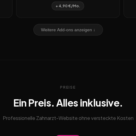
+ 4,90 €/Mo.
Weitere Add-ons anzeigen ↓
PREISE
Ein Preis. Alles inklusive.
Professionelle Zahnarzt-Website ohne versteckte Kosten