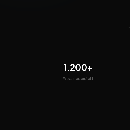
1.200+
Websites erstellt