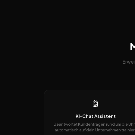
M
Erwei
🤖
KI-Chat Assistent
Beantwortet Kundenfragen rund um die Uhr
automatisch auf dein Unternehmen trainiert