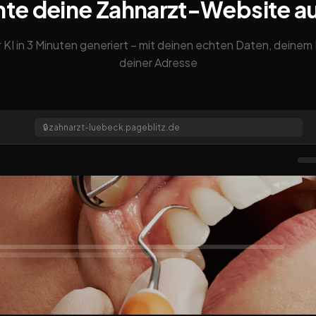
nte deine Zahnarzt-Website a
 KI in 3 Minuten generiert – mit deinen echten Daten, deine
deiner Adresse
🔒
zahnarzt-luebeck.pageblitz.de