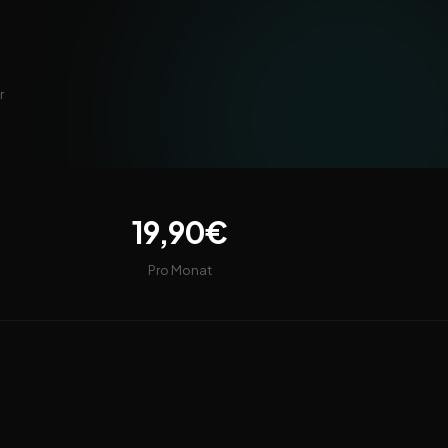
r
19,90€
Pro Monat