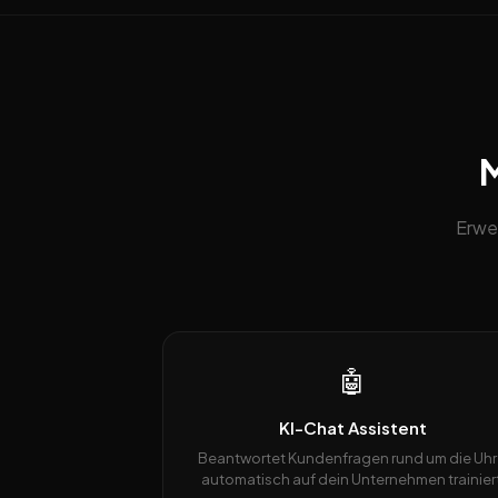
M
Erwe
🤖
KI-Chat Assistent
Beantwortet Kundenfragen rund um die Uhr
automatisch auf dein Unternehmen trainiert