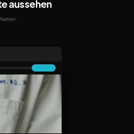
te aussehen
m Namen,