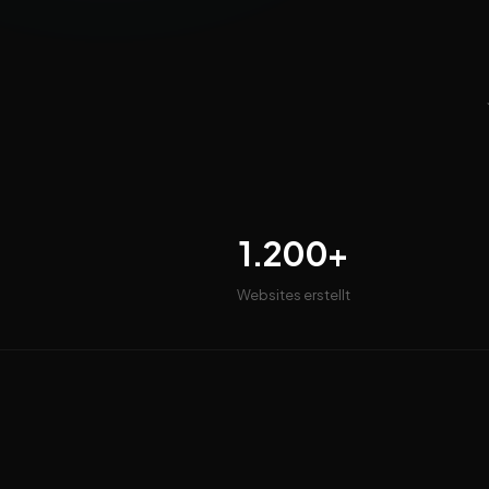
1.200+
Websites erstellt