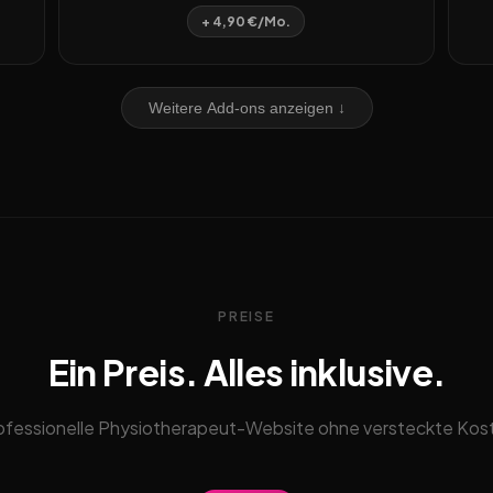
+ 4,90 €/Mo.
Weitere Add-ons anzeigen ↓
PREISE
Ein Preis. Alles inklusive.
ofessionelle Physiotherapeut-Website ohne versteckte Kos