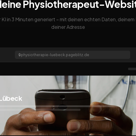
deine Physiotherapeut-Websi
 KI in 3 Minuten generiert – mit deinen echten Daten, deine
deiner Adresse
🔒
physiotherapie-luebeck.pageblitz.de
 Lübeck