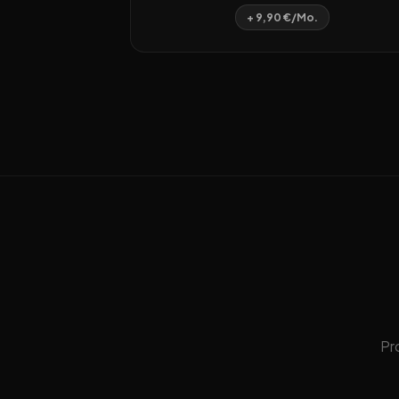
+ 9,90 €/Mo.
Pr