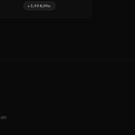
+ 3,90 €/Mo.
ten