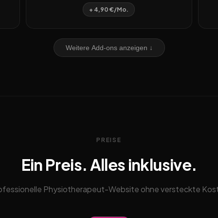
+ 4,90 €/Mo.
Weitere Add-ons anzeigen ↓
PREISE
Ein Preis. Alles inklusive.
ofessionelle Physiotherapeut-Website ohne versteckte Kos