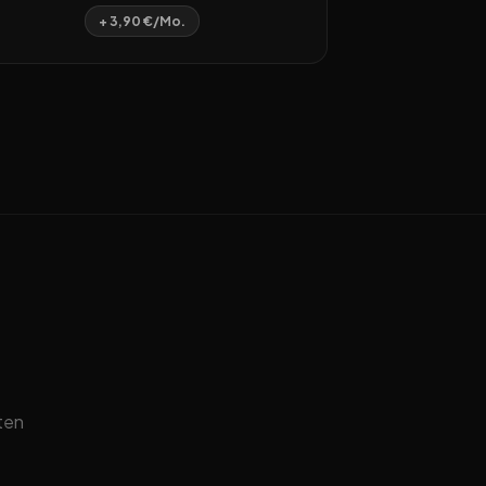
+ 3,90 €/Mo.
ten