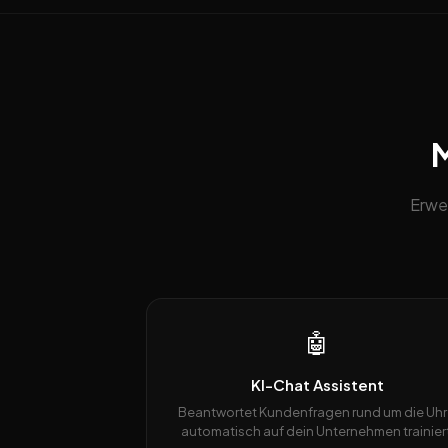
M
Erwe
🤖
KI-Chat Assistent
Beantwortet Kundenfragen rund um die Uhr
automatisch auf dein Unternehmen trainiert