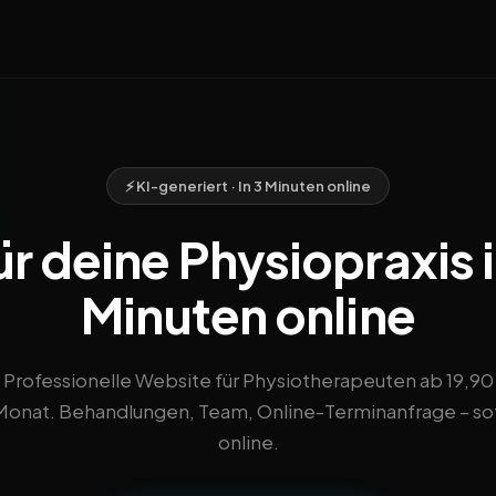
⚡ KI-generiert · In 3 Minuten online
r deine Physiopraxis 
Minuten online
Professionelle Website für Physiotherapeuten ab 19,90
onat. Behandlungen, Team, Online-Terminanfrage – so
online.