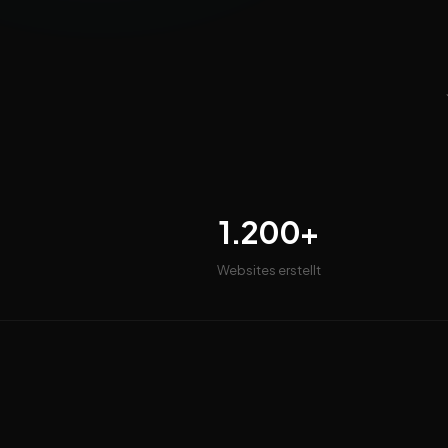
1.200+
Websites erstellt