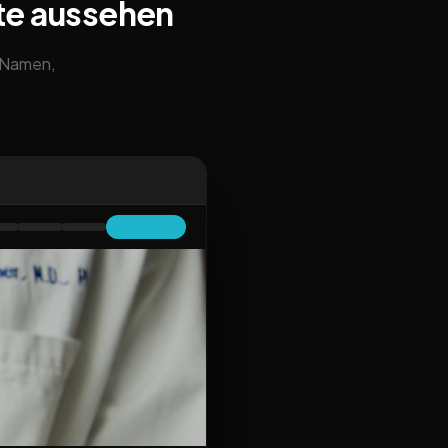
te aussehen
m Namen,