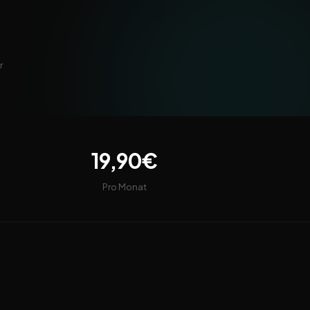
r
19,90€
Pro Monat