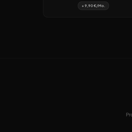
+ 9,90 €/Mo.
Pr