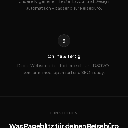
Unsere KI generiert Texte, Layout und Design
automatisch – passend für Reisebüro.
3
Online & fertig
Deine Website ist sofort erreichbar – DSGVO-
konform, mobiloptimiert und SEO-ready.
FUNKTIONEN
Was Pageblitz für deinen Reisebüro