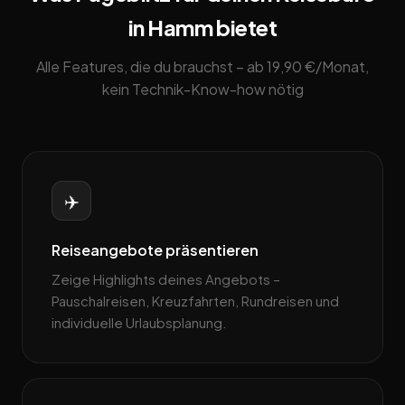
in Hamm bietet
Alle Features, die du brauchst – ab 19,90 €/Monat,
kein Technik-Know-how nötig
✈️
Reiseangebote präsentieren
Zeige Highlights deines Angebots –
Pauschalreisen, Kreuzfahrten, Rundreisen und
individuelle Urlaubsplanung.