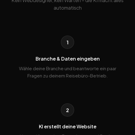
Kein Webdesigner, kein Warten – die KI macht alles
automatisch
1
Branche & Daten eingeben
Wähle deine Branche und beantworte ein paar
Fragen zu deinem Reisebüro-Betrieb.
2
KI erstellt deine Website