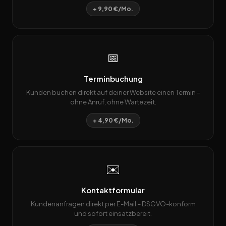
+ 9,90 €/Mo.
📅
Terminbuchung
Kunden buchen direkt auf deiner Website einen Termin –
ohne Anruf, ohne Wartezeit.
+ 4,90 €/Mo.
✉️
Kontaktformular
Kundenanfragen direkt per E-Mail – DSGVO-konform
und sofort einsatzbereit.