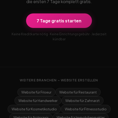
die ersten 7 Tage komplett gratis.
7 Tage gratis starten
Keine Kreditkarte nötig · Keine Einrichtungsgebühr · Jederzeit
kündbar
WEITERE BRANCHEN – WEBSITE ERSTELLEN
Website für Friseur
Website für Restaurant
Website für Handwerker
Website für Zahnarzt
Website für Kosmetikstudio
Website für Fitnessstudio
Website für Arztpraxis
Website für Immobilienmakler