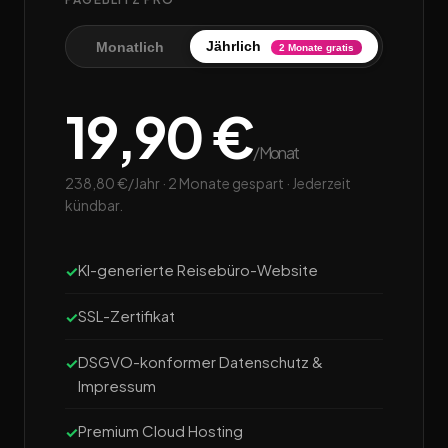
Jährlich
Monatlich
2 Monate gratis
19,90 €
/Monat
238,80 €/Jahr · 2 Monate gespart · Jederzeit
kündbar.
KI-generierte Reisebüro-Website
SSL-Zertifikat
DSGVO-konformer Datenschutz &
Impressum
Premium Cloud Hosting