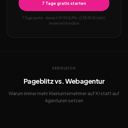
7 Tage gratis starten
7 Tage gratis · danach 19,90 €/Mo. (238,80 €/Jahr) ·
Jederzeit kündbar
VERGLEICH
Pageblitz vs. Webagentur
Warum immer mehr Kleinunternehmer auf KI statt auf
Agenturen setzen