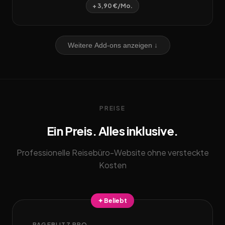
+ 3,90 €/Mo.
Weitere Add-ons anzeigen ↓
PREISE
Ein Preis. Alles inklusive.
Professionelle Reisebüro-Website ohne versteckte
Kosten
✦ Beliebt
PAGEBLITZ PRO