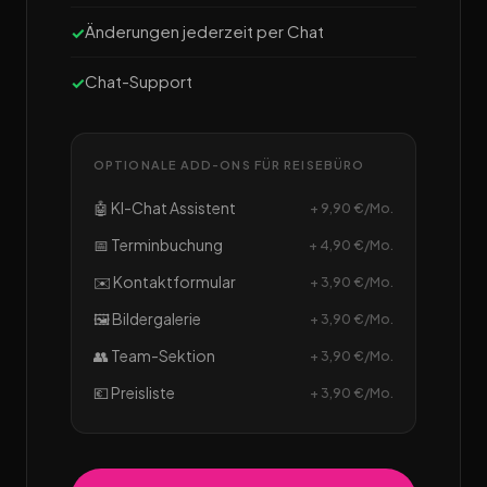
Änderungen jederzeit per Chat
Chat-Support
OPTIONALE ADD-ONS FÜR REISEBÜRO
🤖 KI-Chat Assistent
+ 9,90 €/Mo.
📅 Terminbuchung
+ 4,90 €/Mo.
✉️ Kontaktformular
+ 3,90 €/Mo.
🖼️ Bildergalerie
+ 3,90 €/Mo.
👥 Team-Sektion
+ 3,90 €/Mo.
💶 Preisliste
+ 3,90 €/Mo.