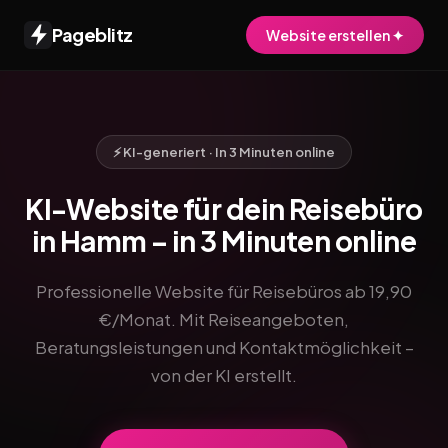
Pageblitz
Website erstellen ✦
⚡ KI-generiert · In 3 Minuten online
KI-Website für dein Reisebüro
in Hamm – in 3 Minuten online
Professionelle Website für Reisebüros ab 19,90
€/Monat. Mit Reiseangeboten,
Beratungsleistungen und Kontaktmöglichkeit –
von der KI erstellt.