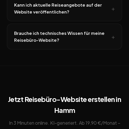
Kann ich aktuelle Reiseangebote auf der
Website veröffentlichen?
Brauche ich technisches Wissen für meine
Reisebüro-Website?
Jetzt Reisebüro-Website erstellen in
Hamm
In 3 Minuten online. KI-generiert. Ab 19,90 €/Monat –