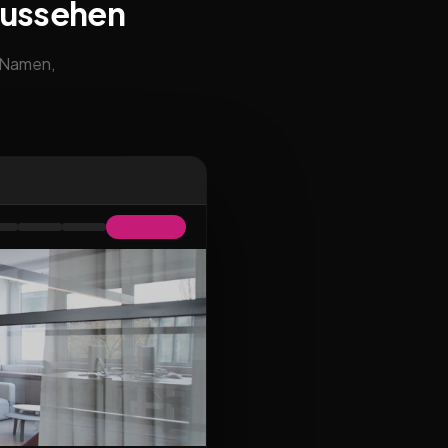
aussehen
m Namen,