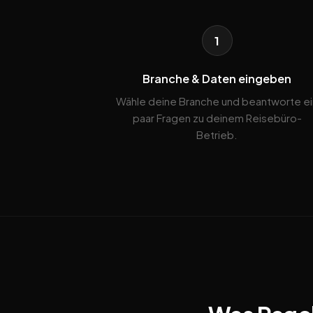
1
Branche & Daten eingeben
Wähle deine Branche und beantworte ei
paar Fragen zu deinem Reisebüro-
Betrieb.