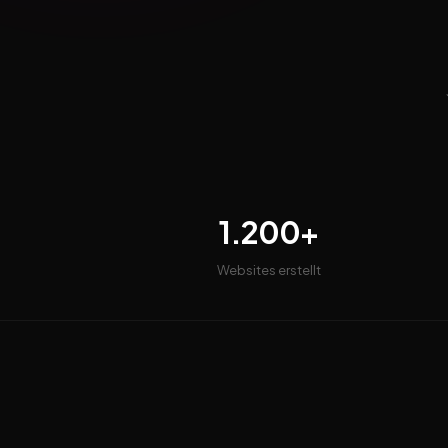
1.200+
Websites erstellt