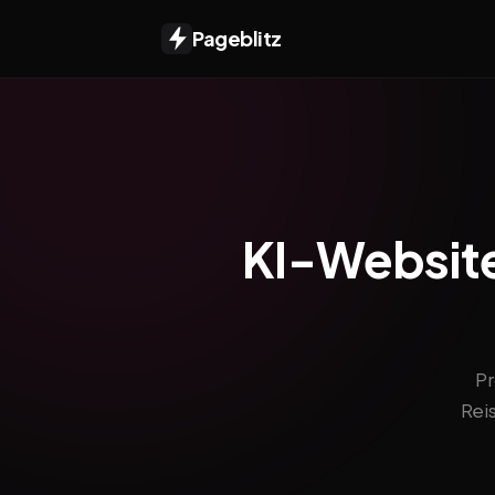
Pageblitz
KI-Website 
Pr
Rei