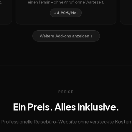
.
einen Termin – ohne Anruf, ohne Wartezeit.
+ 4,90 €/Mo.
Weitere Add-ons anzeigen ↓
PREISE
Ein Preis. Alles inklusive.
Professionelle Reisebüro-Website ohne versteckte Kosten