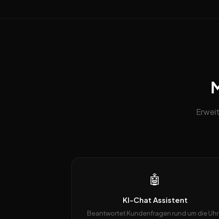
M
Erweit
🤖
KI-Chat Assistent
Beantwortet Kundenfragen rund um die Uhr