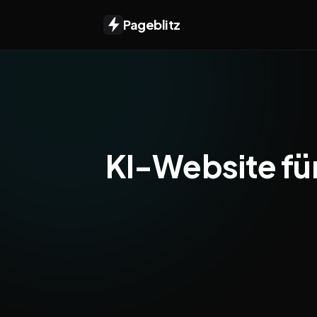
Pageblitz
KI-Website für