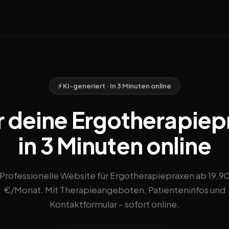
⚡ KI-generiert · In 3 Minuten online
 deine Ergotherapiepr
in 3 Minuten online
Professionelle Website für Ergotherapiepraxen ab 19,9
€/Monat. Mit Therapieangeboten, Patienteninfos und
Kontaktformular – sofort online.