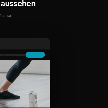
 aussehen
m Namen,