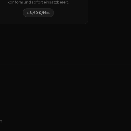
konform und sofort einsatzbereit.
+ 3,90 €/Mo.
n