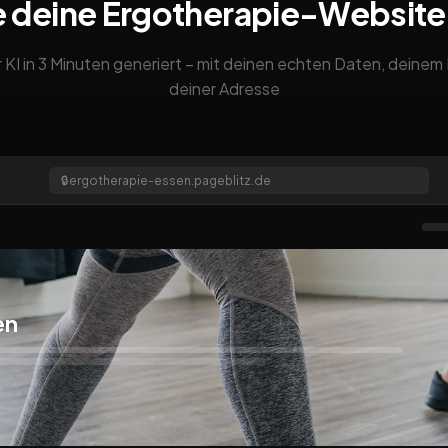
e deine Ergotherapie-Website
 KI in 3 Minuten generiert – mit deinen echten Daten, deine
deiner Adresse
🔒
ergotherapie-essen.pageblitz.de
en