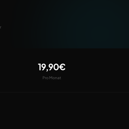
r
19,90€
Pro Monat