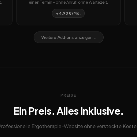
.
einen Termin – ohne Anruf, ohne Wartezeit.
+ 4,90 €/Mo.
Weitere Add-ons anzeigen ↓
PREISE
Ein Preis. Alles inklusive.
Professionelle Ergotherapie-Website ohne versteckte Koste