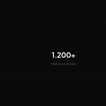
1.200+
Websites erstellt