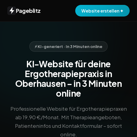
Pageblitz
Website erstellen ✦
⚡ KI-generiert · In 3 Minuten online
KI-Website für deine
Ergotherapiepraxis in
Oberhausen – in 3 Minuten
online
Professionelle Website für Ergotherapiepraxen
ab 19,90 €/Monat. Mit Therapieangeboten,
Patienteninfos und Kontaktformular – sofort
online.