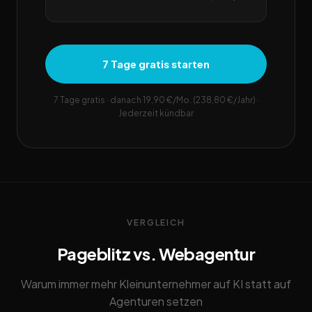
7 Tage gratis starten
7 Tage gratis · danach 19,90 €/Mo. (238,80 €/Jahr) ·
Jederzeit kündbar
VERGLEICH
Pageblitz vs. Webagentur
Warum immer mehr Kleinunternehmer auf KI statt auf
Agenturen setzen