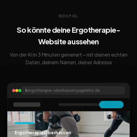
BEISPIEL
So könnte deine Ergotherapie-
Website aussehen
Von der KI in 3 Minuten generiert – mit deinen echten
Daten, deinem Namen, deiner Adresse
🔒
ergotherapie-oberhausen.pageblitz.de
Ergotherapie Oberhausen