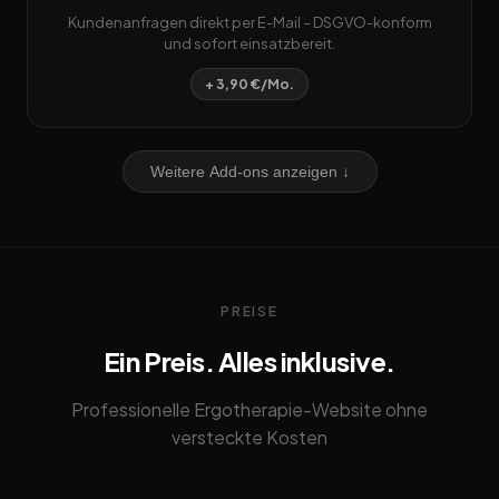
Kundenanfragen direkt per E-Mail – DSGVO-konform
und sofort einsatzbereit.
+ 3,90 €/Mo.
Weitere Add-ons anzeigen ↓
PREISE
Ein Preis. Alles inklusive.
Professionelle Ergotherapie-Website ohne
versteckte Kosten