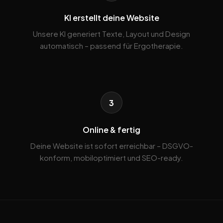
KI erstellt deine Website
Unsere KI generiert Texte, Layout und Design
automatisch – passend für Ergotherapie.
3
Online & fertig
Deine Website ist sofort erreichbar – DSGVO-
konform, mobiloptimiert und SEO-ready.