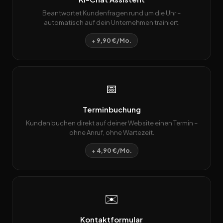
Beantwortet Kundenfragen rund um die Uhr –
automatisch auf dein Unternehmen trainiert.
+ 9,90 €/Mo.
📅
Terminbuchung
Kunden buchen direkt auf deiner Website einen Termin –
ohne Anruf, ohne Wartezeit.
+ 4,90 €/Mo.
✉️
Kontaktformular