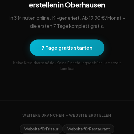
erstellen in Oberhausen
In 3 Minuten online. KI-generiert. Ab 19,90 €/Monat –
die ersten 7 Tage komplett gratis.
7 Tage gratis starten
Keine Kreditkarte nötig · Keine Einrichtungsgebühr · Jederzeit
kündbar
WEITERE BRANCHEN – WEBSITE ERSTELLEN
Website für Friseur
Website für Restaurant