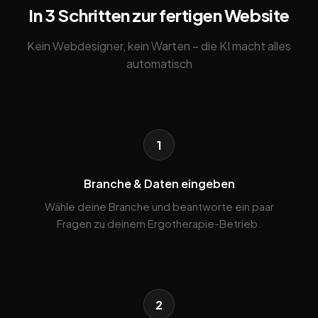
In 3 Schritten zur fertigen Website
Kein Webdesigner, kein Warten – die KI macht alles
automatisch
1
Branche & Daten eingeben
Wähle deine Branche und beantworte ein paar
Fragen zu deinem Ergotherapie-Betrieb.
2