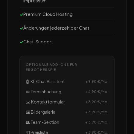
Impressum
Premium Cloud Hosting
Änderungen jederzeit per Chat
Chat-Support
OPTIONALE ADD-ONS FÜR
ERGOTHERAPIE
🤖 KI-Chat Assistent
+ 9,90 €/Mo.
📅 Terminbuchung
+ 4,90 €/Mo.
✉️ Kontaktformular
+ 3,90 €/Mo.
🖼️ Bildergalerie
+ 3,90 €/Mo.
👥 Team-Sektion
+ 3,90 €/Mo.
💶 Preisliste
+ 3,90 €/Mo.