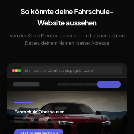
So könnte deine Fahrschule-
Website aussehen
Von der KI in 3 Minuten generiert – mit deinen echten
Daten, deinem Namen, deiner Adresse
🔒
fahrschule-oberhausen.pageblitz.de
Fahrschule Oberhausen
Jetzt Termin buchen →