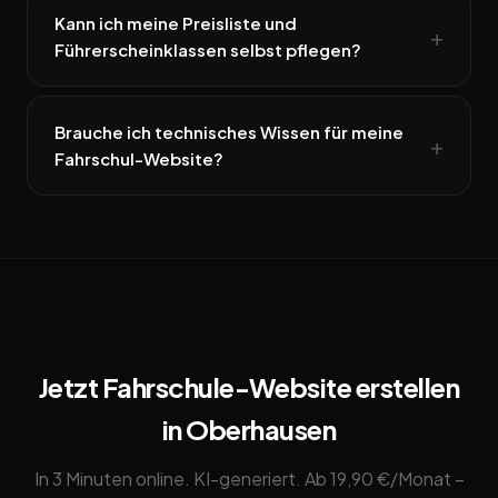
Kann ich meine Preisliste und
Führerscheinklassen selbst pflegen?
Brauche ich technisches Wissen für meine
Fahrschul-Website?
Jetzt Fahrschule-Website erstellen
in Oberhausen
In 3 Minuten online. KI-generiert. Ab 19,90 €/Monat –