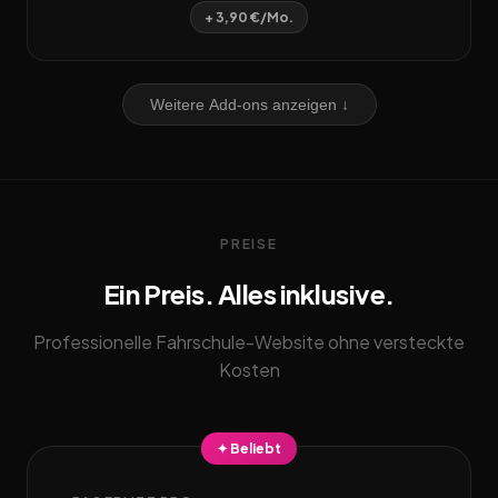
+ 3,90 €/Mo.
Weitere Add-ons anzeigen ↓
PREISE
Ein Preis. Alles inklusive.
Professionelle Fahrschule-Website ohne versteckte
Kosten
✦ Beliebt