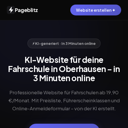
Pageblitz
Website erstellen ✦
⚡ KI-generiert · In 3 Minuten online
KI-Website für deine
Fahrschule in Oberhausen – in
3 Minuten online
Professionelle Website für Fahrschulen ab 19,90
€/Monat. Mit Preisliste, Führerscheinklassen und
Online-Anmeldeformular – von der KI erstellt.