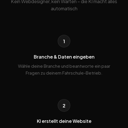
Kein Webdesigner, kein Warten – die KI macht alles
automatisch
1
Branche & Daten eingeben
Wähle deine Branche und beantworte ein paar
Fragen zu deinem Fahrschule-Betrieb.
2
KI erstellt deine Website