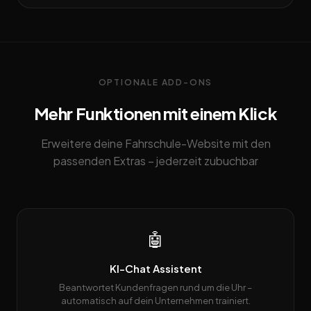
OPTIONALE ADD-ONS
Mehr Funktionen mit einem Klick
Erweitere deine Fahrschule-Website mit den
passenden Extras – jederzeit zubuchbar
🤖
KI-Chat Assistent
Beantwortet Kundenfragen rund um die Uhr –
automatisch auf dein Unternehmen trainiert.