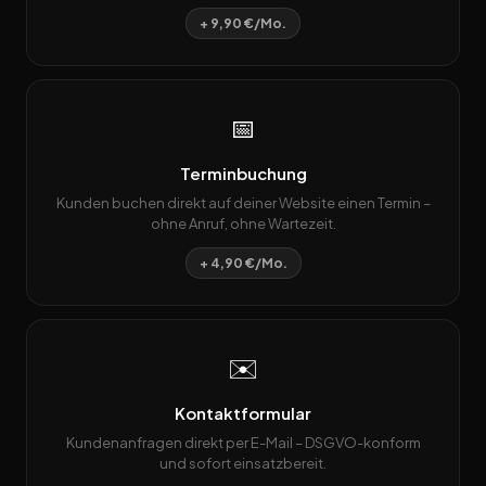
+ 9,90 €/Mo.
📅
Terminbuchung
Kunden buchen direkt auf deiner Website einen Termin –
ohne Anruf, ohne Wartezeit.
+ 4,90 €/Mo.
✉️
Kontaktformular
Kundenanfragen direkt per E-Mail – DSGVO-konform
und sofort einsatzbereit.