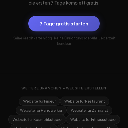
die ersten 7 Tage komplett gratis.
7 Tage gratis starten
Keine Kreditkarte nötig · Keine Einrichtungsgebühr · Jederzeit
kündbar
WEITERE BRANCHEN – WEBSITE ERSTELLEN
Website für Friseur
Website für Restaurant
Website für Handwerker
Website für Zahnarzt
Website für Kosmetikstudio
Website für Fitnessstudio