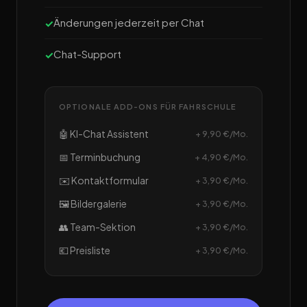
Änderungen jederzeit per Chat
Chat-Support
OPTIONALE ADD-ONS FÜR FAHRSCHULE
🤖 KI-Chat Assistent
+ 9,90 €/Mo.
📅 Terminbuchung
+ 4,90 €/Mo.
✉️ Kontaktformular
+ 3,90 €/Mo.
🖼️ Bildergalerie
+ 3,90 €/Mo.
👥 Team-Sektion
+ 3,90 €/Mo.
💶 Preisliste
+ 3,90 €/Mo.