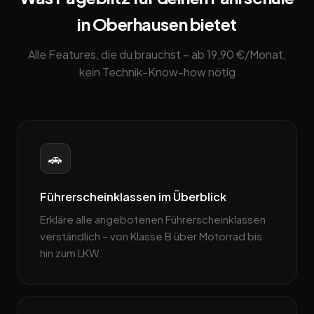
in Oberhausen bietet
Alle Features, die du brauchst – ab 19,90 €/Monat,
kein Technik-Know-how nötig
🚗
Führerscheinklassen im Überblick
Erkläre alle angebotenen Führerscheinklassen
verständlich – von Klasse B über Motorrad bis
hin zum LKW.