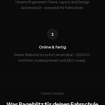
Unsere KI generiert Texte, Layout und Design
automatisch – passend für Fahrschule.
3
Online & fertig
Deine Website ist sofort erreichbar – DSGVO-
konform, mobiloptimiert und SEO-ready.
FUNKTIONEN
Was Pageblitz für deinen Fahrschule