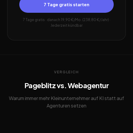
7 Tage gratis starten
7 Tage gratis · danach 19,90 €/Mo. (238,80 €/Jahr) ·
Jederzeit kündbar
VERGLEICH
Pageblitz vs. Webagentur
Warum immer mehr Kleinunternehmer auf KI statt auf
Agenturen setzen