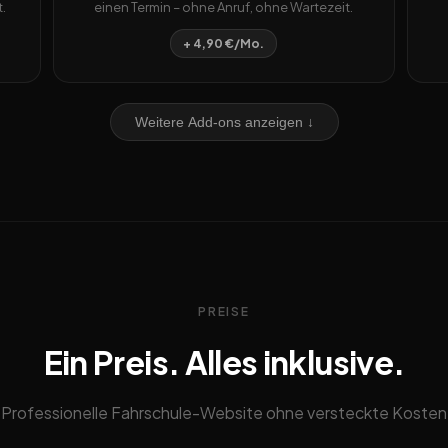
.
einen Termin – ohne Anruf, ohne Wartezeit.
+ 4,90 €/Mo.
Weitere Add-ons anzeigen ↓
PREISE
Ein Preis. Alles inklusive.
Professionelle Fahrschule-Website ohne versteckte Kosten