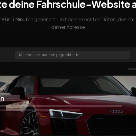
te deine Fahrschule-Website 
 KI in 3 Minuten generiert – mit deinen echten Daten, deine
deiner Adresse
🔒
fahrschule-aachen.pageblitz.de
en