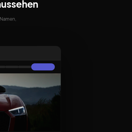
aussehen
m Namen,