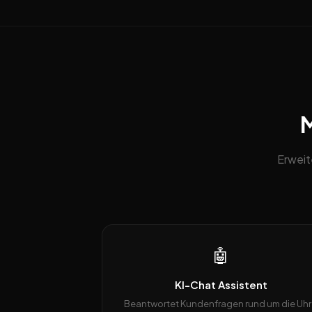
M
Erweit
🤖
KI-Chat Assistent
Beantwortet Kundenfragen rund um die Uhr