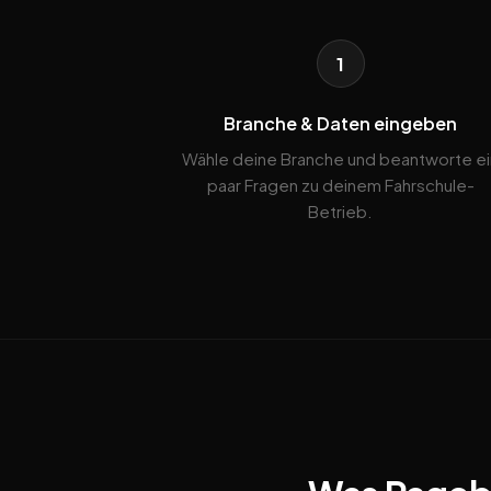
1
Branche & Daten eingeben
Wähle deine Branche und beantworte ei
paar Fragen zu deinem Fahrschule-
Betrieb.