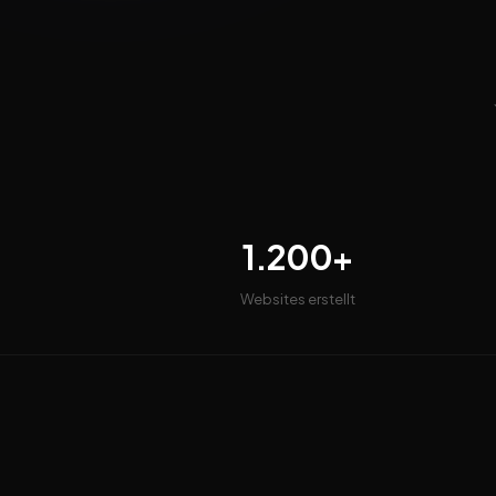
1.200+
Websites erstellt