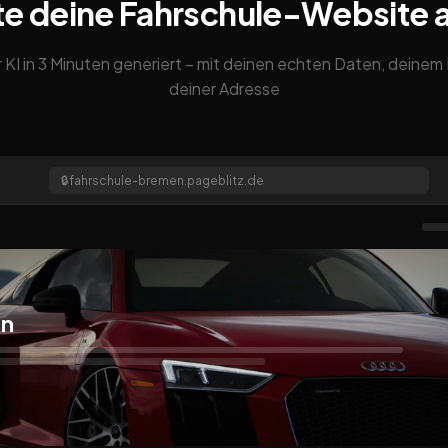
te deine Fahrschule-Website 
 KI in 3 Minuten generiert – mit deinen echten Daten, deine
deiner Adresse
🔒
fahrschule-bremen.pageblitz.de
en