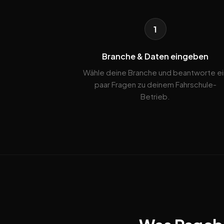
1
Branche & Daten eingeben
Wähle deine Branche und beantworte ei
paar Fragen zu deinem Fahrschule-
Betrieb.