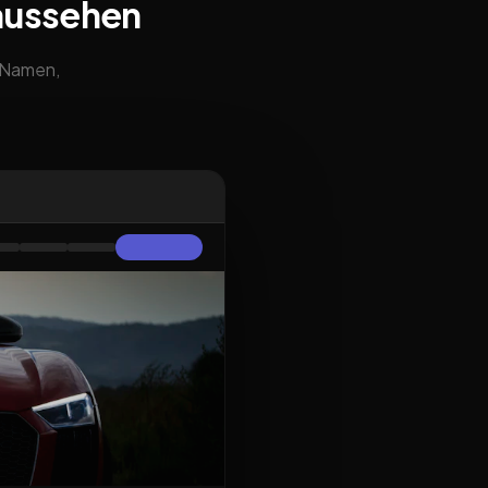
aussehen
m Namen,