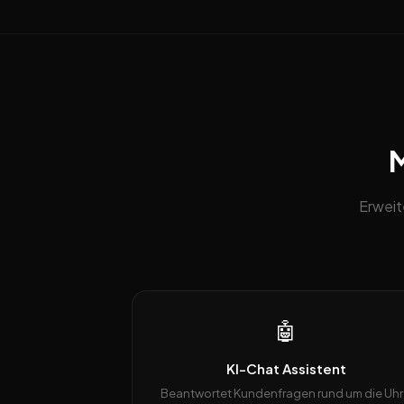
M
Erweit
🤖
KI-Chat Assistent
Beantwortet Kundenfragen rund um die Uhr