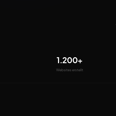
1.200+
Websites erstellt