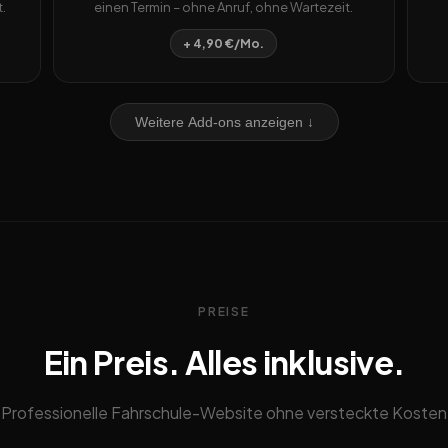
.
einen Termin – ohne Anruf, ohne Wartezeit.
+ 4,90 €/Mo.
Weitere Add-ons anzeigen ↓
PREISE
Ein Preis. Alles inklusive.
Professionelle Fahrschule-Website ohne versteckte Kosten