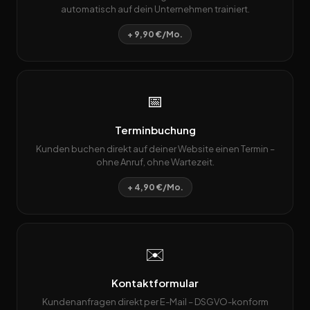
automatisch auf dein Unternehmen trainiert.
+ 9,90 €/Mo.
📅
Terminbuchung
Kunden buchen direkt auf deiner Website einen Termin –
ohne Anruf, ohne Wartezeit.
+ 4,90 €/Mo.
✉️
Kontaktformular
Kundenanfragen direkt per E-Mail – DSGVO-konform