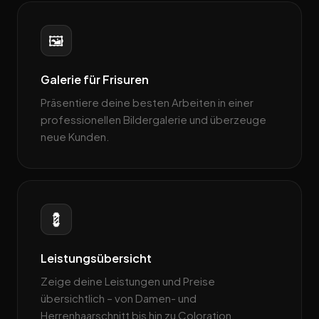
🖼️
Galerie für Frisuren
Präsentiere deine besten Arbeiten in einer
professionellen Bildergalerie und überzeuge
neue Kunden.
💈
Leistungsübersicht
Zeige deine Leistungen und Preise
übersichtlich – von Damen- und
Herrenhaarschnitt bis hin zu Coloration.