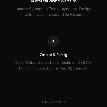
KI erstellt deine Website
Unsere KI generiert Texte, Layout und Design
automatisch – passend für Friseur.
3
Online & fertig
Deine Website ist sofort erreichbar – DSGVO-
konform, mobiloptimiert und SEO-ready.
FUNKTIONEN