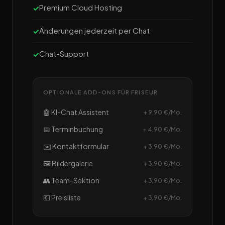
Premium Cloud Hosting
Änderungen jederzeit per Chat
Chat-Support
OPTIONALE ADD-ONS FÜR FRISEUR
🤖 KI-Chat Assistent
+ 9,90 €/Mo.
📅 Terminbuchung
+ 4,90 €/Mo.
✉️ Kontaktformular
+ 3,90 €/Mo.
🖼️ Bildergalerie
+ 3,90 €/Mo.
👥 Team-Sektion
+ 3,90 €/Mo.
💶 Preisliste
+ 3,90 €/Mo.