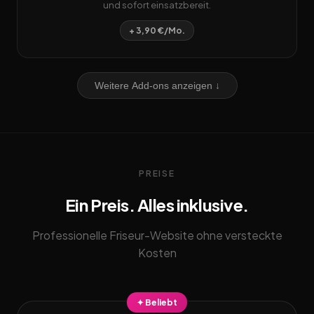
und sofort einsatzbereit.
+ 3,90 €/Mo.
Weitere Add-ons anzeigen ↓
PREISE
Ein Preis. Alles inklusive.
Professionelle Friseur-Website ohne versteckte
Kosten
✦ Beliebt