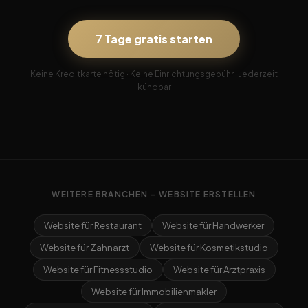
7 Tage gratis starten
Keine Kreditkarte nötig · Keine Einrichtungsgebühr · Jederzeit
kündbar
WEITERE BRANCHEN – WEBSITE ERSTELLEN
Website für Restaurant
Website für Handwerker
Website für Zahnarzt
Website für Kosmetikstudio
Website für Fitnessstudio
Website für Arztpraxis
Website für Immobilienmakler