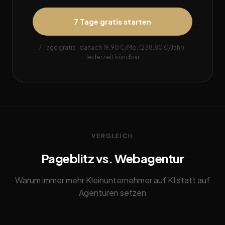
7 Tage gratis starten
7 Tage gratis · danach 19,90 €/Mo. (238,80 €/Jahr) ·
Jederzeit kündbar
VERGLEICH
Pageblitz vs. Webagentur
Warum immer mehr Kleinunternehmer auf KI statt auf
Agenturen setzen