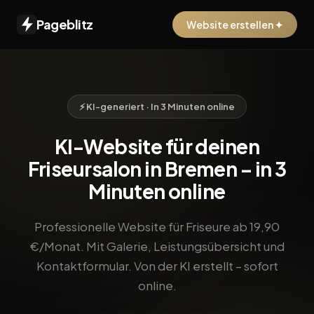
Pageblitz
Website erstellen ✦
⚡ KI-generiert · In 3 Minuten online
KI-Website für deinen
Friseursalon in Bremen – in 3
Minuten online
Professionelle Website für Friseure ab 19,90
€/Monat. Mit Galerie, Leistungsübersicht und
Kontaktformular. Von der KI erstellt – sofort
online.