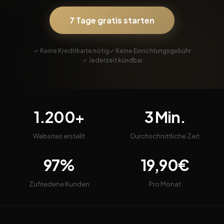
7 Tage gratis starten
✓ Keine Kreditkarte nötig
✓ Keine Einrichtungsgebühr
✓ Jederzeit kündbar
1.200+
3 Min.
Websites erstellt
Durchschnittliche Zeit
97%
19,90€
Zufriedene Kunden
Pro Monat