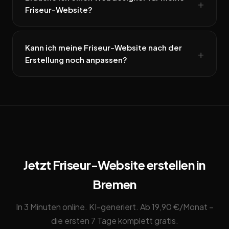
Friseur-Website?
Kann ich meine Friseur-Website nach der
Erstellung noch anpassen?
Jetzt Friseur-Website erstellen in
Bremen
In 3 Minuten online. KI-generiert. Ab 19,90 €/Monat –
die ersten 7 Tage komplett gratis.