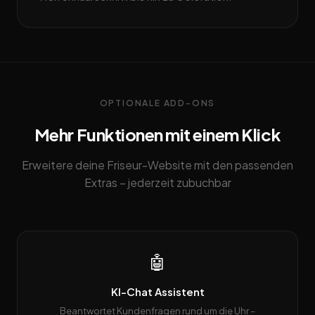
OPTIONALE ADD-ONS
Mehr Funktionen mit einem Klick
Erweitere deine Friseur-Website mit den passenden
Extras – jederzeit zubuchbar
🤖
KI-Chat Assistent
Beantwortet Kundenfragen rund um die Uhr –