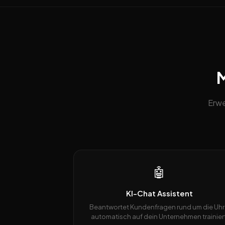
M
Erwe
🤖
KI-Chat Assistent
Beantwortet Kundenfragen rund um die Uhr
automatisch auf dein Unternehmen trainiert