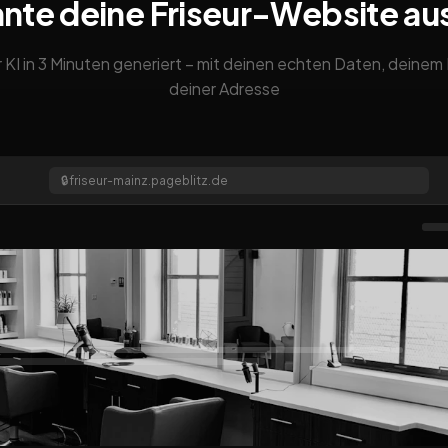
nte deine Friseur-Website a
 KI in 3 Minuten generiert – mit deinen echten Daten, deine
deiner Adresse
🔒
friseur-mainz.pageblitz.de