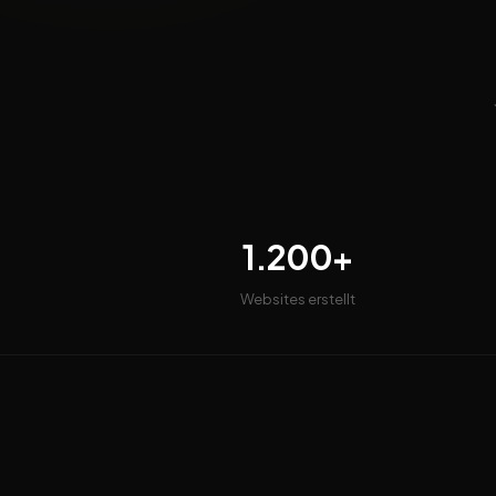
1.200+
Websites erstellt