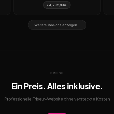
+ 4,90 €/Mo.
Weitere Add-ons anzeigen ↓
PREISE
Ein Preis. Alles inklusive.
Professionelle Friseur-Website ohne versteckte Kosten