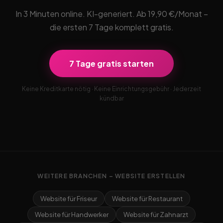
In 3 Minuten online. KI-generiert. Ab 19,90 €/Monat –
die ersten 7 Tage komplett gratis.
7 Tage gratis starten
Keine Kreditkarte nötig · Keine Einrichtungsgebühr · Jederzeit
kündbar
WEITERE BRANCHEN – WEBSITE ERSTELLEN
Website für Friseur
Website für Restaurant
Website für Handwerker
Website für Zahnarzt