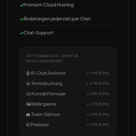
Premium Cloud Hosting
Änderungen jederzeit per Chat
Chat-Support
OPTIONALE ADD-ONS FÜR
SCHLÜSSELDIENST
🤖 KI-Chat Assistent
+ 9,90 €/Mo.
📅 Terminbuchung
+ 4,90 €/Mo.
✉️ Kontaktformular
+ 3,90 €/Mo.
🖼️ Bildergalerie
+ 3,90 €/Mo.
👥 Team-Sektion
+ 3,90 €/Mo.
💶 Preisliste
+ 3,90 €/Mo.