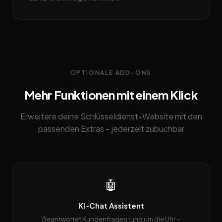
OPTIONALE ADD-ONS
Mehr Funktionen mit einem Klick
Erweitere deine Schlüsseldienst-Website mit den
passenden Extras – jederzeit zubuchbar
🤖
KI-Chat Assistent
Beantwortet Kundenfragen rund um die Uhr –