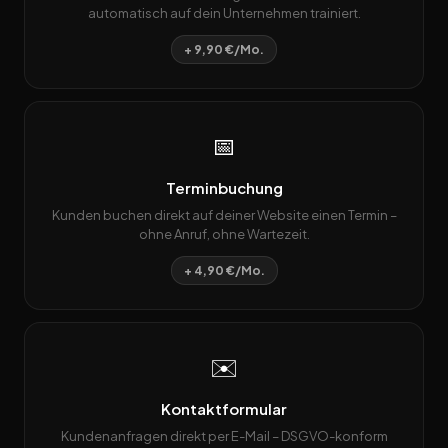
automatisch auf dein Unternehmen trainiert.
+ 9,90 €/Mo.
📅
Terminbuchung
Kunden buchen direkt auf deiner Website einen Termin –
ohne Anruf, ohne Wartezeit.
+ 4,90 €/Mo.
✉️
Kontaktformular
Kundenanfragen direkt per E-Mail – DSGVO-konform