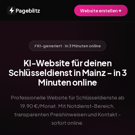
Pageblitz
Website erstellen ✦
⚡ KI-generiert · In 3 Minuten online
KI-Website für deinen
Schlüsseldienst in Mainz – in 3
Minuten online
Professionelle Website für Schlüsseldienste ab
19,90 €/Monat. Mit Notdienst-Bereich,
transparenten Preishinweisen und Kontakt –
sofort online.