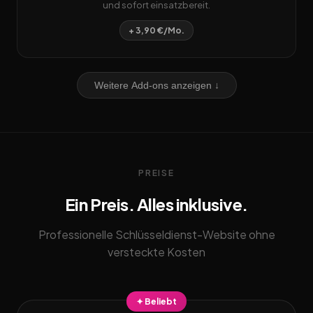
und sofort einsatzbereit.
+ 3,90 €/Mo.
Weitere Add-ons anzeigen ↓
PREISE
Ein Preis. Alles inklusive.
Professionelle Schlüsseldienst-Website ohne
versteckte Kosten
✦ Beliebt