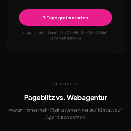
7 Tage gratis starten
7 Tage gratis · danach 19,90 €/Mo. (238,80 €/Jahr) ·
Jederzeit kündbar
VERGLEICH
Pageblitz vs. Webagentur
Warum immer mehr Kleinunternehmer auf KI statt auf
Agenturen setzen