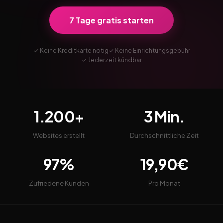
7 Tage gratis starten
✓ Keine Kreditkarte nötig
✓ Keine Einrichtungsgebühr
✓ Jederzeit kündbar
1.200+
3 Min.
Websites erstellt
Durchschnittliche Zeit
97%
19,90€
Zufriedene Kunden
Pro Monat