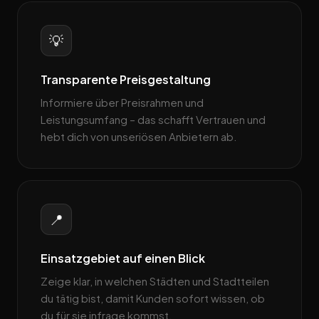
💡
Transparente Preisgestaltung
Informiere über Preisrahmen und
Leistungsumfang – das schafft Vertrauen und
hebt dich von unseriösen Anbietern ab.
📍
Einsatzgebiet auf einen Blick
Zeige klar, in welchen Städten und Stadtteilen
du tätig bist, damit Kunden sofort wissen, ob
du für sie infrage kommst.