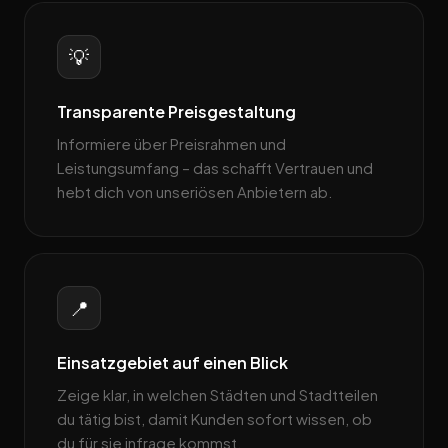
💡
Transparente Preisgestaltung
Informiere über Preisrahmen und
Leistungsumfang – das schafft Vertrauen und
hebt dich von unseriösen Anbietern ab.
📍
Einsatzgebiet auf einen Blick
Zeige klar, in welchen Städten und Stadtteilen
du tätig bist, damit Kunden sofort wissen, ob
du für sie infrage kommst.