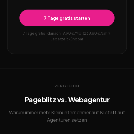
7 Tage gratis starten
7 Tage gratis · danach 19,90 €/Mo. (238,80 €/Jahr) ·
Jederzeit kündbar
VERGLEICH
Pageblitz vs. Webagentur
Warum immer mehr Kleinunternehmer auf KI statt auf
Agenturen setzen