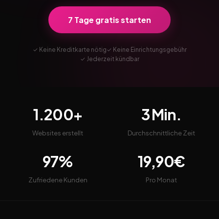
7 Tage gratis starten
✓ Keine Kreditkarte nötig
✓ Keine Einrichtungsgebühr
✓ Jederzeit kündbar
1.200+
3 Min.
Websites erstellt
Durchschnittliche Zeit
97%
19,90€
Zufriedene Kunden
Pro Monat