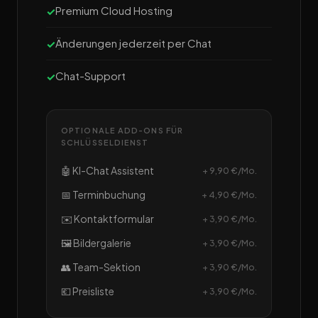
Premium Cloud Hosting
Änderungen jederzeit per Chat
Chat-Support
OPTIONALE ADD-ONS FÜR
SCHLÜSSELDIENST
🤖 KI-Chat Assistent
+ 9,90 €/Mo.
📅 Terminbuchung
+ 4,90 €/Mo.
✉️ Kontaktformular
+ 3,90 €/Mo.
🖼️ Bildergalerie
+ 3,90 €/Mo.
👥 Team-Sektion
+ 3,90 €/Mo.
💶 Preisliste
+ 3,90 €/Mo.