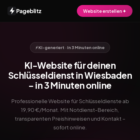
Pageblitz
Website erstellen ✦
⚡ KI-generiert · In 3 Minuten online
KI-Website für deinen
Schlüsseldienst in Wiesbaden
– in 3 Minuten online
Professionelle Website für Schlüsseldienste ab
19,90 €/Monat. Mit Notdienst-Bereich,
transparenten Preishinweisen und Kontakt –
sofort online.