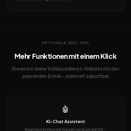
OPTIONALE ADD-ONS
Mehr Funktionen mit einem Klick
Erweitere deine Schlüsseldienst-Website mit den
passenden Extras – jederzeit zubuchbar
🤖
KI-Chat Assistent
Beantwortet Kundenfragen rund um die Uhr –