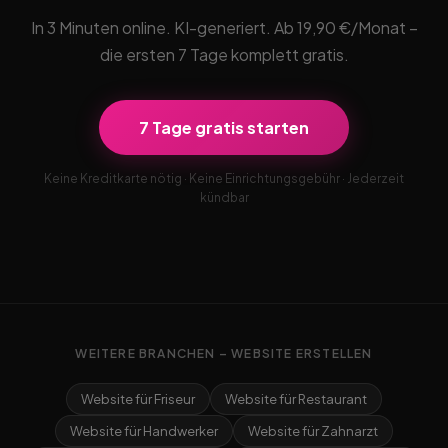
In 3 Minuten online. KI-generiert. Ab 19,90 €/Monat –
die ersten 7 Tage komplett gratis.
7 Tage gratis starten
Keine Kreditkarte nötig · Keine Einrichtungsgebühr · Jederzeit
kündbar
WEITERE BRANCHEN – WEBSITE ERSTELLEN
Website für Friseur
Website für Restaurant
Website für Handwerker
Website für Zahnarzt