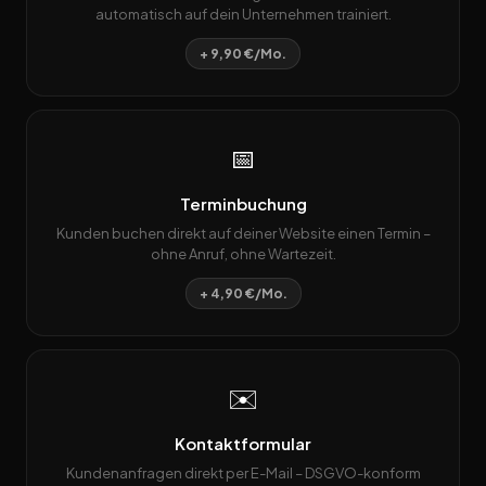
automatisch auf dein Unternehmen trainiert.
+ 9,90 €/Mo.
📅
Terminbuchung
Kunden buchen direkt auf deiner Website einen Termin –
ohne Anruf, ohne Wartezeit.
+ 4,90 €/Mo.
✉️
Kontaktformular
Kundenanfragen direkt per E-Mail – DSGVO-konform