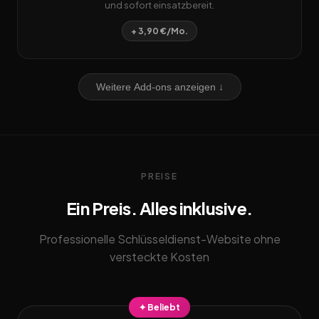
und sofort einsatzbereit.
+ 3,90 €/Mo.
Weitere Add-ons anzeigen ↓
PREISE
Ein Preis. Alles inklusive.
Professionelle Schlüsseldienst-Website ohne
versteckte Kosten
✦ Beliebt