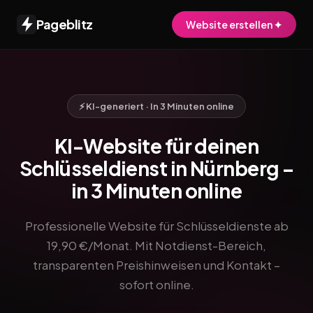
Pageblitz
Website erstellen ✦
⚡ KI-generiert · In 3 Minuten online
KI-Website für deinen
Schlüsseldienst in Nürnberg –
in 3 Minuten online
Professionelle Website für Schlüsseldienste ab
19,90 €/Monat. Mit Notdienst-Bereich,
transparenten Preishinweisen und Kontakt –
sofort online.