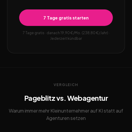
7 Tage gratis starten
7 Tage gratis · danach 19,90 €/Mo. (238,80 €/Jahr) ·
Jederzeit kündbar
VERGLEICH
Pageblitz vs. Webagentur
Warum immer mehr Kleinunternehmer auf KI statt auf
Agenturen setzen