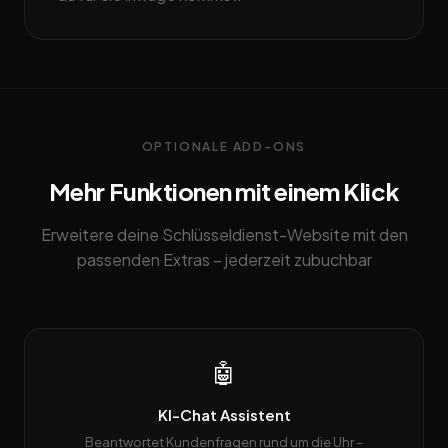
OPTIONALE ADD-ONS
Mehr Funktionen mit einem Klick
Erweitere deine Schlüsseldienst-Website mit den
passenden Extras – jederzeit zubuchbar
🤖
KI-Chat Assistent
Beantwortet Kundenfragen rund um die Uhr –