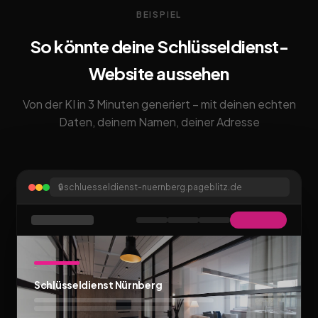
BEISPIEL
So könnte deine Schlüsseldienst-
Website aussehen
Von der KI in 3 Minuten generiert – mit deinen echten
Daten, deinem Namen, deiner Adresse
🔒
schluesseldienst-nuernberg.pageblitz.de
Schlüsseldienst Nürnberg