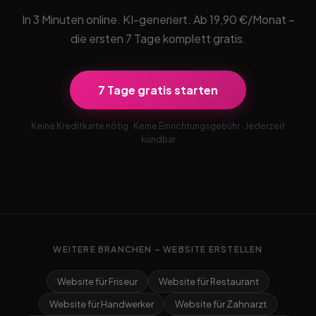
In 3 Minuten online. KI-generiert. Ab 19,90 €/Monat –
die ersten 7 Tage komplett gratis.
7 Tage gratis starten
Keine Kreditkarte nötig · Keine Einrichtungsgebühr · Jederzeit
kündbar
WEITERE BRANCHEN – WEBSITE ERSTELLEN
Website für Friseur
Website für Restaurant
Website für Handwerker
Website für Zahnarzt