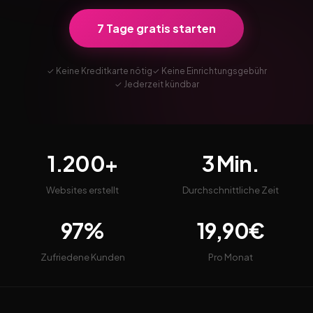
7 Tage gratis starten
✓ Keine Kreditkarte nötig
✓ Keine Einrichtungsgebühr
✓ Jederzeit kündbar
1.200+
3 Min.
Websites erstellt
Durchschnittliche Zeit
97%
19,90€
Zufriedene Kunden
Pro Monat