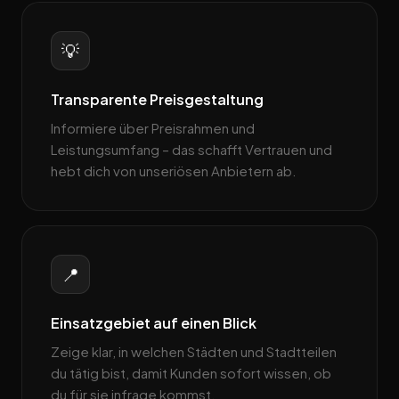
💡
Transparente Preisgestaltung
Informiere über Preisrahmen und
Leistungsumfang – das schafft Vertrauen und
hebt dich von unseriösen Anbietern ab.
📍
Einsatzgebiet auf einen Blick
Zeige klar, in welchen Städten und Stadtteilen
du tätig bist, damit Kunden sofort wissen, ob
du für sie infrage kommst.