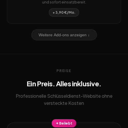
und sofort einsatzbereit.
+ 3,90 €/Mo.
Weitere Add-ons anzeigen ↓
PREISE
Ein Preis. Alles inklusive.
Professionelle Schlüsseldienst-Website ohne
versteckte Kosten
✦ Beliebt