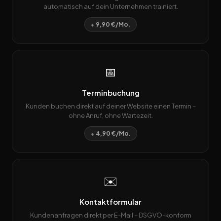
automatisch auf dein Unternehmen trainiert.
+ 9,90 €/Mo.
📅
Terminbuchung
Kunden buchen direkt auf deiner Website einen Termin –
ohne Anruf, ohne Wartezeit.
+ 4,90 €/Mo.
✉️
Kontaktformular
Kundenanfragen direkt per E-Mail – DSGVO-konform