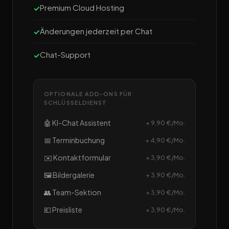
Premium Cloud Hosting
Änderungen jederzeit per Chat
Chat-Support
OPTIONALE ADD-ONS FÜR
SCHLÜSSELDIENST
🤖 KI-Chat Assistent
+ 9,90 €/Mo.
📅 Terminbuchung
+ 4,90 €/Mo.
✉️ Kontaktformular
+ 3,90 €/Mo.
🖼️ Bildergalerie
+ 3,90 €/Mo.
👥 Team-Sektion
+ 3,90 €/Mo.
💶 Preisliste
+ 3,90 €/Mo.