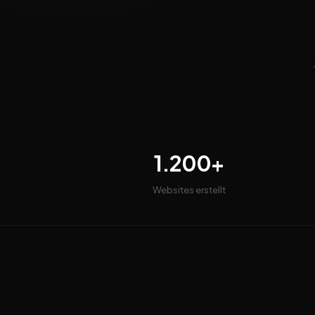
1.200+
Websites erstellt