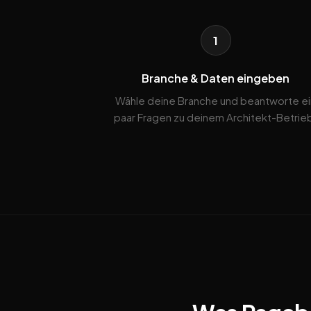
1
Branche & Daten eingeben
Wähle deine Branche und beantworte ei
paar Fragen zu deinem Architekt-Betrie