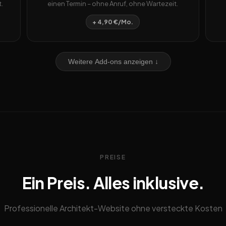
.
einen Termin – ohne Anruf, ohne Wartezeit.
+ 4,90 €/Mo.
Weitere Add-ons anzeigen ↓
PREISE
Ein Preis. Alles inklusive.
Professionelle Architekt-Website ohne versteckte Kosten