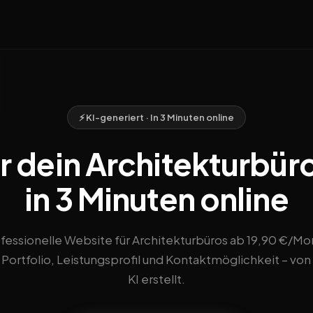
⚡ KI-generiert · In 3 Minuten online
r dein Architekturbüro
in 3 Minuten online
fessionelle Website für Architekturbüros ab 19,90 €/Mo
 Portfolio, Leistungsprofil und Kontaktmöglichkeit – von
KI erstellt.