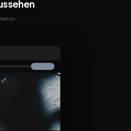
aussehen
m Namen,