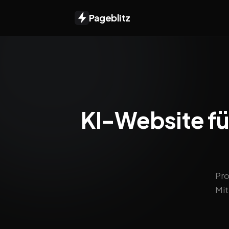
Pageblitz
KI-Website fü
Pro
Mit