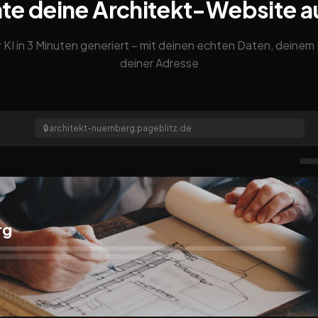
te deine Architekt-Website 
 KI in 3 Minuten generiert – mit deinen echten Daten, deine
deiner Adresse
🔒
architekt-nuernberg.pageblitz.de
rg