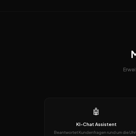
M
Erwei
🤖
KI-Chat Assistent
Beantwortet Kundenfragen rund um die Uhr