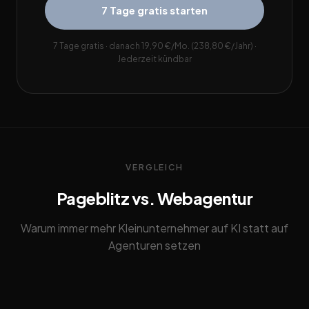
7 Tage gratis starten
7 Tage gratis · danach 19,90 €/Mo. (238,80 €/Jahr) ·
Jederzeit kündbar
VERGLEICH
Pageblitz vs. Webagentur
Warum immer mehr Kleinunternehmer auf KI statt auf
Agenturen setzen