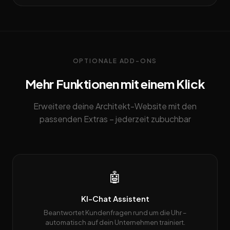
OPTIONALE ADD-ONS
Mehr Funktionen mit einem Klick
Erweitere deine Architekt-Website mit den
passenden Extras – jederzeit zubuchbar
🤖
KI-Chat Assistent
Beantwortet Kundenfragen rund um die Uhr –
automatisch auf dein Unternehmen trainiert.