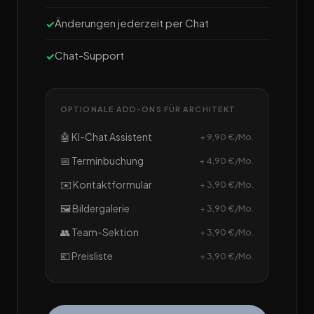
Änderungen jederzeit per Chat
Chat-Support
OPTIONALE ADD-ONS FÜR ARCHITEKT
🤖 KI-Chat Assistent
+ 9,90 €/Mo.
📅 Terminbuchung
+ 4,90 €/Mo.
✉️ Kontaktformular
+ 3,90 €/Mo.
🖼️ Bildergalerie
+ 3,90 €/Mo.
👥 Team-Sektion
+ 3,90 €/Mo.
💶 Preisliste
+ 3,90 €/Mo.