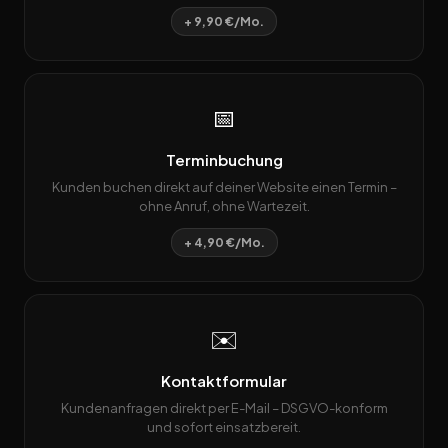
+ 9,90 €/Mo.
📅
Terminbuchung
Kunden buchen direkt auf deiner Website einen Termin –
ohne Anruf, ohne Wartezeit.
+ 4,90 €/Mo.
✉️
Kontaktformular
Kundenanfragen direkt per E-Mail – DSGVO-konform
und sofort einsatzbereit.