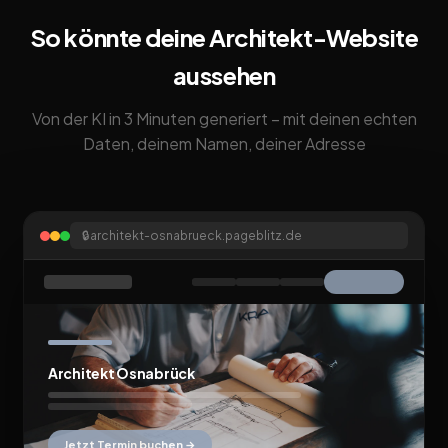
So könnte deine Architekt-Website
aussehen
Von der KI in 3 Minuten generiert – mit deinen echten
Daten, deinem Namen, deiner Adresse
🔒
architekt-osnabrueck.pageblitz.de
Architekt Osnabrück
Jetzt Termin buchen →