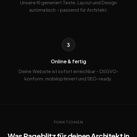
Unsere KI generiert Texte, Layout und Design
automatisch – passend für Architekt.
3
Online & fertig
Deine Website ist sofort erreichbar – DSGVO-
konform, mobiloptimiert und SEO-ready.
FUNKTIONEN
Was Pageblitz für deinen Architekt in