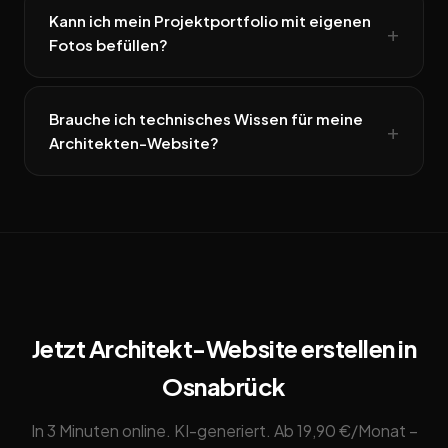
Kann ich mein Projektportfolio mit eigenen
Fotos befüllen?
Brauche ich technisches Wissen für meine
Architekten-Website?
Jetzt Architekt-Website erstellen in
Osnabrück
In 3 Minuten online. KI-generiert. Ab 19,90 €/Monat –