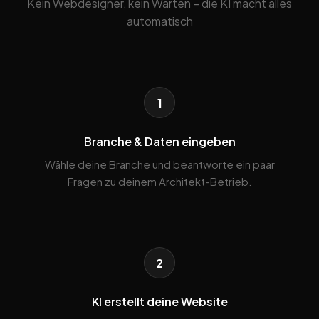
Kein Webdesigner, kein Warten – die KI macht alles
automatisch
1
Branche & Daten eingeben
Wähle deine Branche und beantworte ein paar
Fragen zu deinem Architekt-Betrieb.
2
KI erstellt deine Website