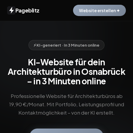
Pageblitz
Website erstellen ✦
⚡ KI-generiert · In 3 Minuten online
KI-Website für dein
Architekturbüro in Osnabrück
– in 3 Minuten online
Professionelle Website für Architekturbüros ab
19,90 €/Monat. Mit Portfolio, Leistungsprofil und
Kontaktmöglichkeit – von der KI erstellt.