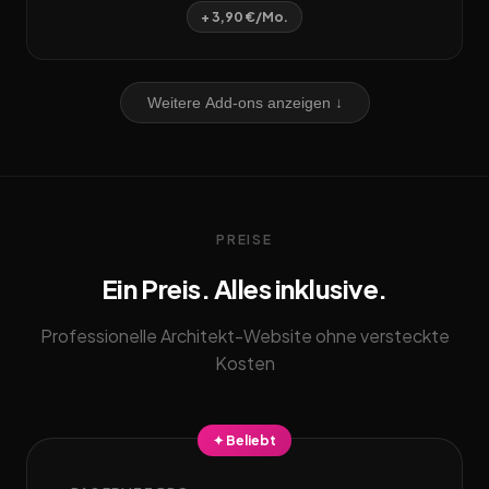
+ 3,90 €/Mo.
Weitere Add-ons anzeigen ↓
PREISE
Ein Preis. Alles inklusive.
Professionelle Architekt-Website ohne versteckte
Kosten
✦ Beliebt