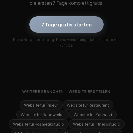
die ersten 7 Tage komplett gratis.
7 Tage gratis starten
Keine Kreditkarte nötig · Keine Einrichtungsgebühr · Jederzeit
kündbar
WEITERE BRANCHEN – WEBSITE ERSTELLEN
Website für Friseur
Website für Restaurant
Website für Handwerker
Website für Zahnarzt
Website für Kosmetikstudio
Website für Fitnessstudio