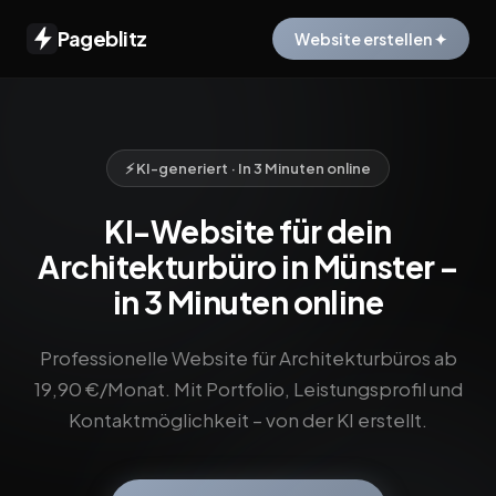
Pageblitz
Website erstellen ✦
⚡ KI-generiert · In 3 Minuten online
KI-Website für dein
Architekturbüro in Münster –
in 3 Minuten online
Professionelle Website für Architekturbüros ab
19,90 €/Monat. Mit Portfolio, Leistungsprofil und
Kontaktmöglichkeit – von der KI erstellt.