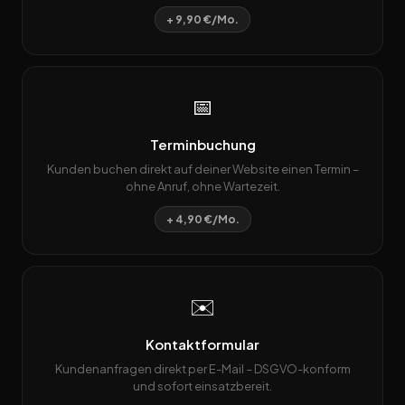
+ 9,90 €/Mo.
📅
Terminbuchung
Kunden buchen direkt auf deiner Website einen Termin –
ohne Anruf, ohne Wartezeit.
+ 4,90 €/Mo.
✉️
Kontaktformular
Kundenanfragen direkt per E-Mail – DSGVO-konform
und sofort einsatzbereit.