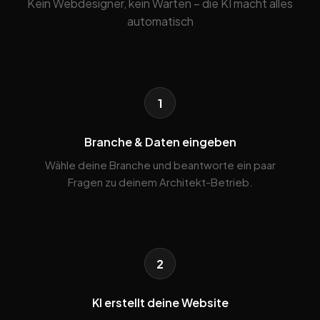
Kein Webdesigner, kein Warten – die KI macht alles
automatisch
1
Branche & Daten eingeben
Wähle deine Branche und beantworte ein paar
Fragen zu deinem Architekt-Betrieb.
2
KI erstellt deine Website