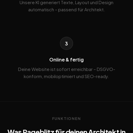
Unsere KI generiert Texte, Layout und Design
automatisch – passend für Architekt.
3
Online & fertig
Deine Website ist sofort erreichbar – DSGVO-
konform, mobiloptimiert und SEO-ready.
FUNKTIONEN
Was Pageblitz für deinen Architekt in