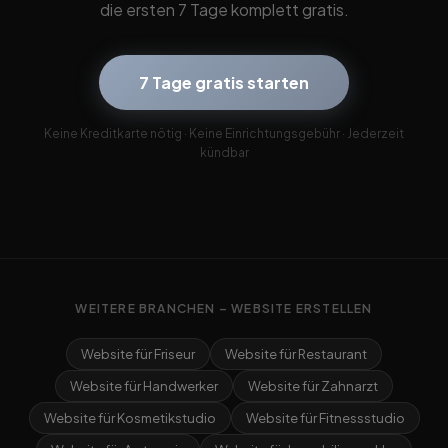
die ersten 7 Tage komplett gratis.
7 Tage gratis starten
Keine Kreditkarte nötig · Keine Einrichtungsgebühr · Jederzeit
kündbar
WEITERE BRANCHEN – WEBSITE ERSTELLEN
Website für Friseur
Website für Restaurant
Website für Handwerker
Website für Zahnarzt
Website für Kosmetikstudio
Website für Fitnessstudio