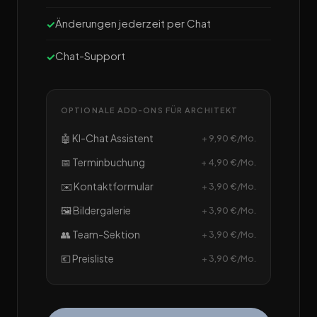
Änderungen jederzeit per Chat
Chat-Support
OPTIONALE ADD-ONS FÜR ARCHITEKT
🤖 KI-Chat Assistent
+ 9,90 €/Mo.
📅 Terminbuchung
+ 4,90 €/Mo.
✉️ Kontaktformular
+ 3,90 €/Mo.
🖼️ Bildergalerie
+ 3,90 €/Mo.
👥 Team-Sektion
+ 3,90 €/Mo.
💶 Preisliste
+ 3,90 €/Mo.