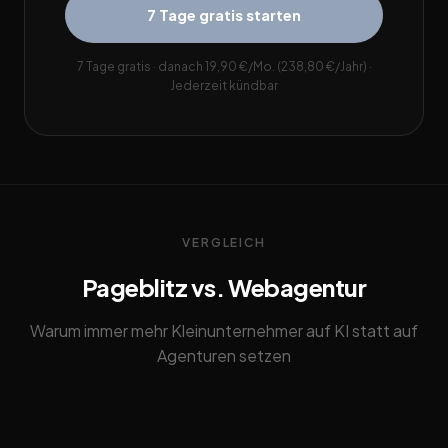
7 Tage gratis starten
7 Tage gratis · danach 19,90 €/Mo. (238,80 €/Jahr) ·
Jederzeit kündbar
VERGLEICH
Pageblitz vs. Webagentur
Warum immer mehr Kleinunternehmer auf KI statt auf
Agenturen setzen