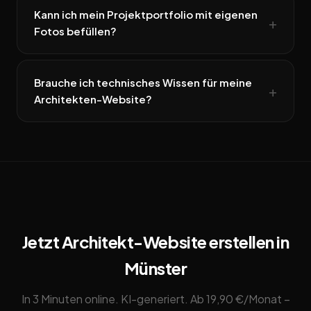
Kann ich mein Projektportfolio mit eigenen
Fotos befüllen?
Brauche ich technisches Wissen für meine
Architekten-Website?
Jetzt Architekt-Website erstellen in
Münster
In 3 Minuten online. KI-generiert. Ab 19,90 €/Monat –