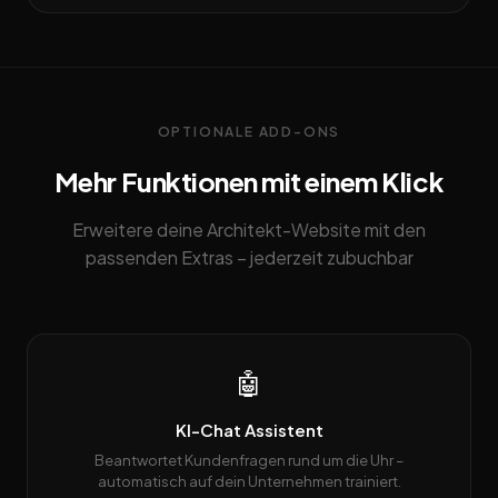
OPTIONALE ADD-ONS
Mehr Funktionen mit einem Klick
Erweitere deine Architekt-Website mit den
passenden Extras – jederzeit zubuchbar
🤖
KI-Chat Assistent
Beantwortet Kundenfragen rund um die Uhr –
automatisch auf dein Unternehmen trainiert.