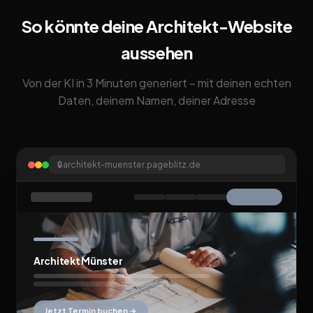
So könnte deine Architekt-Website
aussehen
Von der KI in 3 Minuten generiert – mit deinen echten
Daten, deinem Namen, deiner Adresse
🔒
architekt-muenster.pageblitz.de
Architekt Münster
Jetzt Termin buchen →