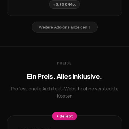
+ 3,90 €/Mo.
Weitere Add-ons anzeigen ↓
PREISE
Ein Preis. Alles inklusive.
Professionelle Architekt-Website ohne versteckte
Kosten
✦ Beliebt