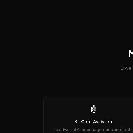
M
Erwei
🤖
KI-Chat Assistent
Beantwortet Kundenfragen rund um die Uhr