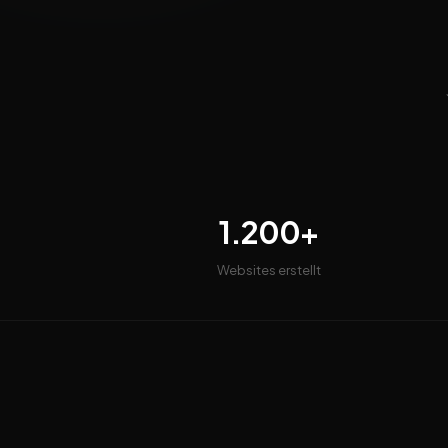
1.200+
Websites erstellt