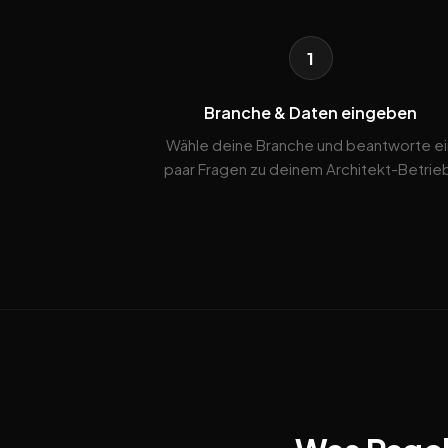
1
Branche & Daten eingeben
Wähle deine Branche und beantworte ei
paar Fragen zu deinem Architekt-Betrie