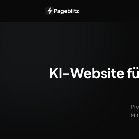
Pageblitz
KI-Website für
Pro
Mit