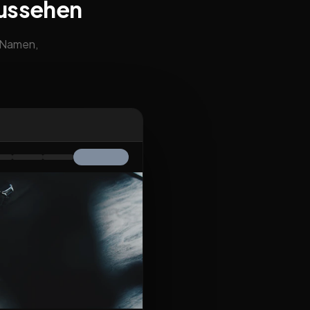
aussehen
m Namen,