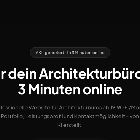
⚡ KI-generiert · In 3 Minuten online
 dein Architekturbüro 
3 Minuten online
fessionelle Website für Architekturbüros ab 19,90 €/Mo
 Portfolio, Leistungsprofil und Kontaktmöglichkeit – von
KI erstellt.