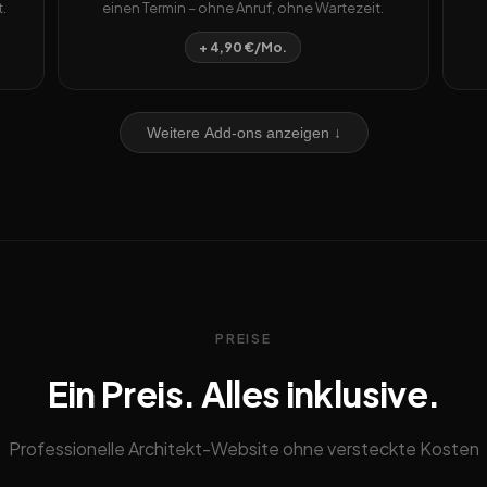
.
einen Termin – ohne Anruf, ohne Wartezeit.
+ 4,90 €/Mo.
Weitere Add-ons anzeigen ↓
PREISE
Ein Preis. Alles inklusive.
Professionelle Architekt-Website ohne versteckte Kosten