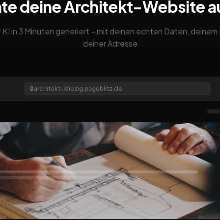
te deine Architekt-Website 
 KI in 3 Minuten generiert – mit deinen echten Daten, deine
deiner Adresse
🔒
architekt-leipzig.pageblitz.de