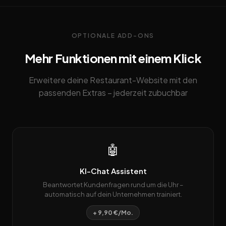
OPTIONALE ADD-ONS
Mehr Funktionen mit einem Klick
Erweitere deine Restaurant-Website mit den
passenden Extras – jederzeit zubuchbar
🤖
KI-Chat Assistent
Beantwortet Kundenfragen rund um die Uhr –
automatisch auf dein Unternehmen trainiert.
+ 9,90 €/Mo.