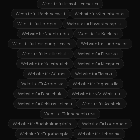
Website für Immobilienmakler
Website für Rechtsanwalt
Website für Steuerberater
Website für Fotograf
Website für Physiotherapeut
Website für Nagelstudio
Website für Bäckerei
Website für Reinigungsservice
Website für Hundesalon
Website für Musikschule
Website für Elektriker
Website für Malerbetrieb
Website für Klempner
Website für Gärtner
Website für Tierarzt
Website für Apotheke
Website für Yogastudio
Website für Fahrschule
Website für Kfz-Werkstatt
Website für Schlüsseldienst
Website für Architekt
Website für Innenarchitekt
Website für Buchhaltungsbüro
Website für Logopädie
Website für Ergotherapie
Website für Hebamme