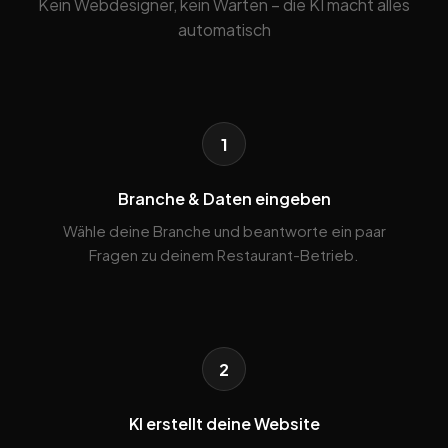
Kein Webdesigner, kein Warten – die KI macht alles
automatisch
1
Branche & Daten eingeben
Wähle deine Branche und beantworte ein paar
Fragen zu deinem Restaurant-Betrieb.
2
KI erstellt deine Website