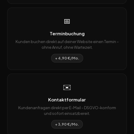
📅
Terminbuchung
Kunden buchen direkt auf deiner Website einen Termin –
ohne Anruf, ohne Wartezeit.
+ 4,90 €/Mo.
✉️
Kontaktformular
Kundenanfragen direkt per E-Mail – DSGVO-konform
und sofort einsatzbereit.
+ 3,90 €/Mo.