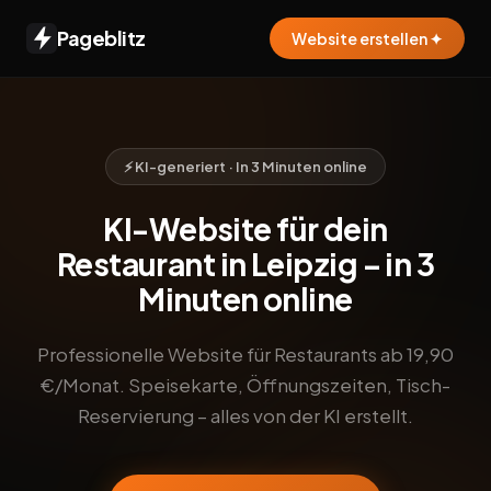
Pageblitz
Website erstellen ✦
⚡ KI-generiert · In 3 Minuten online
KI-Website für dein
Restaurant in Leipzig – in 3
Minuten online
Professionelle Website für Restaurants ab 19,90
€/Monat. Speisekarte, Öffnungszeiten, Tisch-
Reservierung – alles von der KI erstellt.