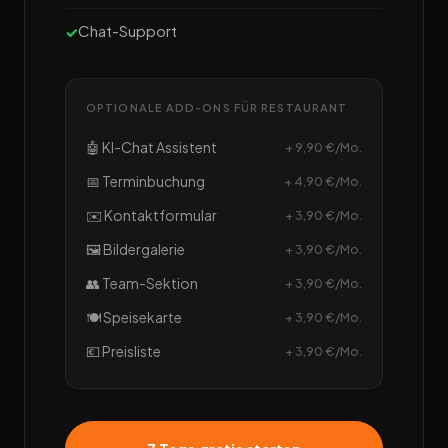
Chat-Support
OPTIONALE ADD-ONS FÜR RESTAURANT
🤖 KI-Chat Assistent
+ 9,90 €/Mo.
📅 Terminbuchung
+ 4,90 €/Mo.
✉️ Kontaktformular
+ 3,90 €/Mo.
🖼️ Bildergalerie
+ 3,90 €/Mo.
👥 Team-Sektion
+ 3,90 €/Mo.
🍽️ Speisekarte
+ 3,90 €/Mo.
💶 Preisliste
+ 3,90 €/Mo.