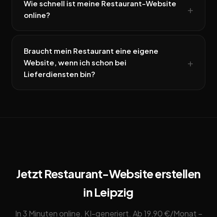
Wie schnell ist meine Restaurant-Website
online?
Braucht mein Restaurant eine eigene
Website, wenn ich schon bei
Lieferdiensten bin?
Jetzt Restaurant-Website erstellen
in Leipzig
In 3 Minuten online. KI-generiert. Ab 19,90 €/Monat –