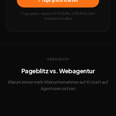
7 Tage gratis starten
7 Tage gratis · danach 19,90 €/Mo. (238,80 €/Jahr) ·
Jederzeit kündbar
VERGLEICH
Pageblitz vs. Webagentur
Warum immer mehr Kleinunternehmer auf KI statt auf
Agenturen setzen