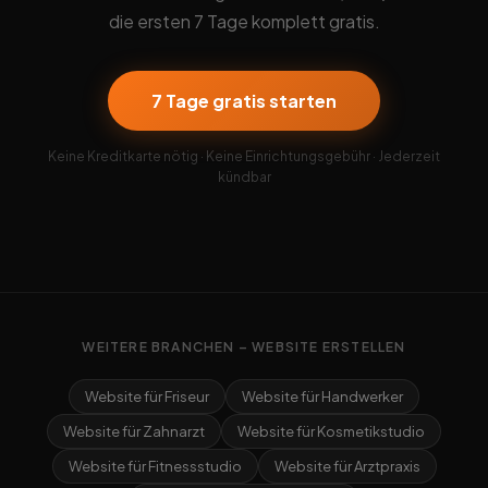
die ersten 7 Tage komplett gratis.
7 Tage gratis starten
Keine Kreditkarte nötig · Keine Einrichtungsgebühr · Jederzeit
kündbar
WEITERE BRANCHEN – WEBSITE ERSTELLEN
Website für Friseur
Website für Handwerker
Website für Zahnarzt
Website für Kosmetikstudio
Website für Fitnessstudio
Website für Arztpraxis