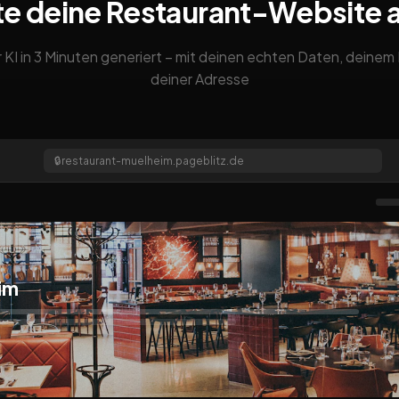
te deine Restaurant-Website 
 KI in 3 Minuten generiert – mit deinen echten Daten, deine
deiner Adresse
🔒
restaurant-muelheim.pageblitz.de
im