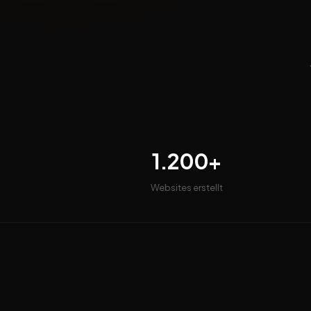
1.200+
Websites erstellt