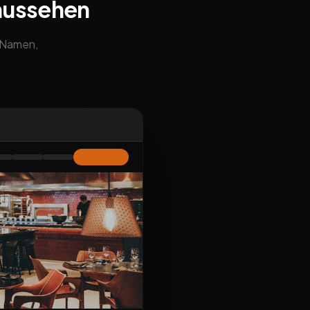
aussehen
m Namen,