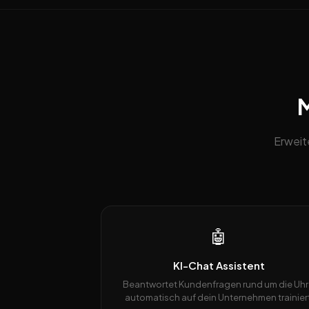
M
Erweit
🤖
KI-Chat Assistent
Beantwortet Kundenfragen rund um die Uhr
automatisch auf dein Unternehmen trainiert