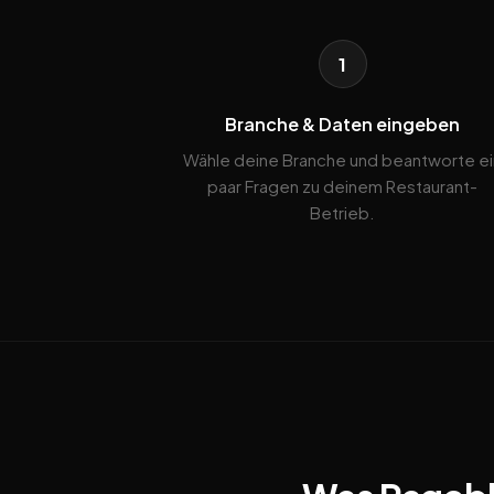
1
Branche & Daten eingeben
Wähle deine Branche und beantworte ei
paar Fragen zu deinem Restaurant-
Betrieb.