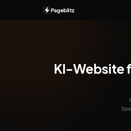
Pageblitz
KI-Website f
Spei