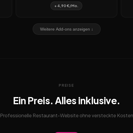
+ 4,90 €/Mo.
Weitere Add-ons anzeigen ↓
PREISE
Ein Preis. Alles inklusive.
Professionelle Restaurant-Website ohne versteckte Koste