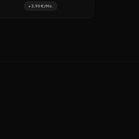
+ 3,90 €/Mo.
n