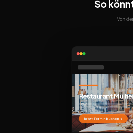
So könn
Von der
Restaurant Mülhe
Jetzt Termin buchen →