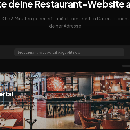
te deine Restaurant-Website 
 KI in 3 Minuten generiert – mit deinen echten Daten, deine
deiner Adresse
🔒
restaurant-wuppertal.pageblitz.de
rtal