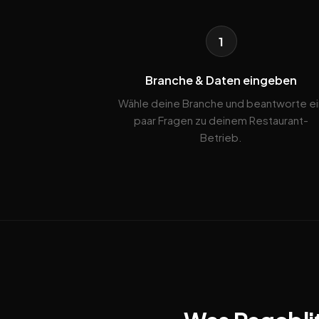
1
Branche & Daten eingeben
Wähle deine Branche und beantworte ei
paar Fragen zu deinem Restaurant-
Betrieb.