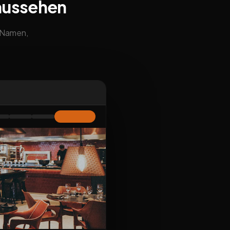
aussehen
m Namen,