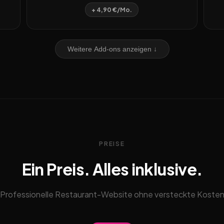
+ 4,90 €/Mo.
Weitere Add-ons anzeigen ↓
PREISE
Ein Preis. Alles inklusive.
Professionelle Restaurant-Website ohne versteckte Koste