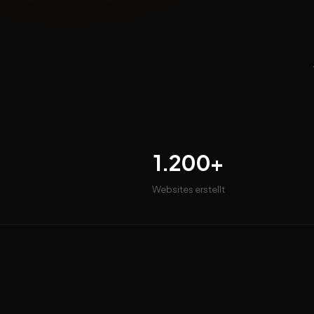
1.200+
Websites erstellt