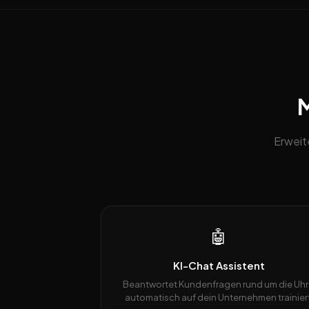
M
Erweit
🤖
KI-Chat Assistent
Beantwortet Kundenfragen rund um die Uhr
automatisch auf dein Unternehmen trainiert