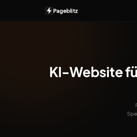
Pageblitz
KI-Website für
Spei