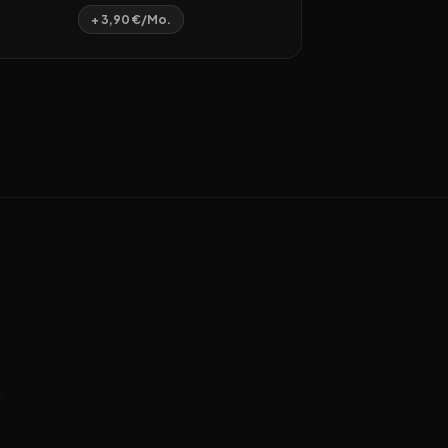
+ 3,90 €/Mo.
n