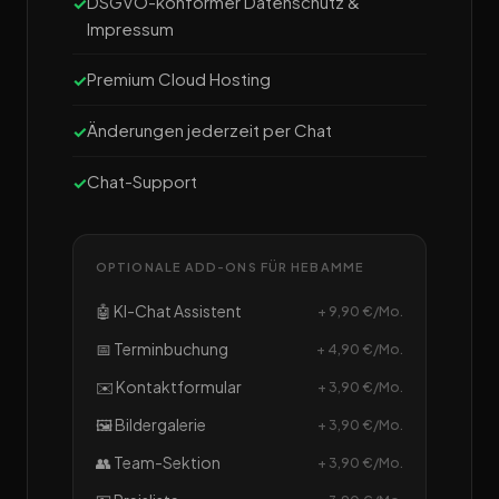
DSGVO-konformer Datenschutz &
Impressum
Premium Cloud Hosting
Änderungen jederzeit per Chat
Chat-Support
OPTIONALE ADD-ONS FÜR HEBAMME
🤖 KI-Chat Assistent
+ 9,90 €/Mo.
📅 Terminbuchung
+ 4,90 €/Mo.
✉️ Kontaktformular
+ 3,90 €/Mo.
🖼️ Bildergalerie
+ 3,90 €/Mo.
👥 Team-Sektion
+ 3,90 €/Mo.