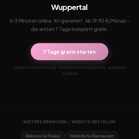
Wuppertal
In 3 Minuten online. KI-generiert. Ab 19,90 €/Monat –
die ersten 7 Tage komplett gratis.
7 Tage gratis starten
Keine Kreditkarte nötig · Keine Einrichtungsgebühr · Jederzeit
kündbar
WEITERE BRANCHEN – WEBSITE ERSTELLEN
Website für Friseur
Website für Restaurant