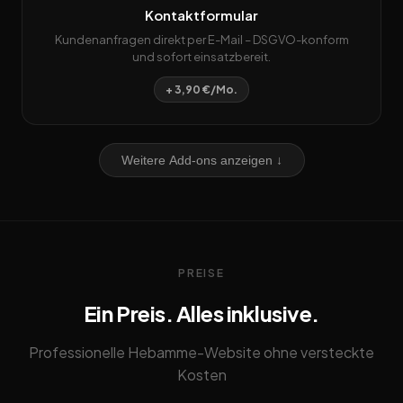
Kontaktformular
Kundenanfragen direkt per E-Mail – DSGVO-konform
und sofort einsatzbereit.
+ 3,90 €/Mo.
Weitere Add-ons anzeigen ↓
PREISE
Ein Preis. Alles inklusive.
Professionelle Hebamme-Website ohne versteckte
Kosten