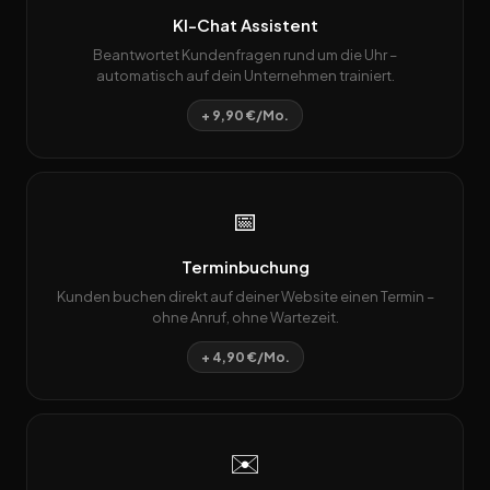
KI-Chat Assistent
Beantwortet Kundenfragen rund um die Uhr –
automatisch auf dein Unternehmen trainiert.
+ 9,90 €/Mo.
📅
Terminbuchung
Kunden buchen direkt auf deiner Website einen Termin –
ohne Anruf, ohne Wartezeit.
+ 4,90 €/Mo.
✉️