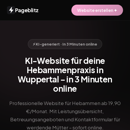
Pageblitz
Website erstellen ✦
⚡ KI-generiert · In 3 Minuten online
KI-Website für deine
Hebammenpraxis in
Wuppertal – in 3 Minuten
online
Professionelle Website für Hebammen ab 19,90
€/Monat. Mit Leistungsübersicht,
Betreuungsangeboten und Kontaktformular für
werdende Mütter – sofort online.