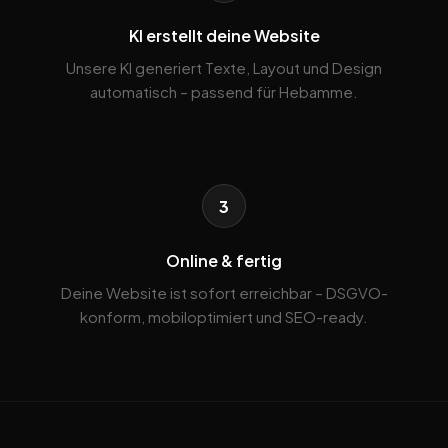
KI erstellt deine Website
Unsere KI generiert Texte, Layout und Design
automatisch – passend für Hebamme.
3
Online & fertig
Deine Website ist sofort erreichbar – DSGVO-
konform, mobiloptimiert und SEO-ready.