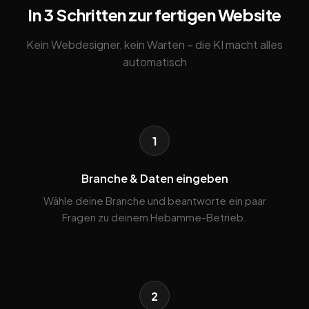
In 3 Schritten zur fertigen Website
Kein Webdesigner, kein Warten – die KI macht alles
automatisch
1
Branche & Daten eingeben
Wähle deine Branche und beantworte ein paar
Fragen zu deinem Hebamme-Betrieb.
2