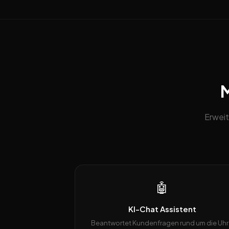
M
Erweit
🤖
KI-Chat Assistent
Beantwortet Kundenfragen rund um die Uhr