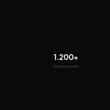
1.200+
Websites erstellt