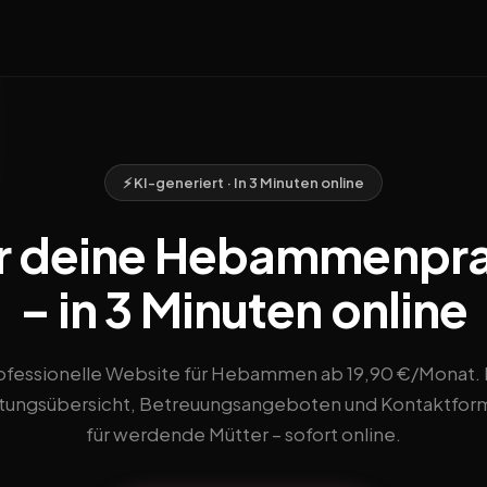
⚡ KI-generiert · In 3 Minuten online
r deine Hebammenprax
– in 3 Minuten online
ofessionelle Website für Hebammen ab 19,90 €/Monat. 
stungsübersicht, Betreuungsangeboten und Kontaktform
für werdende Mütter – sofort online.