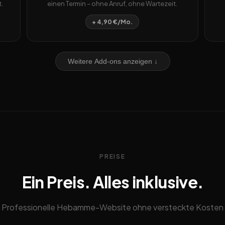
.
einen Termin – ohne Anruf, ohne Wartezeit.
+ 4,90 €/Mo.
Weitere Add-ons anzeigen ↓
PREISE
Ein Preis. Alles inklusive.
Professionelle Hebamme-Website ohne versteckte Kosten