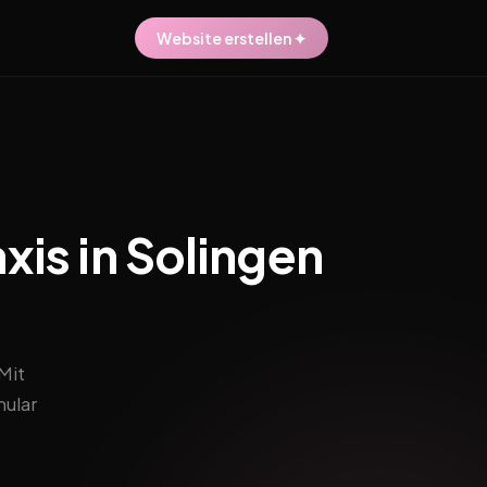
Website erstellen ✦
is in Solingen
Mit
ular