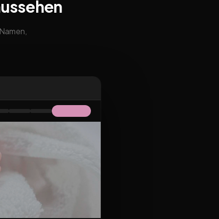
aussehen
m Namen,