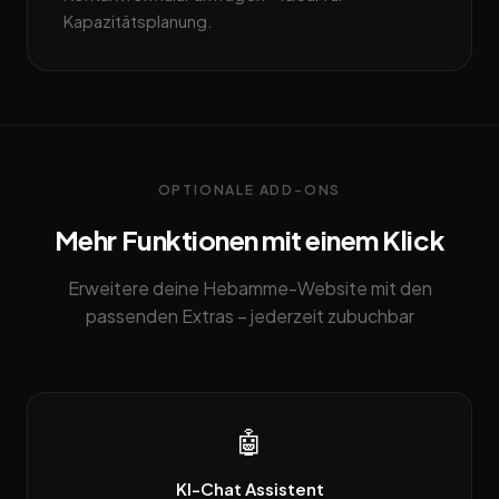
Kapazitätsplanung.
OPTIONALE ADD-ONS
Mehr Funktionen mit einem Klick
Erweitere deine Hebamme-Website mit den
passenden Extras – jederzeit zubuchbar
🤖
KI-Chat Assistent