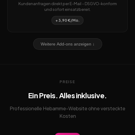
Kundenanfragen direkt per E-Mail – DSGVO-konform
und sofort einsatzbereit.
+ 3,90 €/Mo.
Weitere Add-ons anzeigen ↓
PREISE
Ein Preis. Alles inklusive.
Professionelle Hebamme-Website ohne versteckte
Kosten