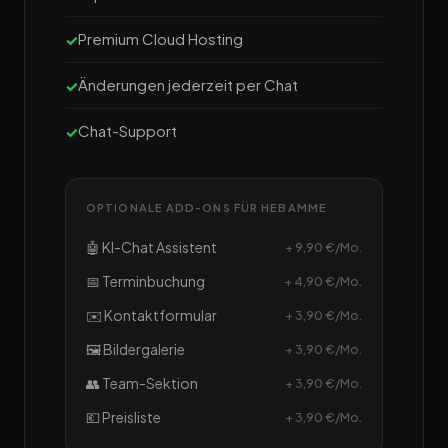
Premium Cloud Hosting
Änderungen jederzeit per Chat
Chat-Support
OPTIONALE ADD-ONS FÜR HEBAMME
🤖 KI-Chat Assistent
+ 9,90 €/Mo.
📅 Terminbuchung
+ 4,90 €/Mo.
✉️ Kontaktformular
+ 3,90 €/Mo.
🖼️ Bildergalerie
+ 3,90 €/Mo.
👥 Team-Sektion
+ 3,90 €/Mo.
💶 Preisliste
+ 3,90 €/Mo.