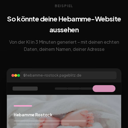
BEISPIEL
So könnte deine Hebamme-Website
aussehen
Von der KI in 3 Minuten generiert – mit deinen echten
Daten, deinem Namen, deiner Adresse
🔒
hebamme-rostock.pageblitz.de
Hebamme Rostock