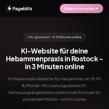
Pageblitz
Website erstellen ✦
⚡ KI-generiert · In 3 Minuten online
KI-Website für deine
Hebammenpraxis in Rostock –
in 3 Minuten online
Professionelle Website für Hebammen ab 19,90
€/Monat. Mit Leistungsübersicht,
Betreuungsangeboten und Kontaktformular für
werdende Mütter – sofort online.