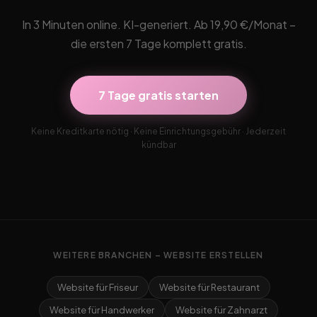
In 3 Minuten online. KI-generiert. Ab 19,90 €/Monat –
die ersten 7 Tage komplett gratis.
7 Tage gratis starten
Keine Kreditkarte nötig · Keine Einrichtungsgebühr · Jederzeit
kündbar
WEITERE BRANCHEN – WEBSITE ERSTELLEN
Website für Friseur
Website für Restaurant
Website für Handwerker
Website für Zahnarzt