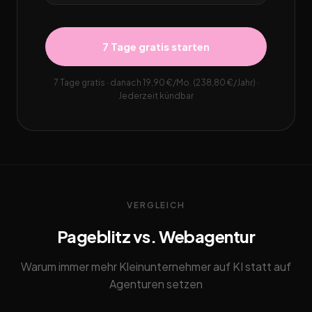
7 Tage gratis starten
7 Tage gratis · danach 19,90 €/Mo. (238,80 €/Jahr) ·
Jederzeit kündbar
VERGLEICH
Pageblitz vs. Webagentur
Warum immer mehr Kleinunternehmer auf KI statt auf
Agenturen setzen