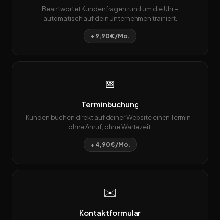
Beantwortet Kundenfragen rund um die Uhr –
automatisch auf dein Unternehmen trainiert.
+ 9,90 €/Mo.
📅
Terminbuchung
Kunden buchen direkt auf deiner Website einen Termin –
ohne Anruf, ohne Wartezeit.
+ 4,90 €/Mo.
✉️
Kontaktformular