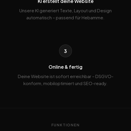
KI erstellt deine Website
Unsere KI generiert Texte, Layout und Design
automatisch – passend für Hebamme.
3
Online & fertig
Deine Website ist sofort erreichbar – DSGVO-
konform, mobiloptimiert und SEO-ready.
FUNKTIONEN