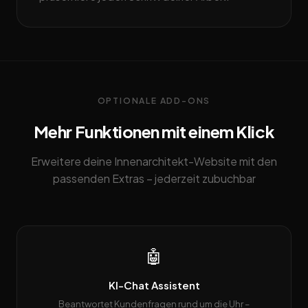
OPTIONALE ADD-ONS
Mehr Funktionen mit einem Klick
Erweitere deine Innenarchitekt-Website mit den
passenden Extras – jederzeit zubuchbar
🤖
KI-Chat Assistent
Beantwortet Kundenfragen rund um die Uhr –