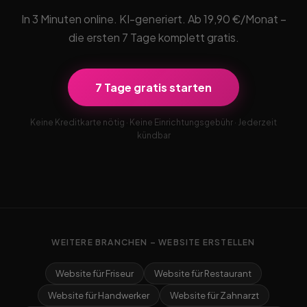
In 3 Minuten online. KI-generiert. Ab 19,90 €/Monat –
die ersten 7 Tage komplett gratis.
7 Tage gratis starten
Keine Kreditkarte nötig · Keine Einrichtungsgebühr · Jederzeit
kündbar
WEITERE BRANCHEN – WEBSITE ERSTELLEN
Website für Friseur
Website für Restaurant
Website für Handwerker
Website für Zahnarzt