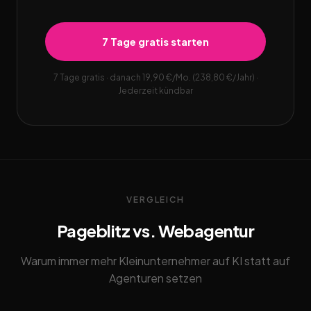
7 Tage gratis starten
7 Tage gratis · danach 19,90 €/Mo. (238,80 €/Jahr) ·
Jederzeit kündbar
VERGLEICH
Pageblitz vs. Webagentur
Warum immer mehr Kleinunternehmer auf KI statt auf
Agenturen setzen