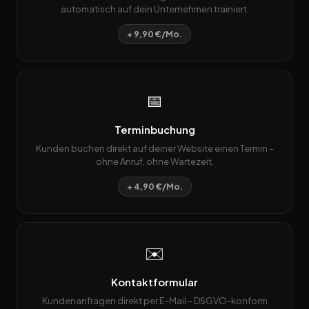
automatisch auf dein Unternehmen trainiert.
+ 9,90 €/Mo.
📅
Terminbuchung
Kunden buchen direkt auf deiner Website einen Termin –
ohne Anruf, ohne Wartezeit.
+ 4,90 €/Mo.
✉️
Kontaktformular
Kundenanfragen direkt per E-Mail – DSGVO-konform