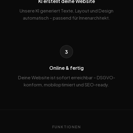
KI erstellt deine Website
Unsere KI generiert Texte, Layout und Design
automatisch – passend für Innenarchitekt.
3
Online & fertig
Deine Website ist sofort erreichbar – DSGVO-
konform, mobiloptimiert und SEO-ready.
FUNKTIONEN