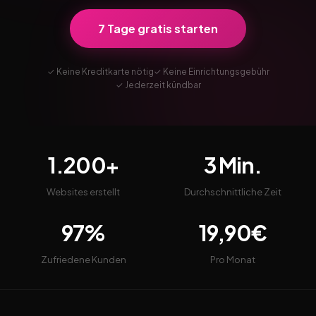
7 Tage gratis starten
✓ Keine Kreditkarte nötig
✓ Keine Einrichtungsgebühr
✓ Jederzeit kündbar
1.200+
3 Min.
Websites erstellt
Durchschnittliche Zeit
97%
19,90€
Zufriedene Kunden
Pro Monat