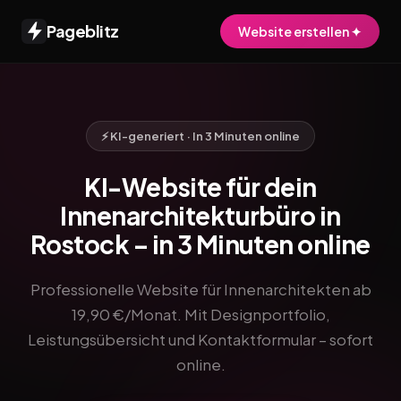
Pageblitz
Website erstellen ✦
⚡ KI-generiert · In 3 Minuten online
KI-Website für dein
Innenarchitekturbüro in
Rostock – in 3 Minuten online
Professionelle Website für Innenarchitekten ab
19,90 €/Monat. Mit Designportfolio,
Leistungsübersicht und Kontaktformular – sofort
online.