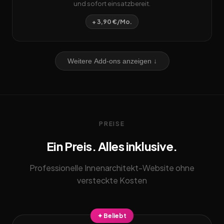
und sofort einsatzbereit.
+ 3,90 €/Mo.
Weitere Add-ons anzeigen ↓
PREISE
Ein Preis. Alles inklusive.
Professionelle Innenarchitekt-Website ohne
versteckte Kosten
✦ Beliebt