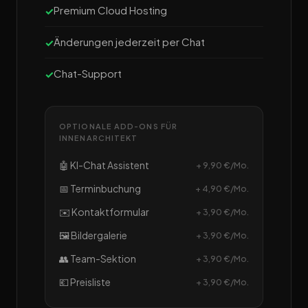
Premium Cloud Hosting
Änderungen jederzeit per Chat
Chat-Support
OPTIONALE ADD-ONS FÜR
INNENARCHITEKT
🤖 KI-Chat Assistent
+ 9,90 €/Mo.
📅 Terminbuchung
+ 4,90 €/Mo.
✉️ Kontaktformular
+ 3,90 €/Mo.
🖼️ Bildergalerie
+ 3,90 €/Mo.
👥 Team-Sektion
+ 3,90 €/Mo.
💶 Preisliste
+ 3,90 €/Mo.