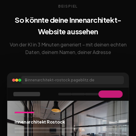
BEISPIEL
So könnte deine Innenarchitekt-
Website aussehen
Von der KI in 3 Minuten generiert – mit deinen echten
Daten, deinem Namen, deiner Adresse
🔒
innenarchitekt-rostock.pageblitz.de
Innenarchitekt Rostock