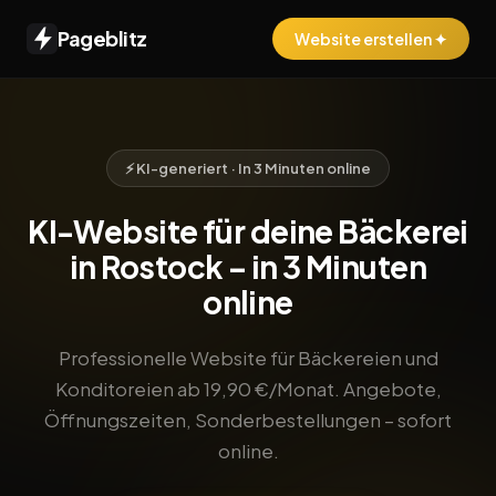
Pageblitz
Website erstellen ✦
⚡ KI-generiert · In 3 Minuten online
KI-Website für deine Bäckerei
in Rostock – in 3 Minuten
online
Professionelle Website für Bäckereien und
Konditoreien ab 19,90 €/Monat. Angebote,
Öffnungszeiten, Sonderbestellungen – sofort
online.