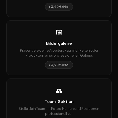
+ 3,90 €/Mo.
🖼️
Bildergalerie
Präsentiere deine Arbeiten, Räumlichkeiten oder
Produkte in einer professionellen Galerie.
+ 3,90 €/Mo.
👥
Team-Sektion
Stelle dein Team mit Fotos, Namen und Positionen
professionell vor.