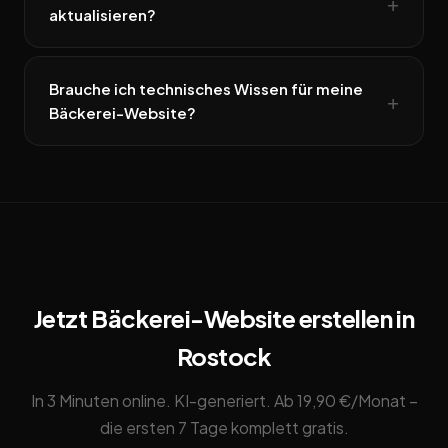
aktualisieren?
Brauche ich technisches Wissen für meine
Bäckerei-Website?
Jetzt Bäckerei-Website erstellen in
Rostock
In 3 Minuten online. KI-generiert. Ab 19,90 €/Monat –
die ersten 7 Tage komplett gratis.