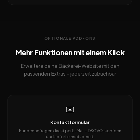
OPTIONALE ADD-ONS
Mehr Funktionen mit einem Klick
Erweitere deine Bäckerei-Website mit den
passenden Extras – jederzeit zubuchbar
✉️
Kontaktformular
Kundenanfragen direkt per E-Mail – DSGVO-konform
und sofort einsatzbereit.