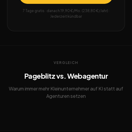
7 Tage gratis · danach 19,90 €/Mo. (238,80 €/Jahr) ·
Jederzeit kündbar
VERGLEICH
Pageblitz vs. Webagentur
Warum immer mehr Kleinunternehmer auf KI statt auf
Agenturen setzen