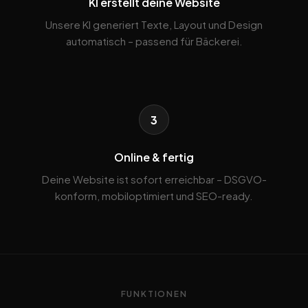
KI erstellt deine Website
Unsere KI generiert Texte, Layout und Design
automatisch – passend für Bäckerei.
3
Online & fertig
Deine Website ist sofort erreichbar – DSGVO-
konform, mobiloptimiert und SEO-ready.
FUNKTIONEN