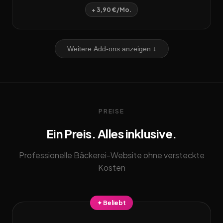
+ 3,90 €/Mo.
Weitere Add-ons anzeigen ↓
PREISE
Ein Preis. Alles inklusive.
Professionelle Bäckerei-Website ohne versteckte
Kosten
✦ Beliebt