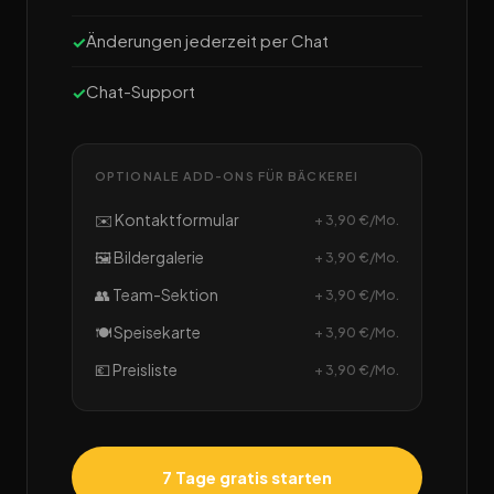
Änderungen jederzeit per Chat
Chat-Support
OPTIONALE ADD-ONS FÜR BÄCKEREI
✉️ Kontaktformular
+ 3,90 €/Mo.
🖼️ Bildergalerie
+ 3,90 €/Mo.
👥 Team-Sektion
+ 3,90 €/Mo.
🍽️ Speisekarte
+ 3,90 €/Mo.
💶 Preisliste
+ 3,90 €/Mo.
7 Tage gratis starten