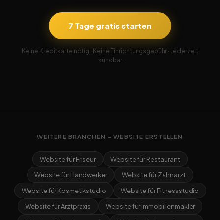
7 Tage gratis starten
Keine Kreditkarte nötig · Keine Einrichtungsgebühr · Jederzeit
kündbar
WEITERE BRANCHEN – WEBSITE ERSTELLEN
Website für Friseur
Website für Restaurant
Website für Handwerker
Website für Zahnarzt
Website für Kosmetikstudio
Website für Fitnessstudio
Website für Arztpraxis
Website für Immobilienmakler