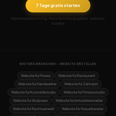
7 Tage gratis starten
Keine Kreditkarte nötig · Keine Einrichtungsgebühr · Jederzeit
kündbar
WEITERE BRANCHEN – WEBSITE ERSTELLEN
Website für Friseur
Website für Restaurant
Website für Handwerker
Website für Zahnarzt
Website für Kosmetikstudio
Website für Fitnessstudio
Website für Arztpraxis
Website für Immobilienmakler
Website für Rechtsanwalt
Website für Steuerberater