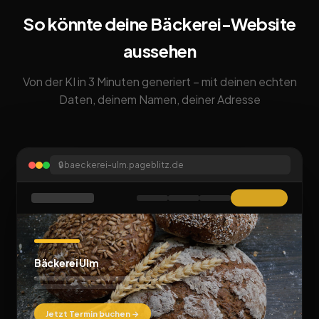
So könnte deine Bäckerei-Website
aussehen
Von der KI in 3 Minuten generiert – mit deinen echten
Daten, deinem Namen, deiner Adresse
🔒
baeckerei-ulm.pageblitz.de
Bäckerei Ulm
Jetzt Termin buchen →