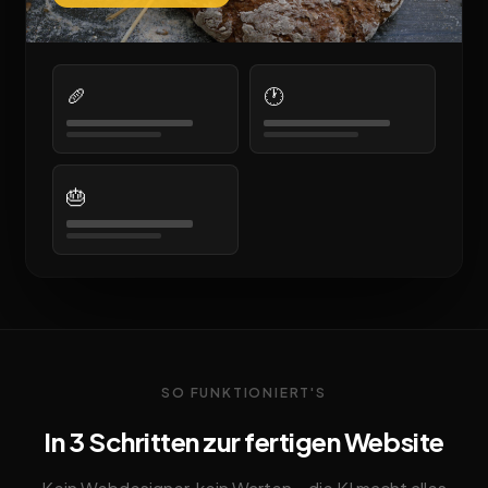
🥖
🕐
🎂
SO FUNKTIONIERT'S
In 3 Schritten zur fertigen Website