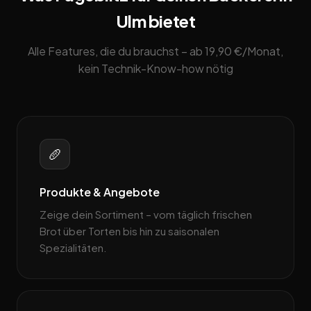
Ulm bietet
Alle Features, die du brauchst – ab 19,90 €/Monat,
kein Technik-Know-how nötig
🥖
Produkte & Angebote
Zeige dein Sortiment – vom täglich frischen
Brot über Torten bis hin zu saisonalen
Spezialitäten.