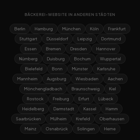
BÄCKEREI-WEBSITE IN ANDEREN STÄDTEN
Berlin
Hamburg
München
Köln
Frankfurt
Stuttgart
Düsseldorf
Leipzig
Dortmund
Essen
Bremen
Dresden
Hannover
Nürnberg
Duisburg
Bochum
Wuppertal
Bielefeld
Bonn
Münster
Karlsruhe
Mannheim
Augsburg
Wiesbaden
Aachen
Mönchengladbach
Braunschweig
Kiel
Rostock
Freiburg
Erfurt
Lübeck
Heidelberg
Darmstadt
Kassel
Hamm
Saarbrücken
Mülheim
Krefeld
Oberhausen
Mainz
Osnabrück
Solingen
Herne