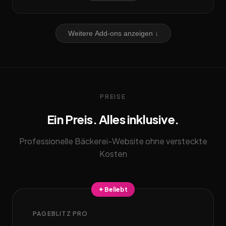
Weitere Add-ons anzeigen ↓
PREISE
Ein Preis. Alles inklusive.
Professionelle Bäckerei-Website ohne versteckte
Kosten
✦ Beliebt
PAGEBLITZ PRO