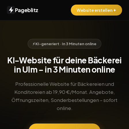
Pageblitz
Website erstellen ✦
⚡ KI-generiert · In 3 Minuten online
KI-Website für deine Bäckerei
in Ulm – in 3 Minuten online
Professionelle Website für Bäckereien und
Konditoreien ab 19,90 €/Monat. Angebote,
Öffnungszeiten, Sonderbestellungen – sofort
online.