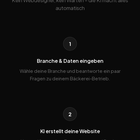
Kein Webdesigner, kein Warten – die KI macht alles
automatisch
1
Branche & Daten eingeben
Wähle deine Branche und beantworte ein paar
Fragen zu deinem Bäckerei-Betrieb.
2
KI erstellt deine Website