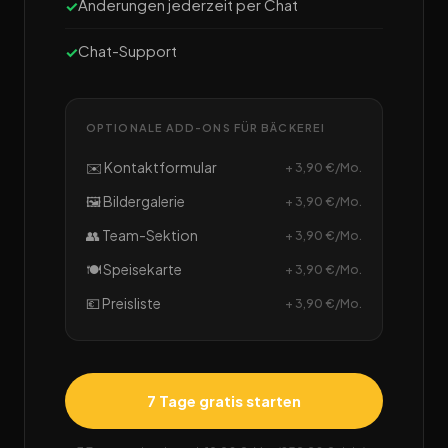
Änderungen jederzeit per Chat
Chat-Support
OPTIONALE ADD-ONS FÜR BÄCKEREI
✉️ Kontaktformular
+ 3,90 €/Mo.
🖼️ Bildergalerie
+ 3,90 €/Mo.
👥 Team-Sektion
+ 3,90 €/Mo.
🍽️ Speisekarte
+ 3,90 €/Mo.
💶 Preisliste
+ 3,90 €/Mo.
7 Tage gratis starten