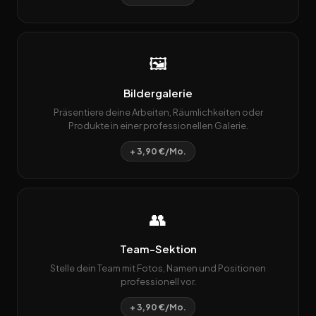
🖼️
Bildergalerie
Präsentiere deine Arbeiten, Räumlichkeiten oder
Produkte in einer professionellen Galerie.
+ 3,90 €/Mo.
👥
Team-Sektion
Stelle dein Team mit Fotos, Namen und Positionen
professionell vor.
+ 3,90 €/Mo.