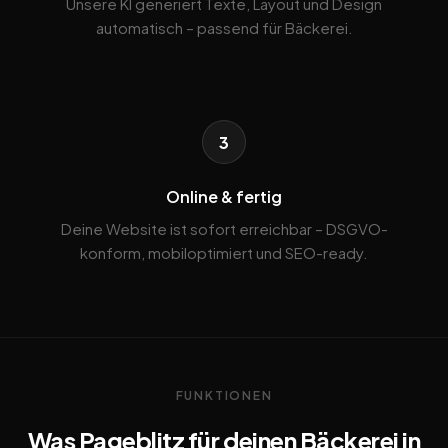
Unsere KI generiert Texte, Layout und Design
automatisch – passend für Bäckerei.
3
Online & fertig
Deine Website ist sofort erreichbar – DSGVO-
konform, mobiloptimiert und SEO-ready.
FUNKTIONEN
Was Pageblitz für deinen Bäckerei in