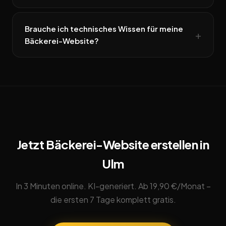
Brauche ich technisches Wissen für meine
Bäckerei-Website?
Jetzt Bäckerei-Website erstellen in
Ulm
In 3 Minuten online. KI-generiert. Ab 19,90 €/Monat –
die ersten 7 Tage komplett gratis.