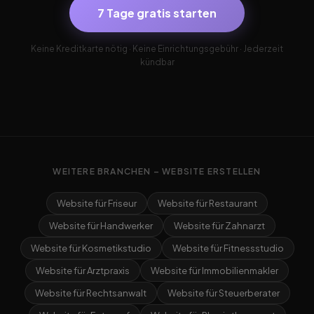
7 Tage gratis starten
Keine Kreditkarte nötig · Keine Einrichtungsgebühr · Jederzeit
kündbar
WEITERE BRANCHEN – WEBSITE ERSTELLEN
Website für Friseur
Website für Restaurant
Website für Handwerker
Website für Zahnarzt
Website für Kosmetikstudio
Website für Fitnessstudio
Website für Arztpraxis
Website für Immobilienmakler
Website für Rechtsanwalt
Website für Steuerberater