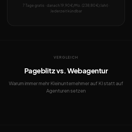
7 Tage gratis · danach 19,90 €/Mo. (238,80 €/Jahr) ·
Jederzeit kündbar
VERGLEICH
Pageblitz vs. Webagentur
Warum immer mehr Kleinunternehmer auf KI statt auf
Agenturen setzen