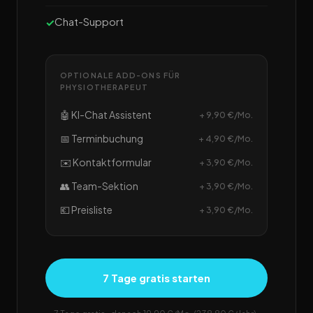
Chat-Support
OPTIONALE ADD-ONS FÜR
PHYSIOTHERAPEUT
🤖 KI-Chat Assistent
+ 9,90 €/Mo.
📅 Terminbuchung
+ 4,90 €/Mo.
✉️ Kontaktformular
+ 3,90 €/Mo.
👥 Team-Sektion
+ 3,90 €/Mo.
💶 Preisliste
+ 3,90 €/Mo.
7 Tage gratis starten