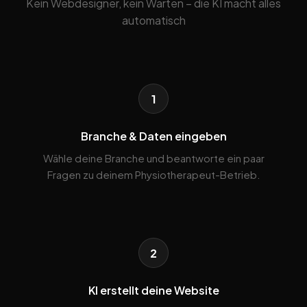
Kein Webdesigner, kein Warten – die KI macht alles
automatisch
1
Branche & Daten eingeben
Wähle deine Branche und beantworte ein paar
Fragen zu deinem Physiotherapeut-Betrieb.
2
KI erstellt deine Website