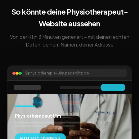
So könnte deine Physiotherapeut-
Website aussehen
Von der KI in 3 Minuten generiert – mit deinen echten
Daten, deinem Namen, deiner Adresse
🔒
physiotherapie-ulm.pageblitz.de
Physiotherapeut Ulm
Jetzt Termin buchen →