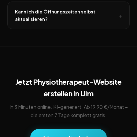
Kann ich die Öffnungszeiten selbst
aktualisieren?
Jetzt Physiotherapeut-Website
erstellen in Ulm
In 3 Minuten online. KI-generiert. Ab 19,90 €/Monat –
die ersten 7 Tage komplett gratis.