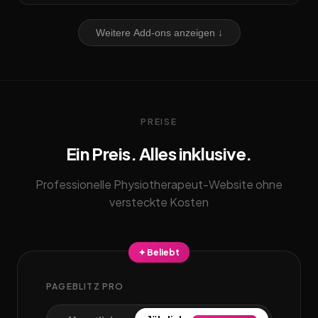
Weitere Add-ons anzeigen ↓
PREISE
Ein Preis. Alles inklusive.
Professionelle Physiotherapeut-Website ohne
versteckte Kosten
✦ Beliebt
PAGEBLITZ PRO