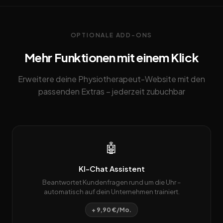
OPTIONALE ADD-ONS
Mehr Funktionen mit einem Klick
Erweitere deine Physiotherapeut-Website mit den
passenden Extras – jederzeit zubuchbar
🤖
KI-Chat Assistent
Beantwortet Kundenfragen rund um die Uhr –
automatisch auf dein Unternehmen trainiert.
+ 9,90 €/Mo.