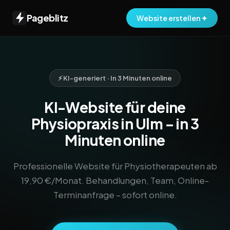
Pageblitz
Website erstellen ✦
⚡ KI-generiert · In 3 Minuten online
KI-Website für deine
Physiopraxis in Ulm – in 3
Minuten online
Professionelle Website für Physiotherapeuten ab
19,90 €/Monat. Behandlungen, Team, Online-
Terminanfrage – sofort online.