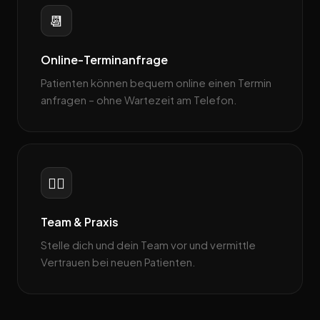
📆
Online-Terminanfrage
Patienten können bequem online einen Termin
anfragen – ohne Wartezeit am Telefon.
👩‍⚕️
Team & Praxis
Stelle dich und dein Team vor und vermittle
Vertrauen bei neuen Patienten.