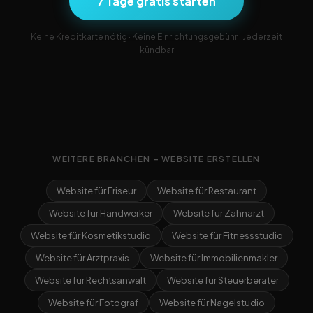
7 Tage gratis starten
Keine Kreditkarte nötig · Keine Einrichtungsgebühr · Jederzeit
kündbar
WEITERE BRANCHEN – WEBSITE ERSTELLEN
Website für Friseur
Website für Restaurant
Website für Handwerker
Website für Zahnarzt
Website für Kosmetikstudio
Website für Fitnessstudio
Website für Arztpraxis
Website für Immobilienmakler
Website für Rechtsanwalt
Website für Steuerberater
Website für Fotograf
Website für Nagelstudio