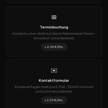
📅
Terminbuchung
Kunden buchen direkt auf deiner Website einen Termin –
ohne Anruf, ohne Wartezeit.
+ 4,90 €/Mo.
✉️
Kontaktformular
Kundenanfragen direkt per E-Mail – DSGVO-konform
und sofort einsatzbereit.
+ 3,90 €/Mo.