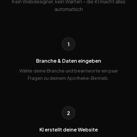
Kein Webdesigner, kein Warten – die KI macht alles
automatisch
1
Branche & Daten eingeben
Wähle deine Branche und beantworte ein paar
Fragen zu deinem Apotheke-Betrieb.
2
KI erstellt deine Website