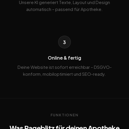
Unsere KI generiert Texte, Layout und Design
automatisch – passend für Apotheke.
3
Online & fertig
Deine Website ist sofort erreichbar – DSGVO-
konform, mobiloptimiert und SEO-ready.
FUNKTIONEN
Was Pageblitz für deinen Apotheke