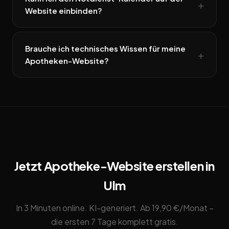
Website einbinden?
Brauche ich technisches Wissen für meine
Apotheken-Website?
Jetzt Apotheke-Website erstellen in
Ulm
In 3 Minuten online. KI-generiert. Ab 19,90 €/Monat –
die ersten 7 Tage komplett gratis.