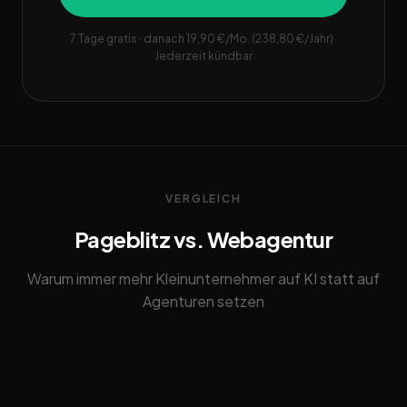
7 Tage gratis · danach 19,90 €/Mo. (238,80 €/Jahr) ·
Jederzeit kündbar
VERGLEICH
Pageblitz vs. Webagentur
Warum immer mehr Kleinunternehmer auf KI statt auf
Agenturen setzen