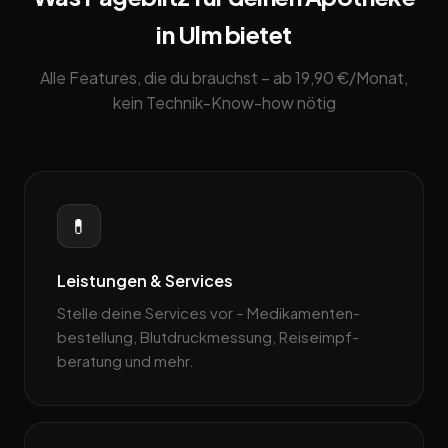
in Ulm bietet
Alle Features, die du brauchst – ab 19,90 €/Monat,
kein Technik-Know-how nötig
💊
Leistungen & Services
Stelle deine Services vor – Medikamenten­
bestellung, Blutdruckmessung, Reiseimpf­
beratung und mehr.