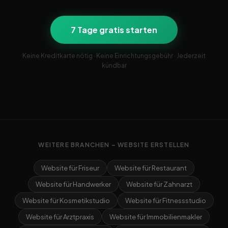
7 Tage gratis starten
Keine Kreditkarte nötig · Keine Einrichtungsgebühr · Jederzeit
kündbar
WEITERE BRANCHEN – WEBSITE ERSTELLEN
Website für Friseur
Website für Restaurant
Website für Handwerker
Website für Zahnarzt
Website für Kosmetikstudio
Website für Fitnessstudio
Website für Arztpraxis
Website für Immobilienmakler