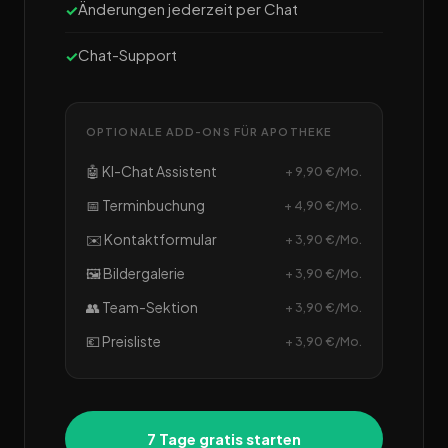
Änderungen jederzeit per Chat
Chat-Support
OPTIONALE ADD-ONS FÜR APOTHEKE
🤖 KI-Chat Assistent
+ 9,90 €/Mo.
📅 Terminbuchung
+ 4,90 €/Mo.
✉️ Kontaktformular
+ 3,90 €/Mo.
🖼️ Bildergalerie
+ 3,90 €/Mo.
👥 Team-Sektion
+ 3,90 €/Mo.
💶 Preisliste
+ 3,90 €/Mo.
7 Tage gratis starten