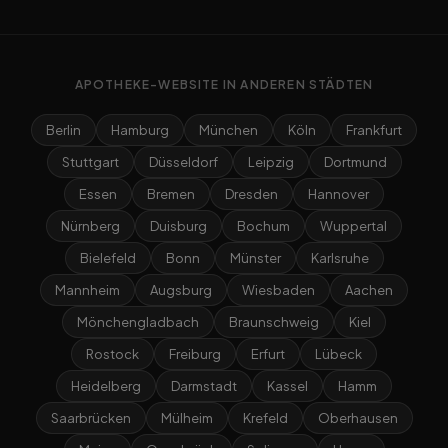
APOTHEKE-WEBSITE IN ANDEREN STÄDTEN
Berlin
Hamburg
München
Köln
Frankfurt
Stuttgart
Düsseldorf
Leipzig
Dortmund
Essen
Bremen
Dresden
Hannover
Nürnberg
Duisburg
Bochum
Wuppertal
Bielefeld
Bonn
Münster
Karlsruhe
Mannheim
Augsburg
Wiesbaden
Aachen
Mönchengladbach
Braunschweig
Kiel
Rostock
Freiburg
Erfurt
Lübeck
Heidelberg
Darmstadt
Kassel
Hamm
Saarbrücken
Mülheim
Krefeld
Oberhausen