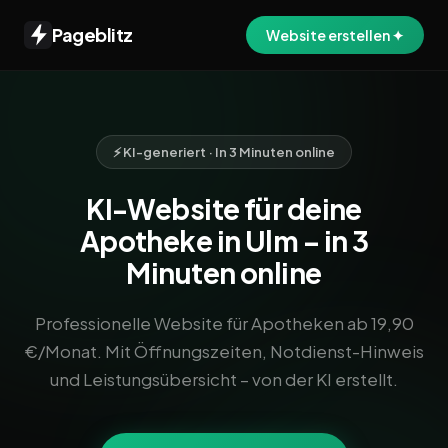
Pageblitz
Website erstellen ✦
⚡ KI-generiert · In 3 Minuten online
KI-Website für deine
Apotheke in Ulm – in 3
Minuten online
Professionelle Website für Apotheken ab 19,90
€/Monat. Mit Öffnungszeiten, Notdienst-Hinweis
und Leistungsübersicht – von der KI erstellt.