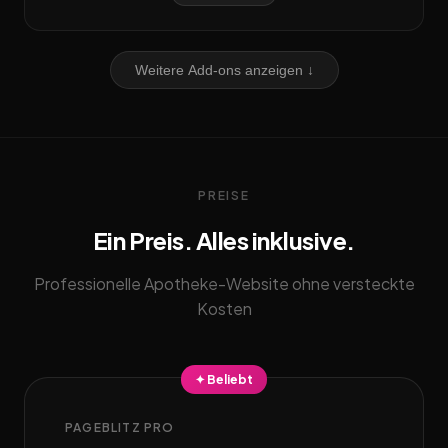
Weitere Add-ons anzeigen ↓
PREISE
Ein Preis. Alles inklusive.
Professionelle Apotheke-Website ohne versteckte
Kosten
✦ Beliebt
PAGEBLITZ PRO