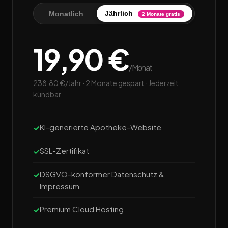
Jährlich
Monatlich
2 Monate gratis
19,90 €
/Monat
238,80 €/Jahr · 2 Monate gespart · Jederzeit
kündbar.
KI-generierte Apotheke-Website
SSL-Zertifikat
DSGVO-konformer Datenschutz &
Impressum
Premium Cloud Hosting