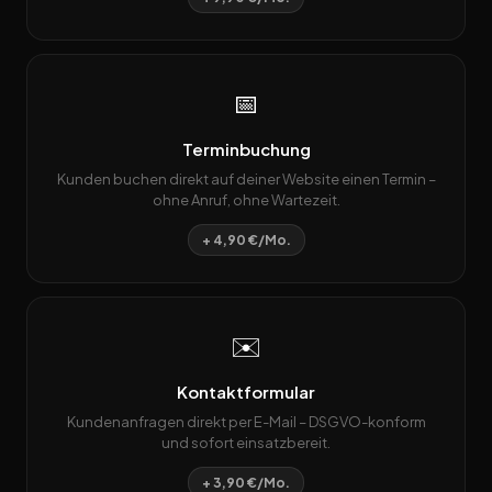
📅
Terminbuchung
Kunden buchen direkt auf deiner Website einen Termin –
ohne Anruf, ohne Wartezeit.
+ 4,90 €/Mo.
✉️
Kontaktformular
Kundenanfragen direkt per E-Mail – DSGVO-konform
und sofort einsatzbereit.
+ 3,90 €/Mo.