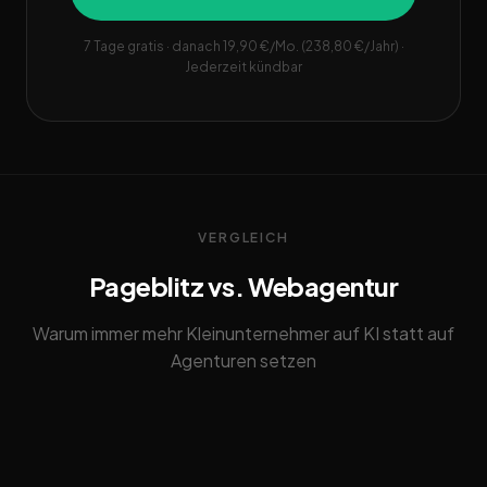
7 Tage gratis · danach 19,90 €/Mo. (238,80 €/Jahr) ·
Jederzeit kündbar
VERGLEICH
Pageblitz vs. Webagentur
Warum immer mehr Kleinunternehmer auf KI statt auf
Agenturen setzen