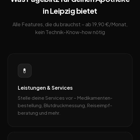
in Leipzig bietet
Alle Features, die du brauchst – ab 19,90 €/Monat,
kein Technik-Know-how nötig
💊
Leistungen & Services
Stelle deine Services vor – Medikamenten­
bestellung, Blutdruckmessung, Reiseimpf­
beratung und mehr.