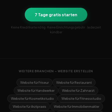
7 Tage gratis starten
Keine Kreditkarte nötig · Keine Einrichtungsgebühr · Jederzeit
kündbar
WEITERE BRANCHEN – WEBSITE ERSTELLEN
Website für Friseur
Website für Restaurant
Website für Handwerker
Website für Zahnarzt
Website für Kosmetikstudio
Website für Fitnessstudio
Website für Arztpraxis
Website für Immobilienmakler