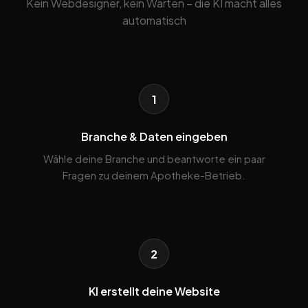
Kein Webdesigner, kein Warten – die KI macht alles
automatisch
1
Branche & Daten eingeben
Wähle deine Branche und beantworte ein paar
Fragen zu deinem Apotheke-Betrieb.
2
KI erstellt deine Website