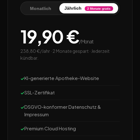
Jährlich
Monatlich
2 Monate gratis
19,90 €
/Monat
238,80 €/Jahr · 2 Monate gespart · Jederzeit
kündbar.
KI-generierte Apotheke-Website
SSL-Zertifikat
DSGVO-konformer Datenschutz &
Impressum
Premium Cloud Hosting