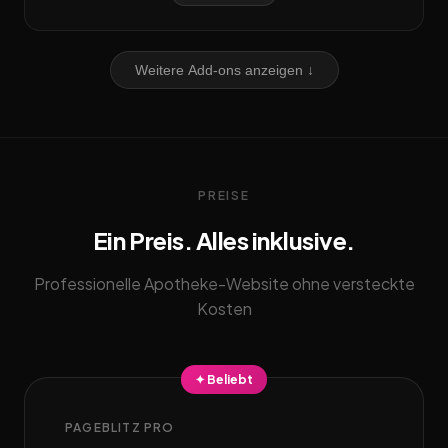
Weitere Add-ons anzeigen ↓
PREISE
Ein Preis. Alles inklusive.
Professionelle Apotheke-Website ohne versteckte
Kosten
✦ Beliebt
PAGEBLITZ PRO