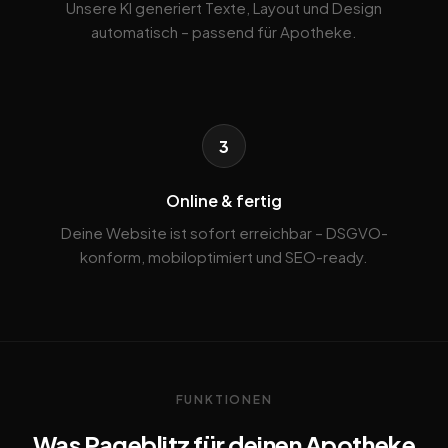
Unsere KI generiert Texte, Layout und Design
automatisch – passend für Apotheke.
3
Online & fertig
Deine Website ist sofort erreichbar – DSGVO-
konform, mobiloptimiert und SEO-ready.
FUNKTIONEN
Was Pageblitz für deinen Apotheke