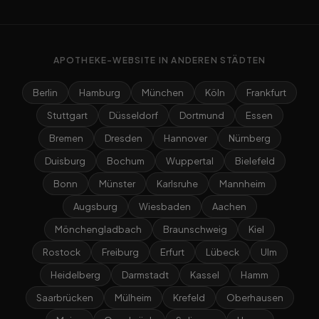
APOTHEKE-WEBSITE IN ANDEREN STÄDTEN
Berlin
Hamburg
München
Köln
Frankfurt
Stuttgart
Düsseldorf
Dortmund
Essen
Bremen
Dresden
Hannover
Nürnberg
Duisburg
Bochum
Wuppertal
Bielefeld
Bonn
Münster
Karlsruhe
Mannheim
Augsburg
Wiesbaden
Aachen
Mönchengladbach
Braunschweig
Kiel
Rostock
Freiburg
Erfurt
Lübeck
Ulm
Heidelberg
Darmstadt
Kassel
Hamm
Saarbrücken
Mülheim
Krefeld
Oberhausen