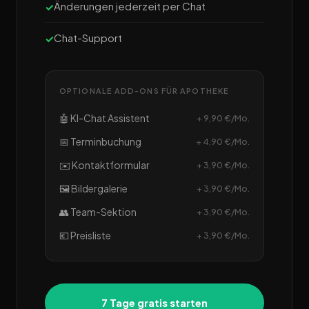
Änderungen jederzeit per Chat
Chat-Support
OPTIONALE ADD-ONS FÜR APOTHEKE
🤖 KI-Chat Assistent
+ 9,90 €/Mo.
📅 Terminbuchung
+ 4,90 €/Mo.
✉️ Kontaktformular
+ 3,90 €/Mo.
🖼️ Bildergalerie
+ 3,90 €/Mo.
👥 Team-Sektion
+ 3,90 €/Mo.
💶 Preisliste
+ 3,90 €/Mo.
7 Tage gratis starten