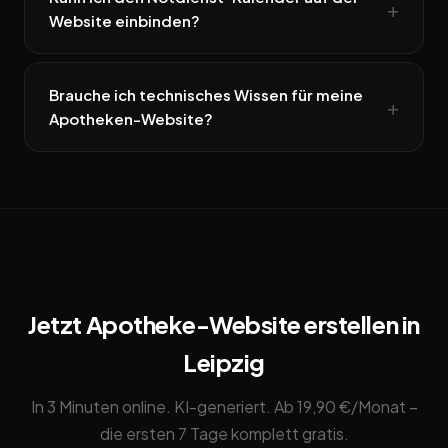
Website einbinden?
Brauche ich technisches Wissen für meine
Apotheken-Website?
Jetzt Apotheke-Website erstellen in
Leipzig
In 3 Minuten online. KI-generiert. Ab 19,90 €/Monat –
die ersten 7 Tage komplett gratis.