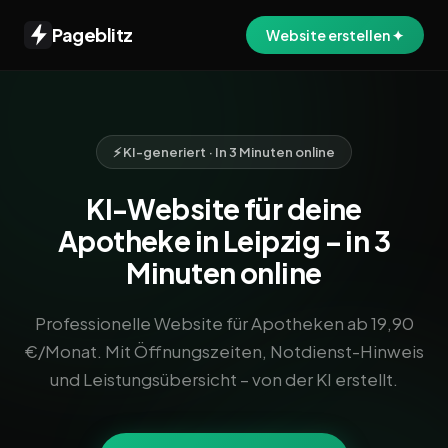
Pageblitz
Website erstellen ✦
⚡ KI-generiert · In 3 Minuten online
KI-Website für deine
Apotheke in Leipzig – in 3
Minuten online
Professionelle Website für Apotheken ab 19,90
€/Monat. Mit Öffnungszeiten, Notdienst-Hinweis
und Leistungsübersicht – von der KI erstellt.