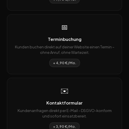
📅
Terminbuchung
Kunden buchen direkt auf deiner Website einen Termin –
ohne Anruf, ohne Wartezeit.
+ 4,90 €/Mo.
✉️
Kontaktformular
Kundenanfragen direkt per E-Mail – DSGVO-konform
und sofort einsatzbereit.
+ 3,90 €/Mo.