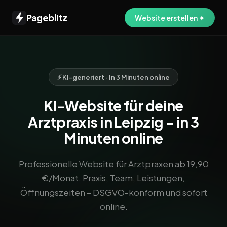
Pageblitz
Website erstellen ✦
⚡ KI-generiert · In 3 Minuten online
KI-Website für deine
Arztpraxis in Leipzig – in 3
Minuten online
Professionelle Website für Arztpraxen ab 19,90
€/Monat. Praxis, Team, Leistungen,
Öffnungszeiten – DSGVO-konform und sofort
online.