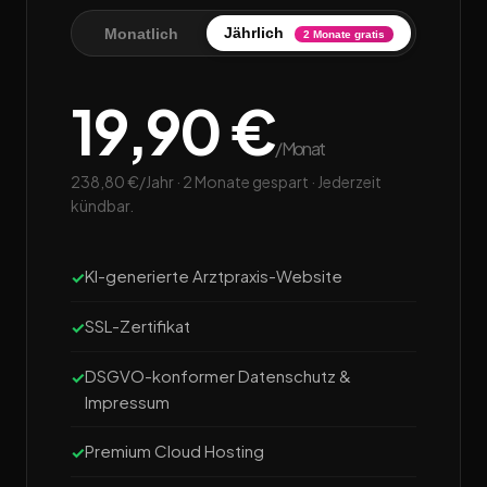
Jährlich
Monatlich
2 Monate gratis
19,90 €
/Monat
238,80 €/Jahr · 2 Monate gespart · Jederzeit
kündbar.
KI-generierte Arztpraxis-Website
SSL-Zertifikat
DSGVO-konformer Datenschutz &
Impressum
Premium Cloud Hosting