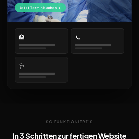
Jetzt Termin buchen →
🏥
📞
🩺
SO FUNKTIONIERT'S
In 3 Schritten zur fertigen Website