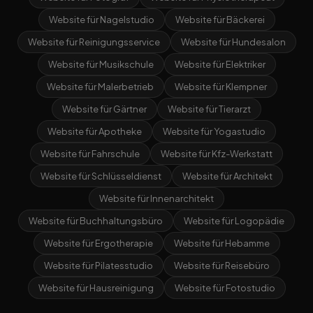
Website für Nagelstudio
Website für Bäckerei
Website für Reinigungsservice
Website für Hundesalon
Website für Musikschule
Website für Elektriker
Website für Malerbetrieb
Website für Klempner
Website für Gärtner
Website für Tierarzt
Website für Apotheke
Website für Yogastudio
Website für Fahrschule
Website für Kfz-Werkstatt
Website für Schlüsseldienst
Website für Architekt
Website für Innenarchitekt
Website für Buchhaltungsbüro
Website für Logopädie
Website für Ergotherapie
Website für Hebamme
Website für Pilatesstudio
Website für Reisebüro
Website für Hausreinigung
Website für Fotostudio