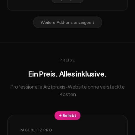
Weitere Add-ons anzeigen ↓
PREISE
Ein Preis. Alles inklusive.
Professionelle Arztpraxis-Website ohne versteckte
Kosten
✦ Beliebt
PAGEBLITZ PRO