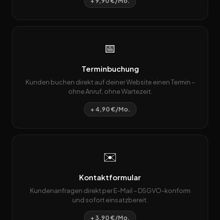
+ 9,90 €/Mo.
📅
Terminbuchung
Kunden buchen direkt auf deiner Website einen Termin –
ohne Anruf, ohne Wartezeit.
+ 4,90 €/Mo.
✉️
Kontaktformular
Kundenanfragen direkt per E-Mail – DSGVO-konform
und sofort einsatzbereit.
+ 3,90 €/Mo.