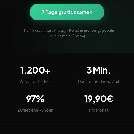
7 Tage gratis starten
✓ Keine Kreditkarte nötig
✓ Keine Einrichtungsgebühr
✓ Jederzeit kündbar
1.200+
3 Min.
Websites erstellt
Durchschnittliche Zeit
97%
19,90€
Zufriedene Kunden
Pro Monat