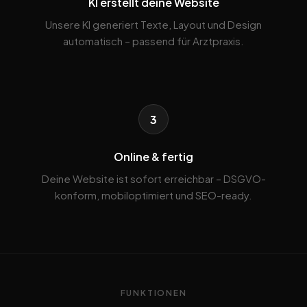
KI erstellt deine Website
Unsere KI generiert Texte, Layout und Design
automatisch – passend für Arztpraxis.
3
Online & fertig
Deine Website ist sofort erreichbar – DSGVO-
konform, mobiloptimiert und SEO-ready.
FUNKTIONEN