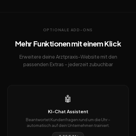
OPTIONALE ADD-ONS
Mehr Funktionen mit einem Klick
Erweitere deine Arztpraxis-Website mit den
passenden Extras – jederzeit zubuchbar
🤖
KI-Chat Assistent
Beantwortet Kundenfragen rund um die Uhr –
automatisch auf dein Unternehmen trainiert.