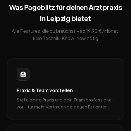
Was Pageblitz für deinen Arztpraxis
in Leipzig bietet
Alle Features, die du brauchst – ab 19,90 €/Monat,
kein Technik-Know-how nötig
🏥
Praxis & Team vorstellen
Stelle deine Praxis und dein Team professionell
vor – für mehr Vertrauen bei neuen Patienten.