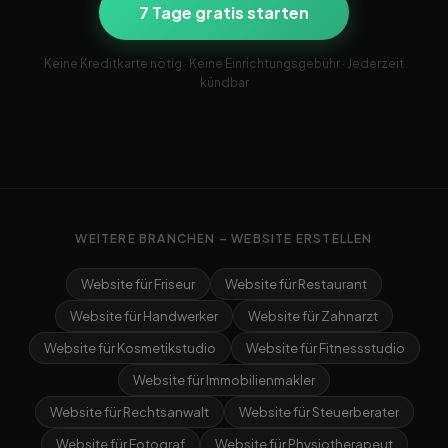
7 Tage gratis starten
Keine Kreditkarte nötig · Keine Einrichtungsgebühr · Jederzeit
kündbar
WEITERE BRANCHEN – WEBSITE ERSTELLEN
Website für Friseur
Website für Restaurant
Website für Handwerker
Website für Zahnarzt
Website für Kosmetikstudio
Website für Fitnessstudio
Website für Immobilienmakler
Website für Rechtsanwalt
Website für Steuerberater
Website für Fotograf
Website für Physiotherapeut