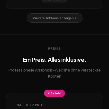
Weitere Add-ons anzeigen ↓
PREISE
Ein Preis. Alles inklusive.
Professionelle Arztpraxis-Website ohne versteckte
Kosten
✦ Beliebt
PAGEBLITZ PRO