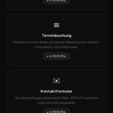
+ 9,90 €/Mo.
📅
Terminbuchung
Kunden buchen direkt auf deiner Website einen Termin –
ohne Anruf, ohne Wartezeit.
+ 4,90 €/Mo.
✉️
Kontaktformular
Kundenanfragen direkt per E-Mail – DSGVO-konform
und sofort einsatzbereit.
+ 3,90 €/Mo.