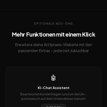
OPTIONALE ADD-ONS
Mehr Funktionen mit einem Klick
Erweitere deine Arztpraxis-Website mit den
passenden Extras – jederzeit zubuchbar
🤖
KI-Chat Assistent
Beantwortet Kundenfragen rund um die Uhr –
automatisch auf dein Unternehmen trainiert.