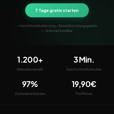
7 Tage gratis starten
✓ Keine Kreditkarte nötig
✓ Keine Einrichtungsgebühr
✓ Jederzeit kündbar
1.200+
3 Min.
Websites erstellt
Durchschnittliche Zeit
97%
19,90€
Zufriedene Kunden
Pro Monat