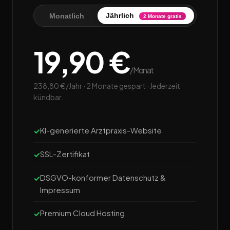
Jährlich
Monatlich
2 Monate gratis
19,90 €
/Monat
238,80 €/Jahr · 2 Monate gespart · Jederzeit
kündbar.
KI-generierte Arztpraxis-Website
SSL-Zertifikat
DSGVO-konformer Datenschutz &
Impressum
Premium Cloud Hosting