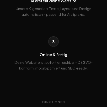
KI erstellt deine Website
Unsere KI generiert Texte, Layout und Design
automatisch – passend für Arztpraxis.
3
Online & fertig
Deine Website ist sofort erreichbar – DSGVO-
konform, mobiloptimiert und SEO-ready.
FUNKTIONEN