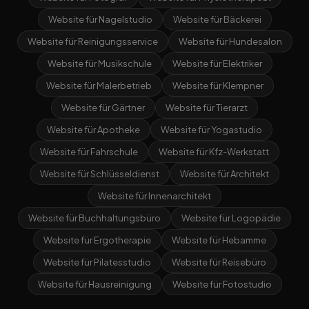
Website für Nagelstudio
Website für Bäckerei
Website für Reinigungsservice
Website für Hundesalon
Website für Musikschule
Website für Elektriker
Website für Malerbetrieb
Website für Klempner
Website für Gärtner
Website für Tierarzt
Website für Apotheke
Website für Yogastudio
Website für Fahrschule
Website für Kfz-Werkstatt
Website für Schlüsseldienst
Website für Architekt
Website für Innenarchitekt
Website für Buchhaltungsbüro
Website für Logopädie
Website für Ergotherapie
Website für Hebamme
Website für Pilatesstudio
Website für Reisebüro
Website für Hausreinigung
Website für Fotostudio