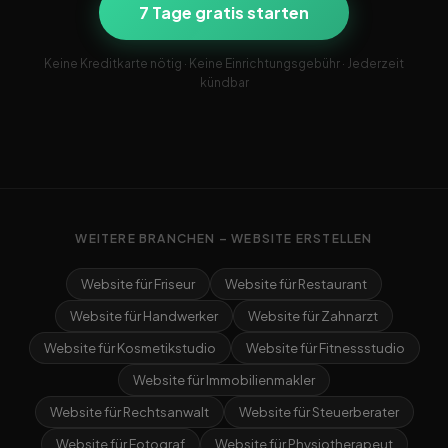
7 Tage gratis starten
Keine Kreditkarte nötig · Keine Einrichtungsgebühr · Jederzeit
kündbar
WEITERE BRANCHEN – WEBSITE ERSTELLEN
Website für Friseur
Website für Restaurant
Website für Handwerker
Website für Zahnarzt
Website für Kosmetikstudio
Website für Fitnessstudio
Website für Immobilienmakler
Website für Rechtsanwalt
Website für Steuerberater
Website für Fotograf
Website für Physiotherapeut