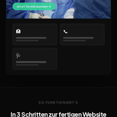
Jetzt Termin buchen →
🏥
📞
🩺
SO FUNKTIONIERT'S
In 3 Schritten zur fertigen Website