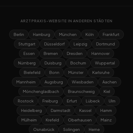
ARZTPRAXIS-WEBSITE IN ANDEREN STÄDTEN
Berlin
Hamburg
München
Köln
Frankfurt
Stuttgart
Düsseldorf
Leipzig
Dortmund
Essen
Bremen
Dresden
Hannover
Nürnberg
Duisburg
Bochum
Wuppertal
Bielefeld
Bonn
Münster
Karlsruhe
Mannheim
Augsburg
Wiesbaden
Aachen
Mönchengladbach
Braunschweig
Kiel
Rostock
Freiburg
Erfurt
Lübeck
Ulm
Heidelberg
Darmstadt
Kassel
Hamm
Mülheim
Krefeld
Oberhausen
Mainz
Osnabrück
Solingen
Herne