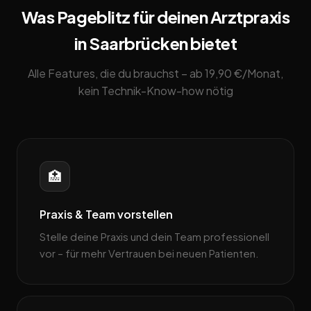
Was Pageblitz für deinen Arztpraxis
in Saarbrücken bietet
Alle Features, die du brauchst – ab 19,90 €/Monat,
kein Technik-Know-how nötig
🏥
Praxis & Team vorstellen
Stelle deine Praxis und dein Team professionell
vor – für mehr Vertrauen bei neuen Patienten.