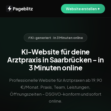
Pageblitz
Website erstellen ✦
⚡ KI-generiert · In 3 Minuten online
KI-Website für deine
Arztpraxis in Saarbrücken – in
3 Minuten online
Professionelle Website für Arztpraxen ab 19,90
€/Monat. Praxis, Team, Leistungen,
Öffnungszeiten – DSGVO-konform und sofort
online.