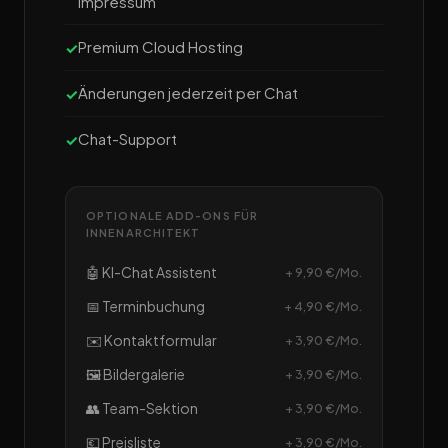
Impressum
Premium Cloud Hosting
Änderungen jederzeit per Chat
Chat-Support
OPTIONALE ADD-ONS FÜR
INNENARCHITEKT
🤖 KI-Chat Assistent
+ 9,90 €/Mo.
📅 Terminbuchung
+ 4,90 €/Mo.
✉️ Kontaktformular
+ 3,90 €/Mo.
🖼️ Bildergalerie
+ 3,90 €/Mo.
👥 Team-Sektion
+ 3,90 €/Mo.
💶 Preisliste
+ 3,90 €/Mo.