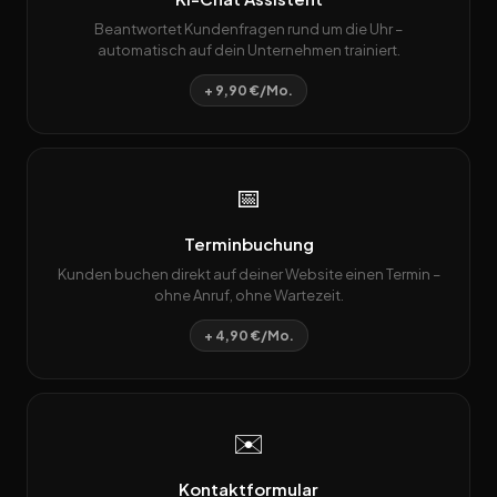
Beantwortet Kundenfragen rund um die Uhr –
automatisch auf dein Unternehmen trainiert.
+ 9,90 €/Mo.
📅
Terminbuchung
Kunden buchen direkt auf deiner Website einen Termin –
ohne Anruf, ohne Wartezeit.
+ 4,90 €/Mo.
✉️
Kontaktformular