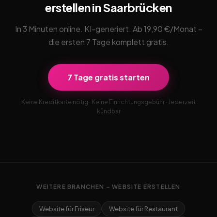
erstellen in Saarbrücken
In 3 Minuten online. KI-generiert. Ab 19,90 €/Monat –
die ersten 7 Tage komplett gratis.
7 Tage gratis starten
Keine Kreditkarte nötig · Keine Einrichtungsgebühr · Jederzeit
kündbar
WEITERE BRANCHEN – WEBSITE ERSTELLEN
Website für Friseur
Website für Restaurant