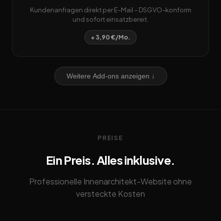
Kundenanfragen direkt per E-Mail – DSGVO-konform
und sofort einsatzbereit.
+ 3,90 €/Mo.
Weitere Add-ons anzeigen ↓
PREISE
Ein Preis. Alles inklusive.
Professionelle Innenarchitekt-Website ohne
versteckte Kosten