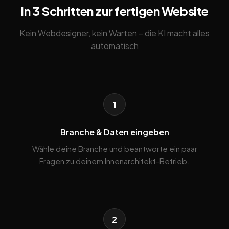
In 3 Schritten zur fertigen Website
Kein Webdesigner, kein Warten – die KI macht alles
automatisch
1
Branche & Daten eingeben
Wähle deine Branche und beantworte ein paar
Fragen zu deinem Innenarchitekt-Betrieb.
2