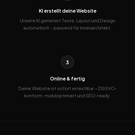
KI erstellt deine Website
Unsere KI generiert Texte, Layout und Design
automatisch – passend für Innenarchitekt.
3
Online & fertig
Deine Website ist sofort erreichbar – DSGVO-
konform, mobiloptimiert und SEO-ready.