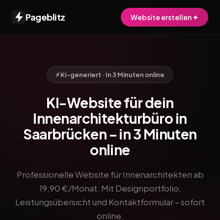
Pageblitz
Website erstellen ✦
⚡ KI-generiert · In 3 Minuten online
KI-Website für dein
Innenarchitekturbüro in
Saarbrücken – in 3 Minuten
online
Professionelle Website für Innenarchitekten ab
19,90 €/Monat. Mit Designportfolio,
Leistungsübersicht und Kontaktformular – sofort
online.