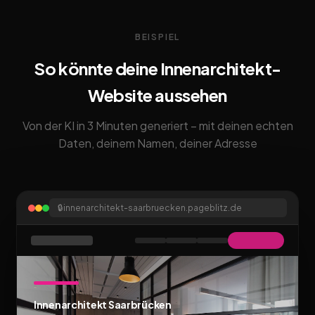
BEISPIEL
So könnte deine Innenarchitekt-
Website aussehen
Von der KI in 3 Minuten generiert – mit deinen echten
Daten, deinem Namen, deiner Adresse
🔒
innenarchitekt-saarbruecken.pageblitz.de
Innenarchitekt Saarbrücken