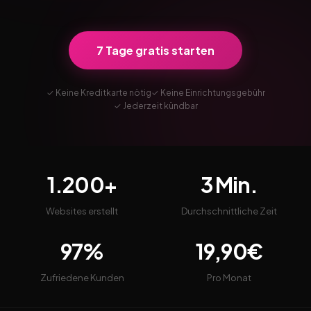
7 Tage gratis starten
✓ Keine Kreditkarte nötig
✓ Keine Einrichtungsgebühr
✓ Jederzeit kündbar
1.200+
3 Min.
Websites erstellt
Durchschnittliche Zeit
97%
19,90€
Zufriedene Kunden
Pro Monat