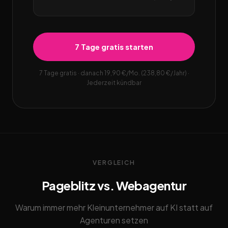
7 Tage gratis starten
7 Tage gratis · danach 19,90 €/Mo. (238,80 €/Jahr) ·
Jederzeit kündbar
VERGLEICH
Pageblitz vs. Webagentur
Warum immer mehr Kleinunternehmer auf KI statt auf
Agenturen setzen