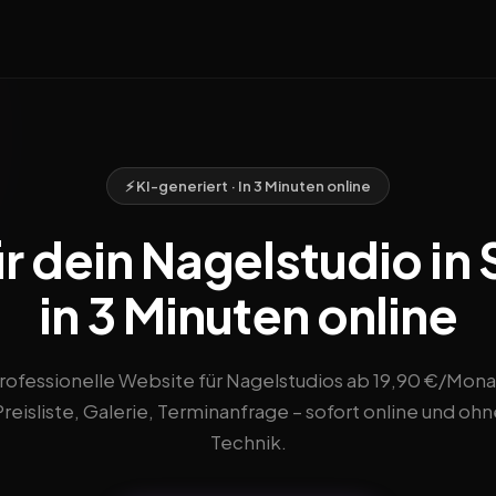
⚡ KI-generiert · In 3 Minuten online
r dein Nagelstudio in
in 3 Minuten online
rofessionelle Website für Nagelstudios ab 19,90 €/Mona
Preisliste, Galerie, Terminanfrage – sofort online und ohn
Technik.