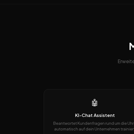
M
Erweite
🤖
KI-Chat Assistent
Beantwortet Kundenfragen rund um die Uhr
automatisch auf dein Unternehmen trainiert