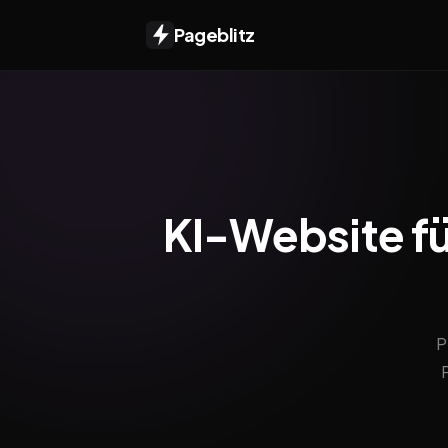
Pageblitz
KI-Website fü
P