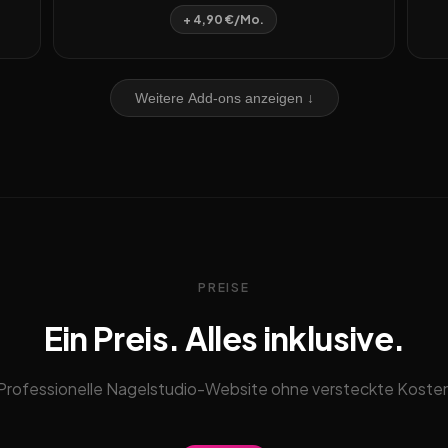
+ 4,90 €/Mo.
Weitere Add-ons anzeigen ↓
PREISE
Ein Preis. Alles inklusive.
Professionelle Nagelstudio-Website ohne versteckte Koste