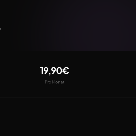
r
19,90€
Pro Monat