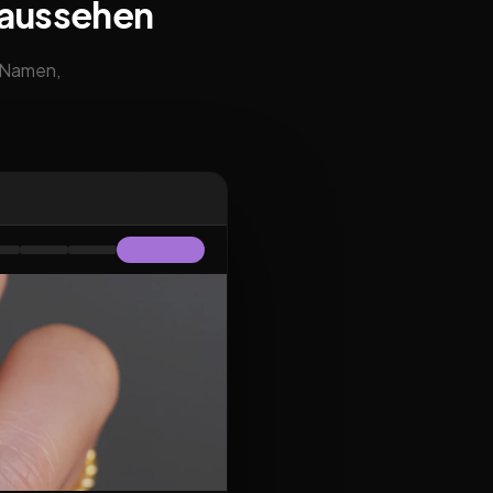
 aussehen
m Namen,