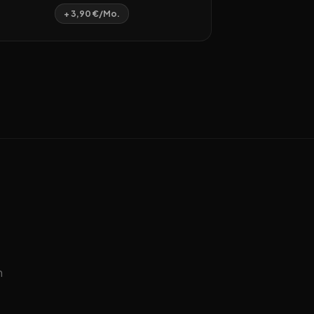
+ 3,90 €/Mo.
n