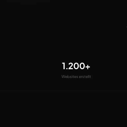
1.200+
Websites erstellt