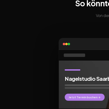
So könnt
Von der
Nagelstudio Saar
Jetzt Termin buchen →