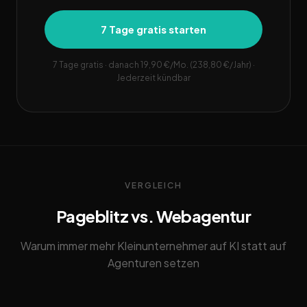
7 Tage gratis starten
7 Tage gratis · danach 19,90 €/Mo. (238,80 €/Jahr) ·
Jederzeit kündbar
VERGLEICH
Pageblitz vs. Webagentur
Warum immer mehr Kleinunternehmer auf KI statt auf
Agenturen setzen