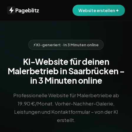
Pageblitz
Website erstellen ✦
⚡ KI-generiert · In 3 Minuten online
KI-Website für deinen
Malerbetrieb in Saarbrücken –
in 3 Minuten online
Professionelle Website für Malerbetriebe ab
19,90 €/Monat. Vorher-Nachher-Galerie,
Leistungen und Kontaktformular – von der KI
erstellt.