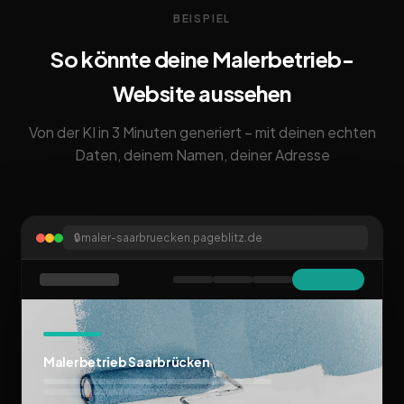
BEISPIEL
So könnte deine Malerbetrieb-
Website aussehen
Von der KI in 3 Minuten generiert – mit deinen echten
Daten, deinem Namen, deiner Adresse
🔒
maler-saarbruecken.pageblitz.de
Malerbetrieb Saarbrücken