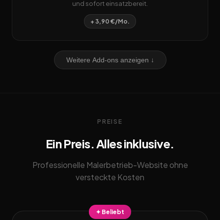
und sofort einsatzbereit.
+ 3,90 €/Mo.
Weitere Add-ons anzeigen ↓
PREISE
Ein Preis. Alles inklusive.
Professionelle Malerbetrieb-Website ohne
versteckte Kosten
✦ Beliebt