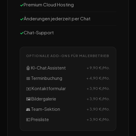
Premium Cloud Hosting
Änderungen jederzeit per Chat
Chat-Support
OPTIONALE ADD-ONS FÜR MALERBETRIEB
🤖 KI-Chat Assistent
+ 9,90 €/Mo.
📅 Terminbuchung
+ 4,90 €/Mo.
✉️ Kontaktformular
+ 3,90 €/Mo.
🖼️ Bildergalerie
+ 3,90 €/Mo.
👥 Team-Sektion
+ 3,90 €/Mo.
💶 Preisliste
+ 3,90 €/Mo.