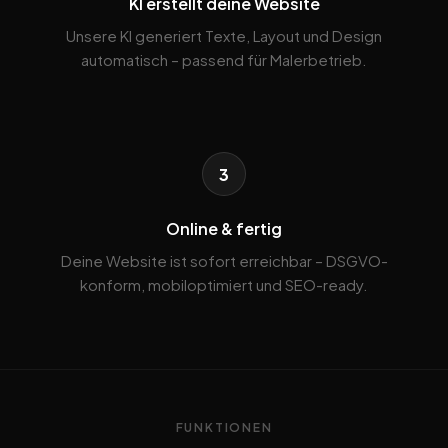
KI erstellt deine Website
Unsere KI generiert Texte, Layout und Design
automatisch – passend für Malerbetrieb.
3
Online & fertig
Deine Website ist sofort erreichbar – DSGVO-
konform, mobiloptimiert und SEO-ready.
FUNKTIONEN