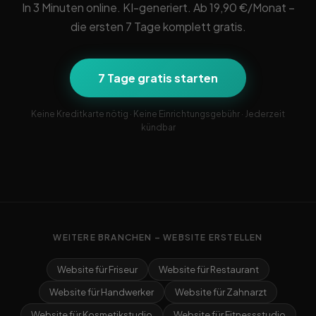
In 3 Minuten online. KI-generiert. Ab 19,90 €/Monat –
die ersten 7 Tage komplett gratis.
7 Tage gratis starten
Keine Kreditkarte nötig · Keine Einrichtungsgebühr · Jederzeit
kündbar
WEITERE BRANCHEN – WEBSITE ERSTELLEN
Website für Friseur
Website für Restaurant
Website für Handwerker
Website für Zahnarzt
Website für Kosmetikstudio
Website für Fitnessstudio