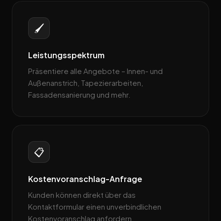
🖌️
Leistungsspektrum
Präsentiere alle Angebote – Innen- und
Außenanstrich, Tapezierarbeiten,
Fassadensanierung und mehr.
📋
Kostenvoranschlag-Anfrage
Kunden können direkt über das
Kontaktformular einen unverbindlichen
Kostenvoranschlag anfordern.