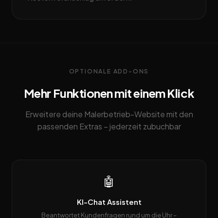
OPTIONALE ADD-ONS
Mehr Funktionen mit einem Klick
Erweitere deine Malerbetrieb-Website mit den
passenden Extras – jederzeit zubuchbar
🤖
KI-Chat Assistent
Beantwortet Kundenfragen rund um die Uhr –