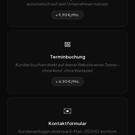
automatisch auf dein Unternehmen trainiert.
+ 9,90 €/Mo.
📅
Terminbuchung
Kunden buchen direkt auf deiner Website einen Termin –
ohne Anruf, ohne Wartezeit.
+ 4,90 €/Mo.
✉️
Kontaktformular
Kundenanfragen direkt per E-Mail – DSGVO-konform