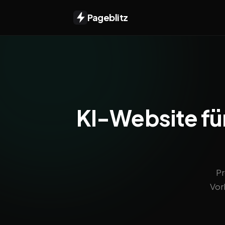
Pageblitz
KI-Website für
Pr
Vor