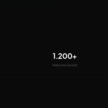
1.200+
Websites erstellt