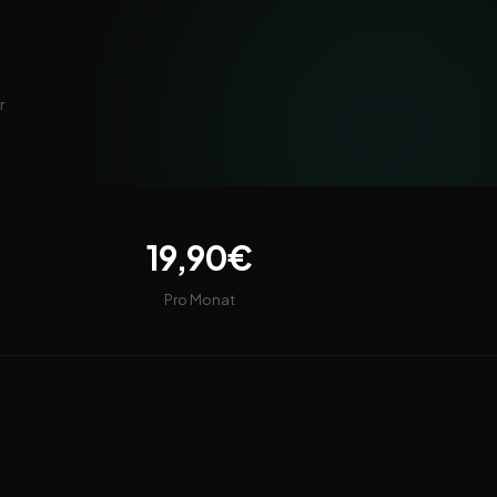
r
19,90€
Pro Monat