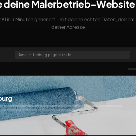
e deine Malerbetrieb-Website
 KI in 3 Minuten generiert – mit deinen echten Daten, deine
deiner Adresse
🔒
maler-freiburg.pageblitz.de
burg