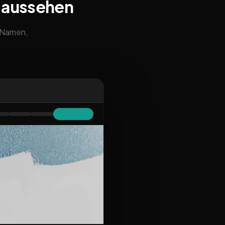
 aussehen
m Namen,