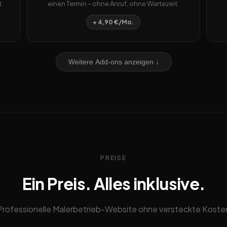
.
einen Termin – ohne Anruf, ohne Wartezeit.
+ 4,90 €/Mo.
Weitere Add-ons anzeigen ↓
PREISE
Ein Preis. Alles inklusive.
Professionelle Malerbetrieb-Website ohne versteckte Koste