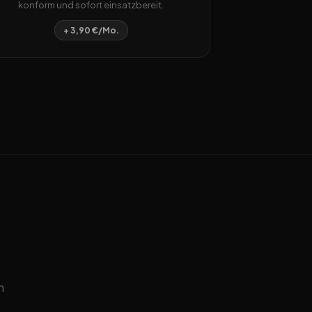
konform und sofort einsatzbereit.
+ 3,90 €/Mo.
n