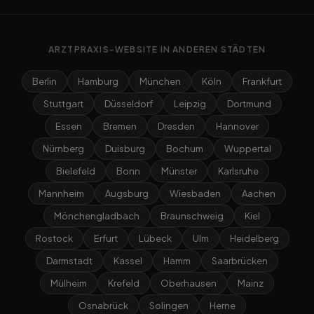
ARZTPRAXIS-WEBSITE IN ANDEREN STÄDTEN
Berlin
Hamburg
München
Köln
Frankfurt
Stuttgart
Düsseldorf
Leipzig
Dortmund
Essen
Bremen
Dresden
Hannover
Nürnberg
Duisburg
Bochum
Wuppertal
Bielefeld
Bonn
Münster
Karlsruhe
Mannheim
Augsburg
Wiesbaden
Aachen
Mönchengladbach
Braunschweig
Kiel
Rostock
Erfurt
Lübeck
Ulm
Heidelberg
Darmstadt
Kassel
Hamm
Saarbrücken
Mülheim
Krefeld
Oberhausen
Mainz
Osnabrück
Solingen
Herne