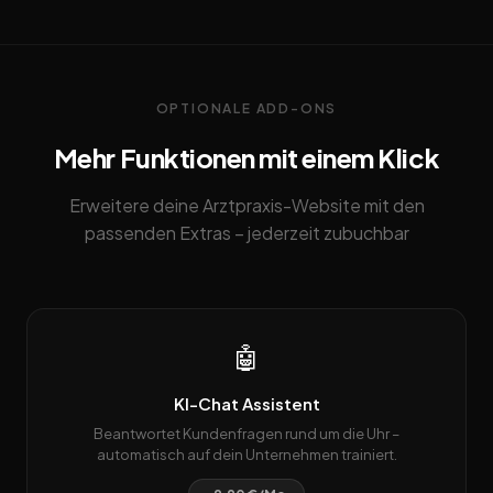
OPTIONALE ADD-ONS
Mehr Funktionen mit einem Klick
Erweitere deine Arztpraxis-Website mit den
passenden Extras – jederzeit zubuchbar
🤖
KI-Chat Assistent
Beantwortet Kundenfragen rund um die Uhr –
automatisch auf dein Unternehmen trainiert.