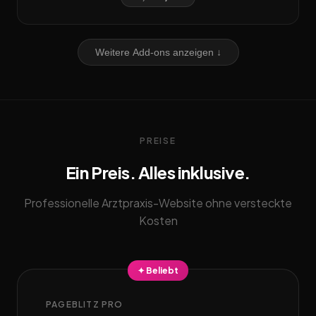
Weitere Add-ons anzeigen ↓
PREISE
Ein Preis. Alles inklusive.
Professionelle Arztpraxis-Website ohne versteckte
Kosten
✦ Beliebt
PAGEBLITZ PRO