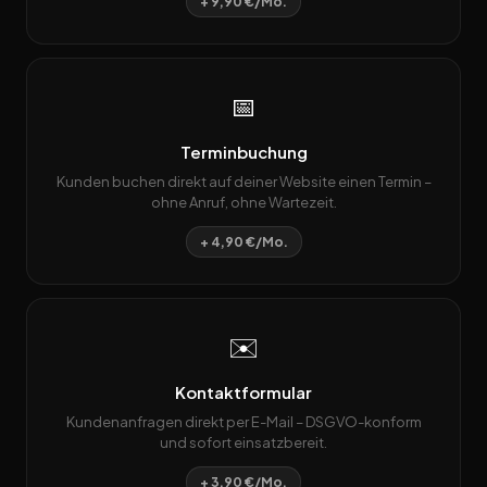
+ 9,90 €/Mo.
📅
Terminbuchung
Kunden buchen direkt auf deiner Website einen Termin –
ohne Anruf, ohne Wartezeit.
+ 4,90 €/Mo.
✉️
Kontaktformular
Kundenanfragen direkt per E-Mail – DSGVO-konform
und sofort einsatzbereit.
+ 3,90 €/Mo.