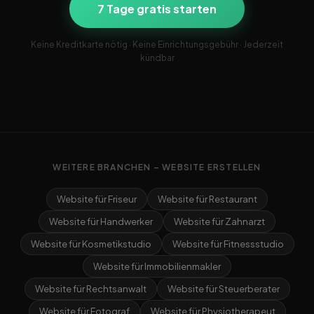
7 Tage gratis starten
Keine Kreditkarte nötig · Keine Einrichtungsgebühr · Jederzeit
kündbar
WEITERE BRANCHEN – WEBSITE ERSTELLEN
Website für Friseur
Website für Restaurant
Website für Handwerker
Website für Zahnarzt
Website für Kosmetikstudio
Website für Fitnessstudio
Website für Immobilienmakler
Website für Rechtsanwalt
Website für Steuerberater
Website für Fotograf
Website für Physiotherapeut