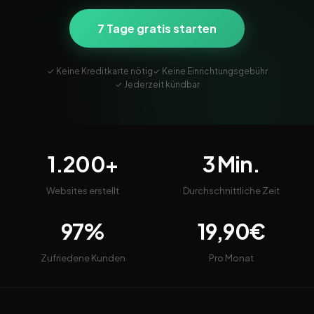
7 Tage gratis starten
✓ Keine Kreditkarte nötig
✓ Keine Einrichtungsgebühr
✓ Jederzeit kündbar
1.200+
3 Min.
Websites erstellt
Durchschnittliche Zeit
97%
19,90€
Zufriedene Kunden
Pro Monat