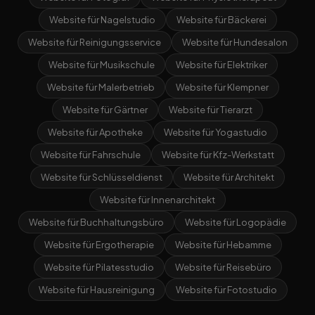
Website für Nagelstudio
Website für Bäckerei
Website für Reinigungsservice
Website für Hundesalon
Website für Musikschule
Website für Elektriker
Website für Malerbetrieb
Website für Klempner
Website für Gärtner
Website für Tierarzt
Website für Apotheke
Website für Yogastudio
Website für Fahrschule
Website für Kfz-Werkstatt
Website für Schlüsseldienst
Website für Architekt
Website für Innenarchitekt
Website für Buchhaltungsbüro
Website für Logopädie
Website für Ergotherapie
Website für Hebamme
Website für Pilatesstudio
Website für Reisebüro
Website für Hausreinigung
Website für Fotostudio