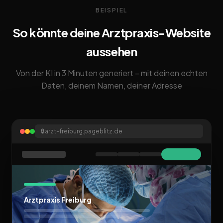
BEISPIEL
So könnte deine Arztpraxis-Website
aussehen
Von der KI in 3 Minuten generiert – mit deinen echten
Daten, deinem Namen, deiner Adresse
🔒
arzt-freiburg.pageblitz.de
Arztpraxis Freiburg