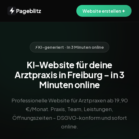
Pageblitz
Website erstellen ✦
⚡ KI-generiert · In 3 Minuten online
KI-Website für deine
Arztpraxis in Freiburg – in 3
Minuten online
Professionelle Website für Arztpraxen ab 19,90
€/Monat. Praxis, Team, Leistungen,
Öffnungszeiten – DSGVO-konform und sofort
online.