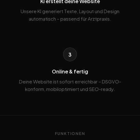
KI erstellt deine Website
Unsere KI generiert Texte, Layout und Design
automatisch – passend für Arztpraxis.
3
Online & fertig
Deine Website ist sofort erreichbar – DSGVO-
konform, mobiloptimiert und SEO-ready.
FUNKTIONEN