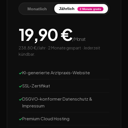
Jährlich
Monatlich
2 Monate gratis
19,90 €
/Monat
238,80 €/Jahr · 2 Monate gespart · Jederzeit
kündbar.
KI-generierte Arztpraxis-Website
SSL-Zertifikat
DSGVO-konformer Datenschutz &
Impressum
Premium Cloud Hosting