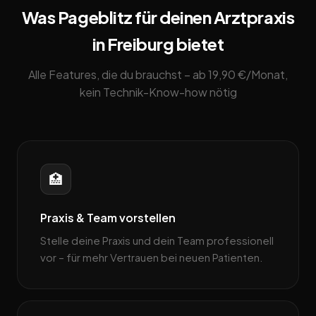
Was Pageblitz für deinen Arztpraxis
in Freiburg bietet
Alle Features, die du brauchst – ab 19,90 €/Monat,
kein Technik-Know-how nötig
🏥
Praxis & Team vorstellen
Stelle deine Praxis und dein Team professionell
vor – für mehr Vertrauen bei neuen Patienten.