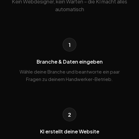
Kein Webdesigner, kein Warten – die KI macht alles
automatisch
1
Branche & Daten eingeben
Wähle deine Branche und beantworte ein paar
Fragen zu deinem Handwerker-Betrieb.
2
KI erstellt deine Website