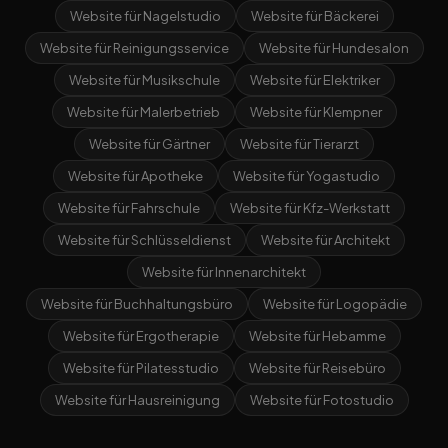
Website für Nagelstudio
Website für Bäckerei
Website für Reinigungsservice
Website für Hundesalon
Website für Musikschule
Website für Elektriker
Website für Malerbetrieb
Website für Klempner
Website für Gärtner
Website für Tierarzt
Website für Apotheke
Website für Yogastudio
Website für Fahrschule
Website für Kfz-Werkstatt
Website für Schlüsseldienst
Website für Architekt
Website für Innenarchitekt
Website für Buchhaltungsbüro
Website für Logopädie
Website für Ergotherapie
Website für Hebamme
Website für Pilatesstudio
Website für Reisebüro
Website für Hausreinigung
Website für Fotostudio