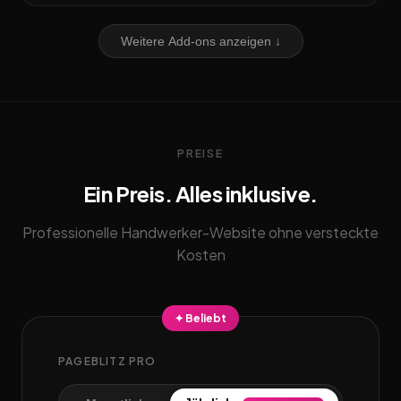
Weitere Add-ons anzeigen ↓
PREISE
Ein Preis. Alles inklusive.
Professionelle Handwerker-Website ohne versteckte
Kosten
✦ Beliebt
PAGEBLITZ PRO