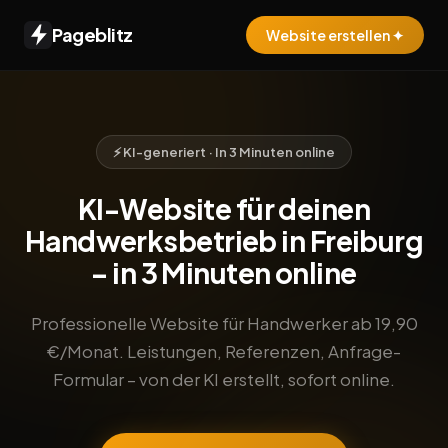
Pageblitz
Website erstellen ✦
⚡ KI-generiert · In 3 Minuten online
KI-Website für deinen
Handwerksbetrieb in Freiburg
– in 3 Minuten online
Professionelle Website für Handwerker ab 19,90
€/Monat. Leistungen, Referenzen, Anfrage-
Formular – von der KI erstellt, sofort online.