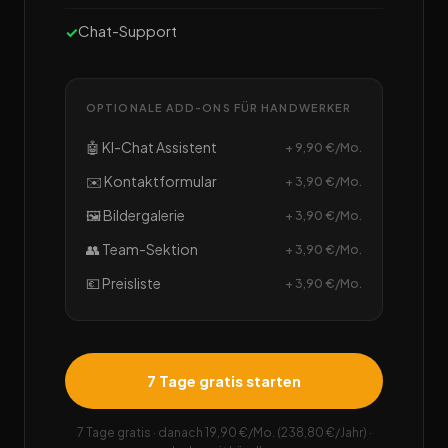
Chat-Support
OPTIONALE ADD-ONS FÜR HANDWERKER
🤖 KI-Chat Assistent
+ 9,90 €/Mo.
✉️ Kontaktformular
+ 3,90 €/Mo.
🖼️ Bildergalerie
+ 3,90 €/Mo.
👥 Team-Sektion
+ 3,90 €/Mo.
💶 Preisliste
+ 3,90 €/Mo.
7 Tage gratis starten
7 Tage gratis · danach 19,90 €/Mo. (238,80 €/Jahr) ·