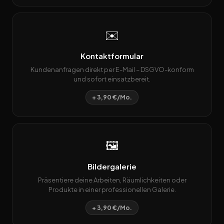
✉️
Kontaktformular
Kundenanfragen direkt per E-Mail – DSGVO-konform
und sofort einsatzbereit.
+ 3,90 €/Mo.
🖼️
Bildergalerie
Präsentiere deine Arbeiten, Räumlichkeiten oder
Produkte in einer professionellen Galerie.
+ 3,90 €/Mo.