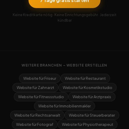
7 Tage gratis starten
Keine Kreditkarte nötig · Keine Einrichtungsgebühr · Jederzeit
kündbar
WEITERE BRANCHEN – WEBSITE ERSTELLEN
Website für Friseur
Website für Restaurant
Website für Zahnarzt
Website für Kosmetikstudio
Website für Fitnessstudio
Website für Arztpraxis
Website für Immobilienmakler
Website für Rechtsanwalt
Website für Steuerberater
Website für Fotograf
Website für Physiotherapeut