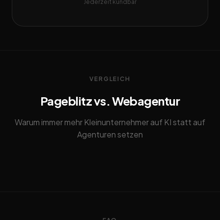
Jederzeit kündbar
VERGLEICH
Pageblitz vs. Webagentur
Warum immer mehr Kleinunternehmer auf KI statt auf
Agenturen setzen