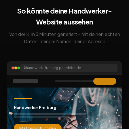
So könnte deine Handwerker-
Website aussehen
Von der KI in 3 Minuten generiert – mit deinen echten
Daten, deinem Namen, deiner Adresse
🔒
handwerk-freiburg.pageblitz.de
Handwerker Freiburg
Jetzt Termin buchen →