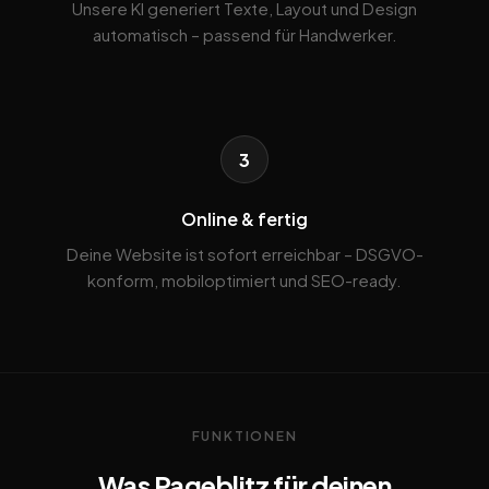
Unsere KI generiert Texte, Layout und Design
automatisch – passend für Handwerker.
3
Online & fertig
Deine Website ist sofort erreichbar – DSGVO-
konform, mobiloptimiert und SEO-ready.
FUNKTIONEN
Was Pageblitz für deinen