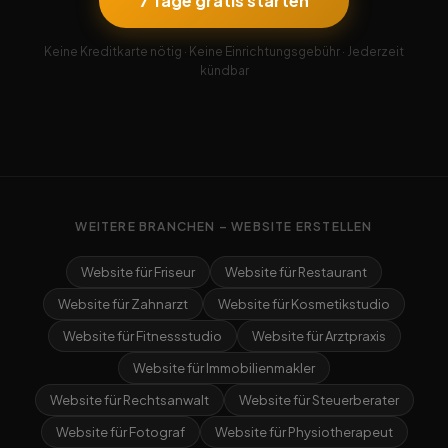
7 Tage gratis starten
Keine Kreditkarte nötig · Keine Einrichtungsgebühr · Jederzeit
kündbar
WEITERE BRANCHEN – WEBSITE ERSTELLEN
Website für Friseur
Website für Restaurant
Website für Zahnarzt
Website für Kosmetikstudio
Website für Fitnessstudio
Website für Arztpraxis
Website für Immobilienmakler
Website für Rechtsanwalt
Website für Steuerberater
Website für Fotograf
Website für Physiotherapeut