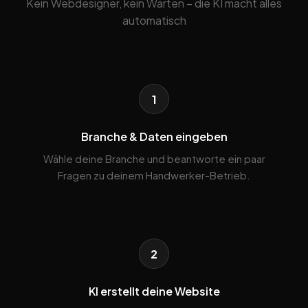
Kein Webdesigner, kein Warten – die KI macht alles
automatisch
1
Branche & Daten eingeben
Wähle deine Branche und beantworte ein paar
Fragen zu deinem Handwerker-Betrieb.
2
KI erstellt deine Website