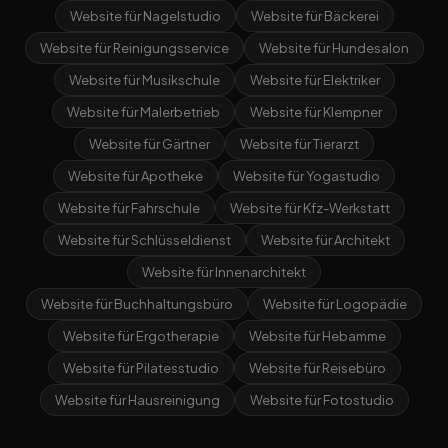
Website für Nagelstudio
Website für Bäckerei
Website für Reinigungsservice
Website für Hundesalon
Website für Musikschule
Website für Elektriker
Website für Malerbetrieb
Website für Klempner
Website für Gärtner
Website für Tierarzt
Website für Apotheke
Website für Yogastudio
Website für Fahrschule
Website für Kfz-Werkstatt
Website für Schlüsseldienst
Website für Architekt
Website für Innenarchitekt
Website für Buchhaltungsbüro
Website für Logopädie
Website für Ergotherapie
Website für Hebamme
Website für Pilatesstudio
Website für Reisebüro
Website für Hausreinigung
Website für Fotostudio