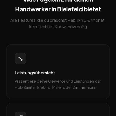
Handwerker in Bielefeld bietet
Alle Features, die du brauchst – ab 19,90 €/Monat,
kein Technik-Know-how nötig
🔧
Leistungsübersicht
Präsentiere deine Gewerke und Leistungen klar
– ob Sanitär, Elektro, Maler oder Zimmermann.