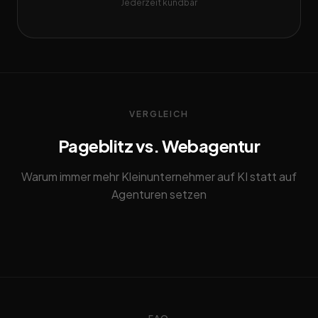
Jederzeit kündbar
VERGLEICH
Pageblitz vs. Webagentur
Warum immer mehr Kleinunternehmer auf KI statt auf
Agenturen setzen