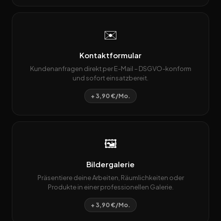
✉️
Kontaktformular
Kundenanfragen direkt per E-Mail – DSGVO-konform
und sofort einsatzbereit.
+ 3,90 €/Mo.
🖼️
Bildergalerie
Präsentiere deine Arbeiten, Räumlichkeiten oder
Produkte in einer professionellen Galerie.
+ 3,90 €/Mo.