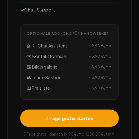
Chat-Support
OPTIONALE ADD-ONS FÜR HANDWERKER
🤖 KI-Chat Assistent
+ 9,90 €/Mo.
✉️ Kontaktformular
+ 3,90 €/Mo.
🖼️ Bildergalerie
+ 3,90 €/Mo.
👥 Team-Sektion
+ 3,90 €/Mo.
💶 Preisliste
+ 3,90 €/Mo.
7 Tage gratis starten
7 Tage gratis · danach 19,90 €/Mo. (238,80 €/Jahr) ·