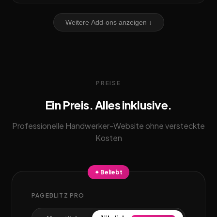
Weitere Add-ons anzeigen ↓
PREISE
Ein Preis. Alles inklusive.
Professionelle Handwerker-Website ohne versteckte
Kosten
✦ Beliebt
PAGEBLITZ PRO