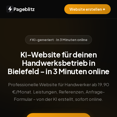
Pageblitz
Website erstellen ✦
⚡ KI-generiert · In 3 Minuten online
KI-Website für deinen
Handwerksbetrieb in
Bielefeld – in 3 Minuten online
Professionelle Website für Handwerker ab 19,90
€/Monat. Leistungen, Referenzen, Anfrage-
Formular – von der KI erstellt, sofort online.