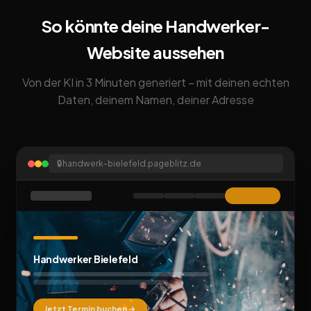
So könnte deine Handwerker-
Website aussehen
Von der KI in 3 Minuten generiert – mit deinen echten
Daten, deinem Namen, deiner Adresse
🔒
handwerk-bielefeld.pageblitz.de
Handwerker Bielefeld
Jetzt Termin buchen →