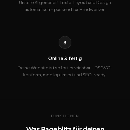
Unsere KI generiert Texte, Layout und Design
automatisch – passend für Handwerker.
3
Online & fertig
Deine Website ist sofort erreichbar – DSGVO-
konform, mobiloptimiert und SEO-ready.
FUNKTIONEN
Was Pageblitz für deinen