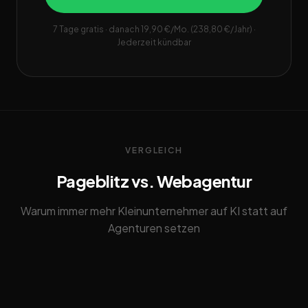
7 Tage gratis · danach 19,90 €/Mo. (238,80 €/Jahr) ·
Jederzeit kündbar
VERGLEICH
Pageblitz vs. Webagentur
Warum immer mehr Kleinunternehmer auf KI statt auf
Agenturen setzen