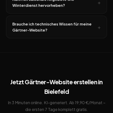
Winterdienst hervorheben?
Brauche ich technisches Wissen für meine
Gärtner-Website?
Jetzt Gärtner-Website erstellen in
Bielefeld
In 3 Minuten online. KI-generiert. Ab 19,90 €/Monat –
die ersten 7 Tage komplett gratis.