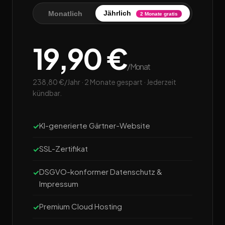
Jährlich
Monatlich
2 Monate gratis
19,90 €
/Monat
238,80 €/Jahr · 2 Monate gespart · Jederzeit
kündbar.
KI-generierte Gärtner-Website
SSL-Zertifikat
DSGVO-konformer Datenschutz &
Impressum
Premium Cloud Hosting