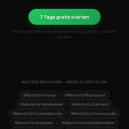
7 Tage gratis starten
Keine Kreditkarte nötig · Keine Einrichtungsgebühr · Jederzeit
kündbar
WEITERE BRANCHEN – WEBSITE ERSTELLEN
Website für Friseur
Website für Restaurant
Website für Handwerker
Website für Zahnarzt
Website für Kosmetikstudio
Website für Fitnessstudio
Website für Arztpraxis
Website für Immobilienmakler