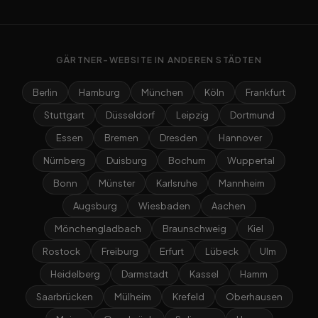
GÄRTNER-WEBSITE IN ANDEREN STÄDTEN
Berlin
Hamburg
München
Köln
Frankfurt
Stuttgart
Düsseldorf
Leipzig
Dortmund
Essen
Bremen
Dresden
Hannover
Nürnberg
Duisburg
Bochum
Wuppertal
Bonn
Münster
Karlsruhe
Mannheim
Augsburg
Wiesbaden
Aachen
Mönchengladbach
Braunschweig
Kiel
Rostock
Freiburg
Erfurt
Lübeck
Ulm
Heidelberg
Darmstadt
Kassel
Hamm
Saarbrücken
Mülheim
Krefeld
Oberhausen