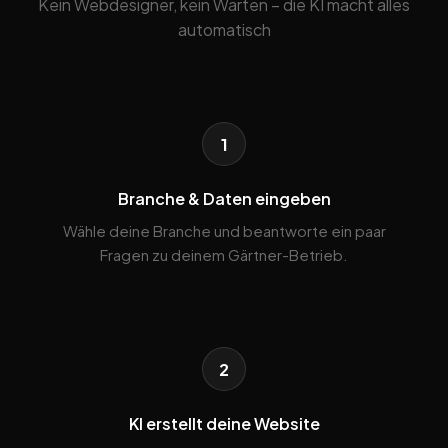
Kein Webdesigner, kein Warten – die KI macht alles
automatisch
1
Branche & Daten eingeben
Wähle deine Branche und beantworte ein paar
Fragen zu deinem Gärtner-Betrieb.
2
KI erstellt deine Website