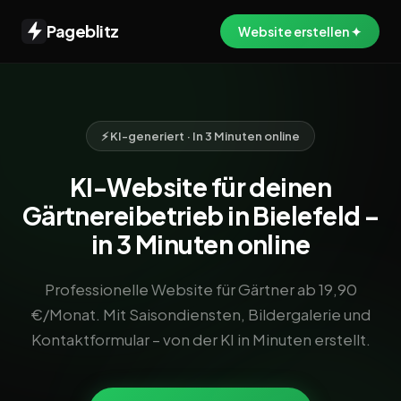
Pageblitz
Website erstellen ✦
⚡ KI-generiert · In 3 Minuten online
KI-Website für deinen
Gärtnereibetrieb in Bielefeld –
in 3 Minuten online
Professionelle Website für Gärtner ab 19,90
€/Monat. Mit Saisondiensten, Bildergalerie und
Kontaktformular – von der KI in Minuten erstellt.