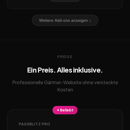
Weitere Add-ons anzeigen ↓
PREISE
Ein Preis. Alles inklusive.
Professionelle Gärtner-Website ohne versteckte
Kosten
✦ Beliebt
PAGEBLITZ PRO