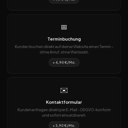
📅
Terminbuchung
Kunden buchen direkt auf deiner Website einen Termin –
ohne Anruf, ohne Wartezeit.
+ 4,90 €/Mo.
✉️
Kontaktformular
Kundenanfragen direkt per E-Mail – DSGVO-konform
und sofort einsatzbereit.
+ 3,90 €/Mo.