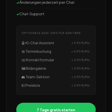
Änderungen jederzeit per Chat
Chat-Support
OPTIONALE ADD-ONS FÜR GÄRTNER
🤖 KI-Chat Assistent
+ 9,90 €/Mo.
📅 Terminbuchung
+ 4,90 €/Mo.
✉️ Kontaktformular
+ 3,90 €/Mo.
🖼️ Bildergalerie
+ 3,90 €/Mo.
👥 Team-Sektion
+ 3,90 €/Mo.
💶 Preisliste
+ 3,90 €/Mo.
7 Tage gratis starten