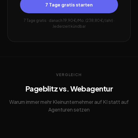
7 Tage gratis starten
7 Tage gratis · danach 19,90 €/Mo. (238,80 €/Jahr) ·
Jederzeit kündbar
VERGLEICH
Pageblitz vs. Webagentur
Warum immer mehr Kleinunternehmer auf KI statt auf
Agenturen setzen