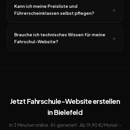
Kann ich meine Preisliste und
Führerscheinklassen selbst pflegen?
Brauche ich technisches Wissen für meine
Fahrschul-Website?
Jetzt Fahrschule-Website erstellen
in Bielefeld
In 3 Minuten online. KI-generiert. Ab 19,90 €/Monat –