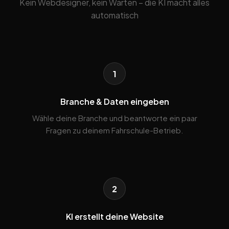
Kein Webdesigner, kein Warten – die KI macht alles
automatisch
1
Branche & Daten eingeben
Wähle deine Branche und beantworte ein paar
Fragen zu deinem Fahrschule-Betrieb.
2
KI erstellt deine Website