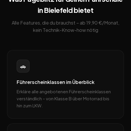
in Bielefeld bietet
Alle Features, die du brauchst – ab 19,90 €/Monat,
kein Technik-Know-how nötig
🚗
Führerscheinklassen im Überblick
Erkläre alle angebotenen Führerscheinklassen
verständlich – von Klasse B über Motorrad bis
hin zum LKW.