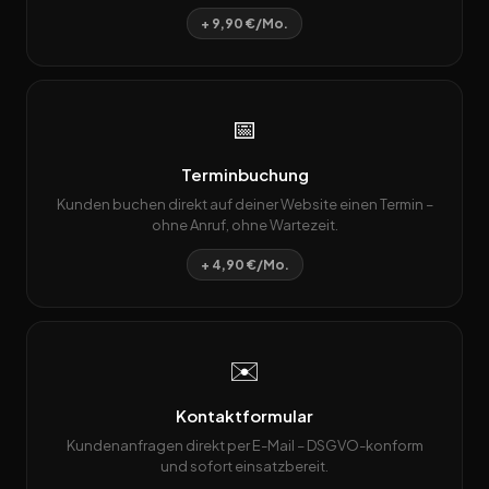
+ 9,90 €/Mo.
📅
Terminbuchung
Kunden buchen direkt auf deiner Website einen Termin –
ohne Anruf, ohne Wartezeit.
+ 4,90 €/Mo.
✉️
Kontaktformular
Kundenanfragen direkt per E-Mail – DSGVO-konform
und sofort einsatzbereit.