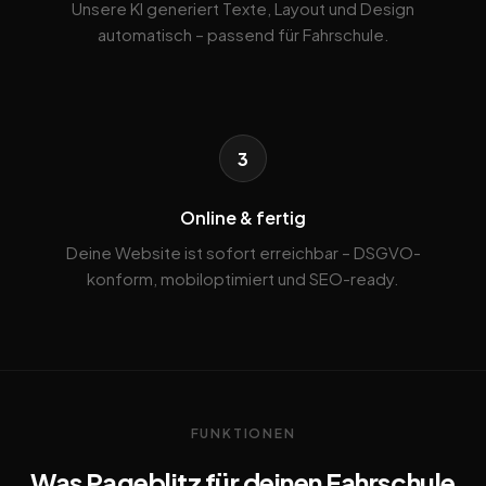
Unsere KI generiert Texte, Layout und Design
automatisch – passend für Fahrschule.
3
Online & fertig
Deine Website ist sofort erreichbar – DSGVO-
konform, mobiloptimiert und SEO-ready.
FUNKTIONEN
Was Pageblitz für deinen Fahrschule