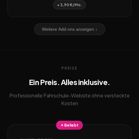
+ 3,90 €/Mo.
Weitere Add-ons anzeigen ↓
PREISE
Ein Preis. Alles inklusive.
Professionelle Fahrschule-Website ohne versteckte
Kosten
✦ Beliebt