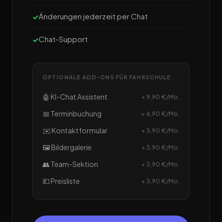
Änderungen jederzeit per Chat
Chat-Support
OPTIONALE ADD-ONS FÜR FAHRSCHULE
🤖 KI-Chat Assistent
+ 9,90 €/Mo.
📅 Terminbuchung
+ 4,90 €/Mo.
✉️ Kontaktformular
+ 3,90 €/Mo.
🖼️ Bildergalerie
+ 3,90 €/Mo.
👥 Team-Sektion
+ 3,90 €/Mo.
💶 Preisliste
+ 3,90 €/Mo.