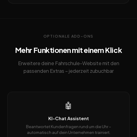
OPTIONALE ADD-ONS
Mehr Funktionen mit einem Klick
Erweitere deine Fahrschule-Website mit den
passenden Extras – jederzeit zubuchbar
🤖
KI-Chat Assistent
Beantwortet Kundenfragen rund um die Uhr –
automatisch auf dein Unternehmen trainiert.