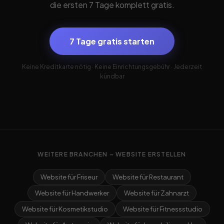
die ersten 7 Tage komplett gratis.
7 Tage gratis starten
Keine Kreditkarte nötig · Keine Einrichtungsgebühr · Jederzeit
kündbar
WEITERE BRANCHEN – WEBSITE ERSTELLEN
Website für Friseur
Website für Restaurant
Website für Handwerker
Website für Zahnarzt
Website für Kosmetikstudio
Website für Fitnessstudio