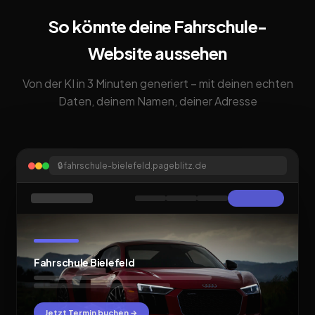
So könnte deine Fahrschule-
Website aussehen
Von der KI in 3 Minuten generiert – mit deinen echten
Daten, deinem Namen, deiner Adresse
🔒
fahrschule-bielefeld.pageblitz.de
Fahrschule Bielefeld
Jetzt Termin buchen →