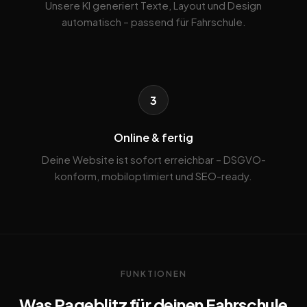
Unsere KI generiert Texte, Layout und Design
automatisch – passend für Fahrschule.
3
Online & fertig
Deine Website ist sofort erreichbar – DSGVO-
konform, mobiloptimiert und SEO-ready.
FUNKTIONEN
Was Pageblitz für deinen Fahrschule