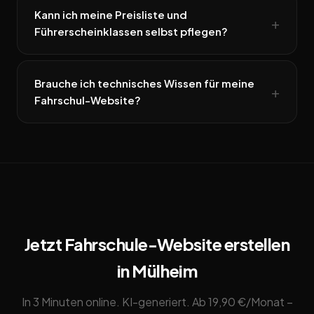
Kann ich meine Preisliste und
Führerscheinklassen selbst pflegen?
Brauche ich technisches Wissen für meine
Fahrschul-Website?
Jetzt Fahrschule-Website erstellen
in Mülheim
In 3 Minuten online. KI-generiert. Ab 19,90 €/Monat –