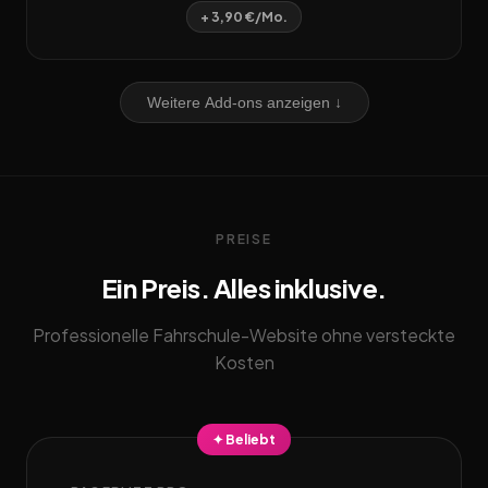
+ 3,90 €/Mo.
Weitere Add-ons anzeigen ↓
PREISE
Ein Preis. Alles inklusive.
Professionelle Fahrschule-Website ohne versteckte
Kosten
✦ Beliebt