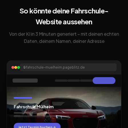
So könnte deine Fahrschule-
Website aussehen
Von der KI in 3 Minuten generiert – mit deinen echten
Daten, deinem Namen, deiner Adresse
🔒
fahrschule-muelheim.pageblitz.de
Fahrschule Mülheim
Jetzt Termin buchen →