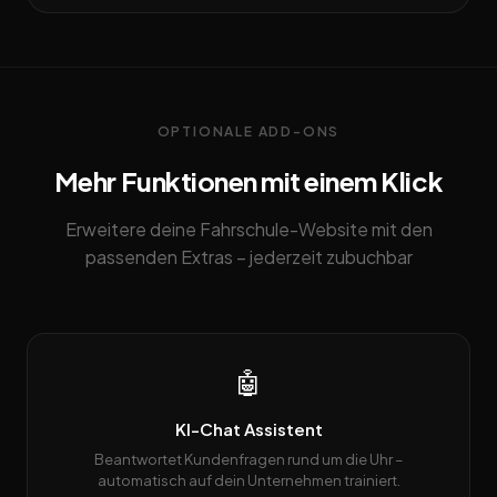
OPTIONALE ADD-ONS
Mehr Funktionen mit einem Klick
Erweitere deine Fahrschule-Website mit den
passenden Extras – jederzeit zubuchbar
🤖
KI-Chat Assistent
Beantwortet Kundenfragen rund um die Uhr –
automatisch auf dein Unternehmen trainiert.