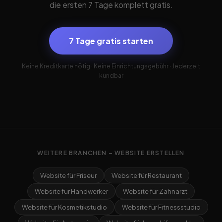
die ersten 7 Tage komplett gratis.
7 Tage gratis starten
Keine Kreditkarte nötig · Keine Einrichtungsgebühr · Jederzeit
kündbar
WEITERE BRANCHEN – WEBSITE ERSTELLEN
Website für Friseur
Website für Restaurant
Website für Handwerker
Website für Zahnarzt
Website für Kosmetikstudio
Website für Fitnessstudio