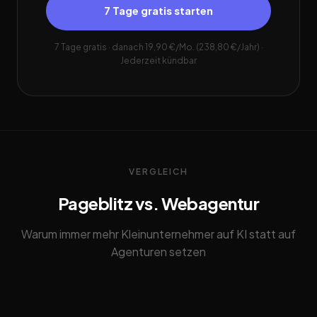
7 Tage gratis starten
7 Tage gratis · danach 19,90 €/Mo. (238,80 €/Jahr) ·
Jederzeit kündbar
VERGLEICH
Pageblitz vs. Webagentur
Warum immer mehr Kleinunternehmer auf KI statt auf
Agenturen setzen