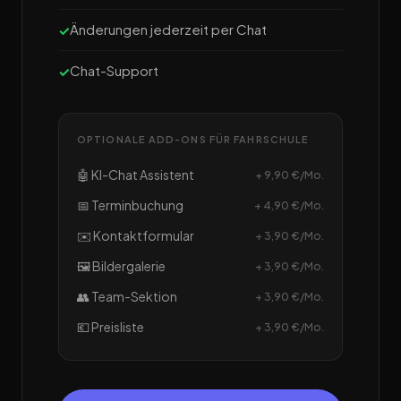
Änderungen jederzeit per Chat
Chat-Support
OPTIONALE ADD-ONS FÜR FAHRSCHULE
🤖 KI-Chat Assistent
+ 9,90 €/Mo.
📅 Terminbuchung
+ 4,90 €/Mo.
✉️ Kontaktformular
+ 3,90 €/Mo.
🖼️ Bildergalerie
+ 3,90 €/Mo.
👥 Team-Sektion
+ 3,90 €/Mo.
💶 Preisliste
+ 3,90 €/Mo.