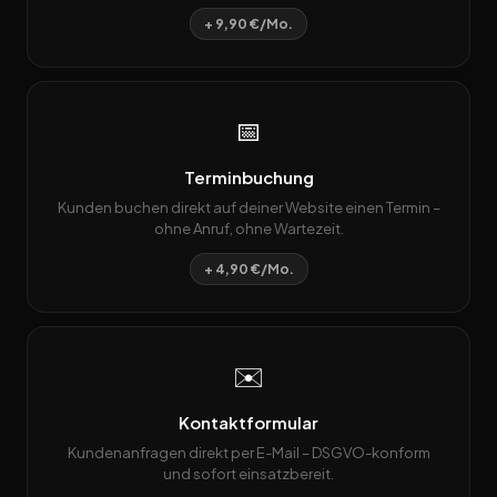
+ 9,90 €/Mo.
📅
Terminbuchung
Kunden buchen direkt auf deiner Website einen Termin –
ohne Anruf, ohne Wartezeit.
+ 4,90 €/Mo.
✉️
Kontaktformular
Kundenanfragen direkt per E-Mail – DSGVO-konform
und sofort einsatzbereit.