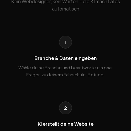
Kein Webdesigner, kein Warten – die KI macht alles
automatisch
1
Branche & Daten eingeben
Wähle deine Branche und beantworte ein paar
Fragen zu deinem Fahrschule-Betrieb.
2
KI erstellt deine Website