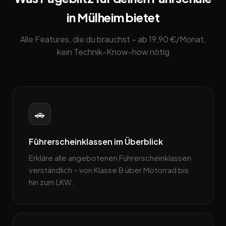
in Mülheim bietet
Alle Features, die du brauchst – ab 19,90 €/Monat,
kein Technik-Know-how nötig
🚗
Führerscheinklassen im Überblick
Erkläre alle angebotenen Führerscheinklassen
verständlich – von Klasse B über Motorrad bis
hin zum LKW.