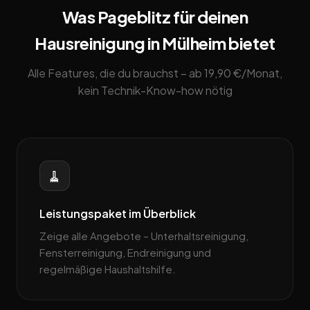
Was Pageblitz für deinen
Hausreinigung in Mülheim bietet
Alle Features, die du brauchst – ab 19,90 €/Monat,
kein Technik-Know-how nötig
🧹
Leistungspaket im Überblick
Zeige alle Angebote – Unterhaltsreinigung,
Fensterreinigung, Endreinigung und
regelmäßige Haushaltshilfe.