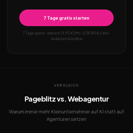
7 Tage gratis starten
7 Tage gratis · danach 19,90 €/Mo. (238,80 €/Jahr) ·
Jederzeit kündbar
VERGLEICH
Pageblitz vs. Webagentur
Warum immer mehr Kleinunternehmer auf KI statt auf
Agenturen setzen