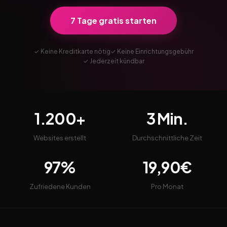
7 Tage gratis starten
✓ Keine Kreditkarte nötig
✓ Keine Einrichtungsgebühr
✓ Jederzeit kündbar
1.200+
3 Min.
Websites erstellt
Durchschnittliche Zeit
97%
19,90€
Zufriedene Kunden
Pro Monat