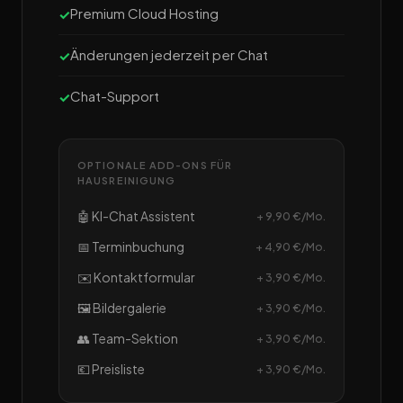
Premium Cloud Hosting
Änderungen jederzeit per Chat
Chat-Support
OPTIONALE ADD-ONS FÜR
HAUSREINIGUNG
🤖 KI-Chat Assistent
+ 9,90 €/Mo.
📅 Terminbuchung
+ 4,90 €/Mo.
✉️ Kontaktformular
+ 3,90 €/Mo.
🖼️ Bildergalerie
+ 3,90 €/Mo.
👥 Team-Sektion
+ 3,90 €/Mo.
💶 Preisliste
+ 3,90 €/Mo.