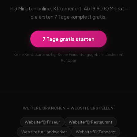
In 3 Minuten online. KI-generiert. Ab 19,90 €/Monat –
die ersten 7 Tage komplett gratis.
7 Tage gratis starten
Keine Kreditkarte nötig · Keine Einrichtungsgebühr · Jederzeit
kündbar
WEITERE BRANCHEN – WEBSITE ERSTELLEN
Website für Friseur
Website für Restaurant
Website für Handwerker
Website für Zahnarzt