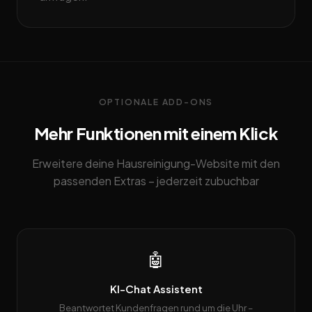
OPTIONALE ADD-ONS
Mehr Funktionen mit einem Klick
Erweitere deine Hausreinigung-Website mit den
passenden Extras – jederzeit zubuchbar
🤖
KI-Chat Assistent
Beantwortet Kundenfragen rund um die Uhr –