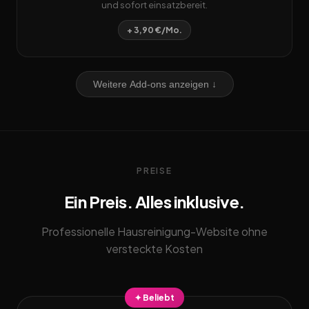
und sofort einsatzbereit.
+ 3,90 €/Mo.
Weitere Add-ons anzeigen ↓
PREISE
Ein Preis. Alles inklusive.
Professionelle Hausreinigung-Website ohne
versteckte Kosten
✦ Beliebt