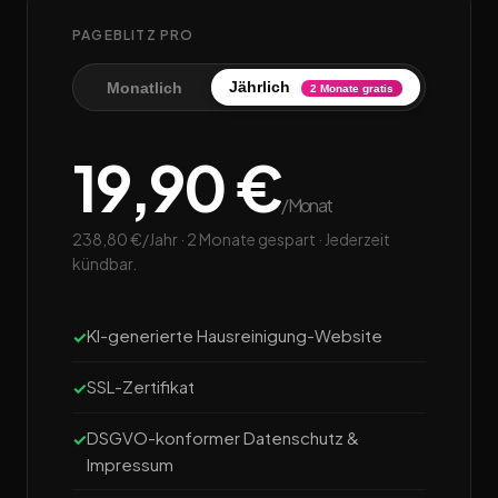
PAGEBLITZ PRO
Jährlich
Monatlich
2 Monate gratis
19,90 €
/Monat
238,80 €/Jahr · 2 Monate gespart · Jederzeit
kündbar.
KI-generierte Hausreinigung-Website
SSL-Zertifikat
DSGVO-konformer Datenschutz &
Impressum