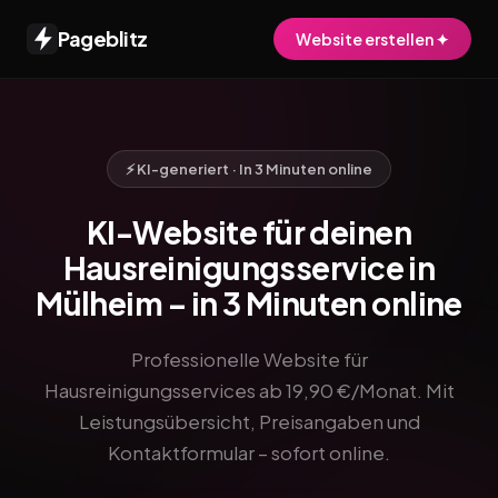
Pageblitz
Website erstellen ✦
⚡ KI-generiert · In 3 Minuten online
KI-Website für deinen
Hausreinigungsservice in
Mülheim – in 3 Minuten online
Professionelle Website für
Hausreinigungsservices ab 19,90 €/Monat. Mit
Leistungsübersicht, Preisangaben und
Kontaktformular – sofort online.