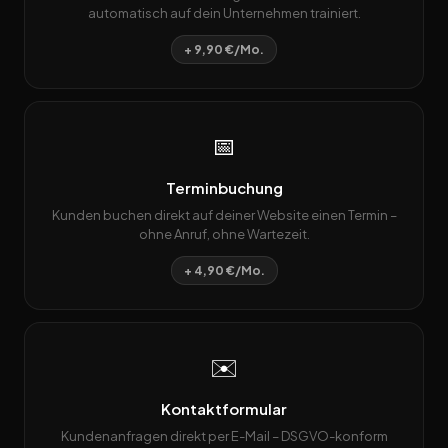
automatisch auf dein Unternehmen trainiert.
+ 9,90 €/Mo.
📅
Terminbuchung
Kunden buchen direkt auf deiner Website einen Termin –
ohne Anruf, ohne Wartezeit.
+ 4,90 €/Mo.
✉️
Kontaktformular
Kundenanfragen direkt per E-Mail – DSGVO-konform