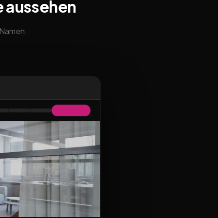
e aussehen
m Namen,