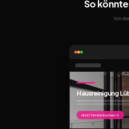
So könnte
Von der
Hausreinigung Lü
Jetzt Termin buchen →