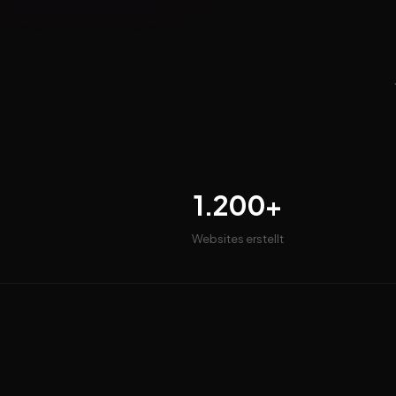
1.200+
Websites erstellt