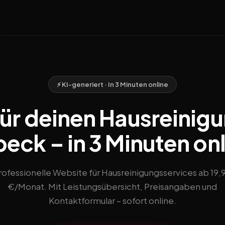
⚡ KI-generiert · In 3 Minuten online
ür deinen Hausreinigu
eck – in 3 Minuten on
rofessionelle Website für Hausreinigungsservices ab 19,
€/Monat. Mit Leistungsübersicht, Preisangaben und
Kontaktformular – sofort online.