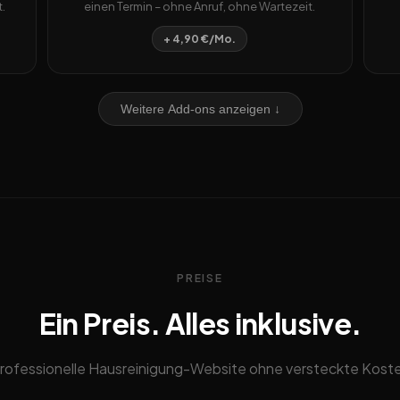
.
einen Termin – ohne Anruf, ohne Wartezeit.
+ 4,90 €/Mo.
Weitere Add-ons anzeigen ↓
PREISE
Ein Preis. Alles inklusive.
rofessionelle Hausreinigung-Website ohne versteckte Kost