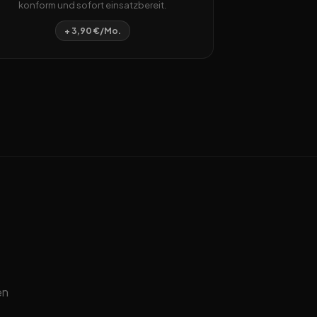
konform und sofort einsatzbereit.
+ 3,90 €/Mo.
en