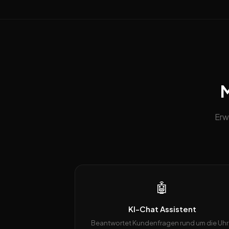
M
Erw
🤖
KI-Chat Assistent
Beantwortet Kundenfragen rund um die Uhr