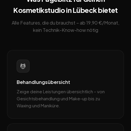
Kosmetikstudio in Lübeck bietet
Alle Features, die du brauchst – ab 19,90 €/Monat,
kein Technik-Know-how nötig
💆
Behandlungsübersicht
Zeige deine Leistungen übersichtlich – von
Gesichtsbehandlung und Make-up bis zu
Waxing und Maniküre.