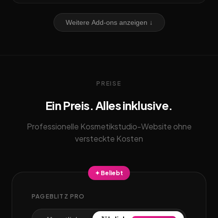
Weitere Add-ons anzeigen ↓
PREISE
Ein Preis. Alles inklusive.
Professionelle Kosmetikstudio-Website ohne
versteckte Kosten
✦ Beliebt
PAGEBLITZ PRO