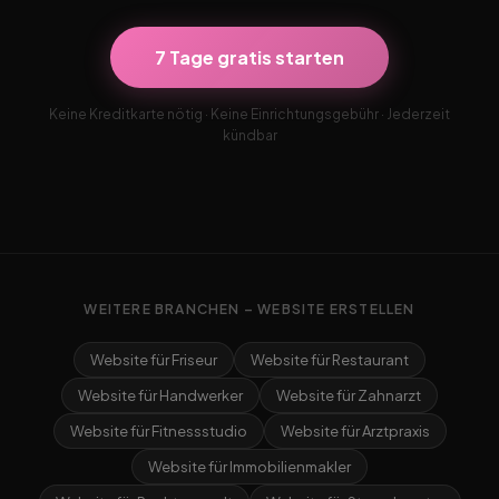
7 Tage gratis starten
Keine Kreditkarte nötig · Keine Einrichtungsgebühr · Jederzeit
kündbar
WEITERE BRANCHEN – WEBSITE ERSTELLEN
Website für Friseur
Website für Restaurant
Website für Handwerker
Website für Zahnarzt
Website für Fitnessstudio
Website für Arztpraxis
Website für Immobilienmakler