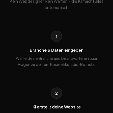
Kein Webdesigner, kein Warten – die KI macht alles
automatisch
1
Branche & Daten eingeben
Wähle deine Branche und beantworte ein paar
Fragen zu deinem Kosmetikstudio-Betrieb.
2
KI erstellt deine Website