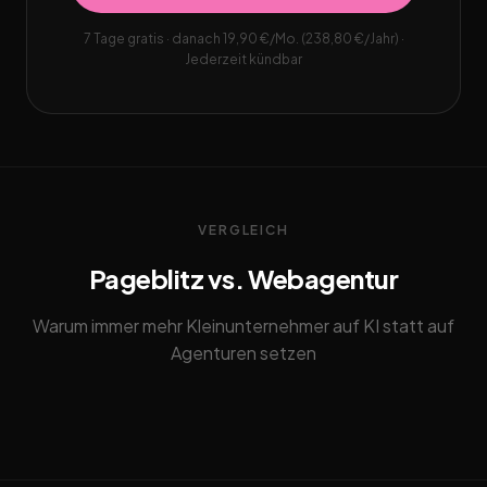
7 Tage gratis · danach 19,90 €/Mo. (238,80 €/Jahr) ·
Jederzeit kündbar
VERGLEICH
Pageblitz vs. Webagentur
Warum immer mehr Kleinunternehmer auf KI statt auf
Agenturen setzen