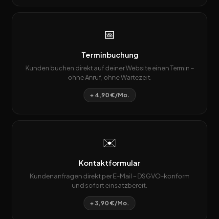
📅
Terminbuchung
Kunden buchen direkt auf deiner Website einen Termin –
ohne Anruf, ohne Wartezeit.
+ 4,90 €/Mo.
✉️
Kontaktformular
Kundenanfragen direkt per E-Mail – DSGVO-konform
und sofort einsatzbereit.
+ 3,90 €/Mo.