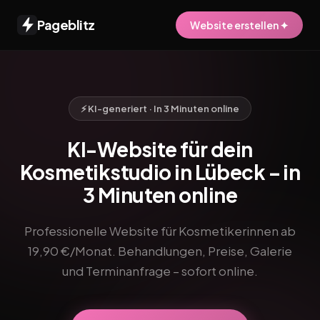
Pageblitz
Website erstellen ✦
⚡ KI-generiert · In 3 Minuten online
KI-Website für dein
Kosmetikstudio in Lübeck – in
3 Minuten online
Professionelle Website für Kosmetikerinnen ab
19,90 €/Monat. Behandlungen, Preise, Galerie
und Terminanfrage – sofort online.