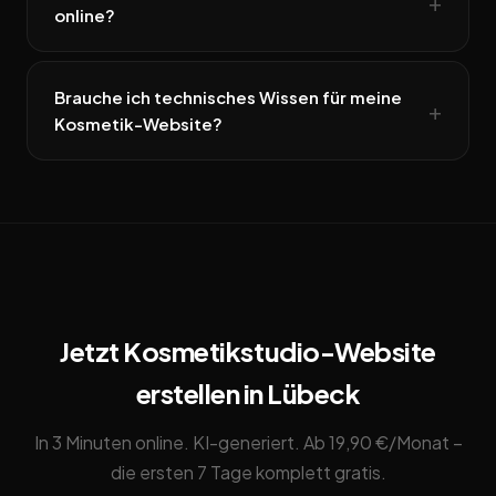
online?
Brauche ich technisches Wissen für meine
Kosmetik-Website?
Jetzt Kosmetikstudio-Website
erstellen in Lübeck
In 3 Minuten online. KI-generiert. Ab 19,90 €/Monat –
die ersten 7 Tage komplett gratis.