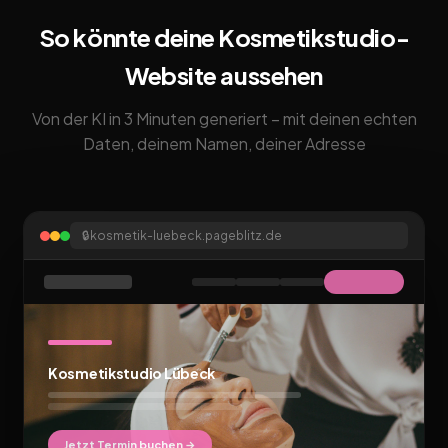
So könnte deine Kosmetikstudio-
Website aussehen
Von der KI in 3 Minuten generiert – mit deinen echten
Daten, deinem Namen, deiner Adresse
🔒
kosmetik-luebeck.pageblitz.de
Kosmetikstudio Lübeck
Jetzt Termin buchen →