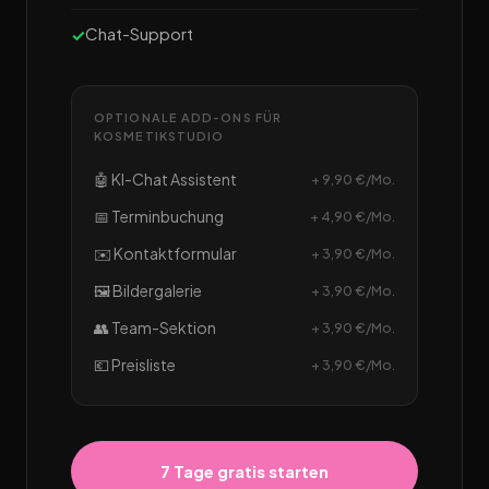
Chat-Support
OPTIONALE ADD-ONS FÜR
KOSMETIKSTUDIO
🤖 KI-Chat Assistent
+ 9,90 €/Mo.
📅 Terminbuchung
+ 4,90 €/Mo.
✉️ Kontaktformular
+ 3,90 €/Mo.
🖼️ Bildergalerie
+ 3,90 €/Mo.
👥 Team-Sektion
+ 3,90 €/Mo.
💶 Preisliste
+ 3,90 €/Mo.
7 Tage gratis starten