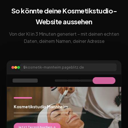
So könnte deine Kosmetikstudio-
Website aussehen
Von der KI in 3 Minuten generiert – mit deinen echten
Daten, deinem Namen, deiner Adresse
🔒
kosmetik-mannheim.pageblitz.de
Kosmetikstudio Mannheim
Jetzt Termin buchen →