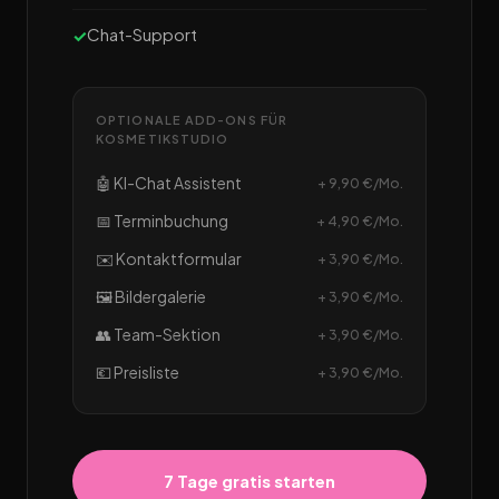
Chat-Support
OPTIONALE ADD-ONS FÜR
KOSMETIKSTUDIO
🤖 KI-Chat Assistent
+ 9,90 €/Mo.
📅 Terminbuchung
+ 4,90 €/Mo.
✉️ Kontaktformular
+ 3,90 €/Mo.
🖼️ Bildergalerie
+ 3,90 €/Mo.
👥 Team-Sektion
+ 3,90 €/Mo.
💶 Preisliste
+ 3,90 €/Mo.
7 Tage gratis starten