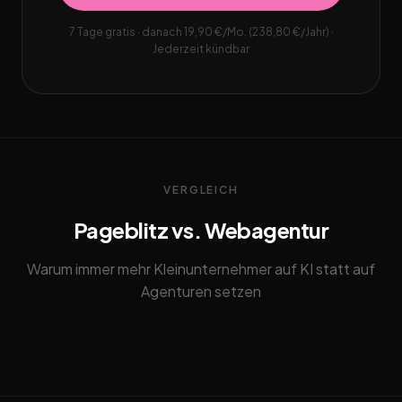
7 Tage gratis · danach 19,90 €/Mo. (238,80 €/Jahr) ·
Jederzeit kündbar
VERGLEICH
Pageblitz vs. Webagentur
Warum immer mehr Kleinunternehmer auf KI statt auf
Agenturen setzen