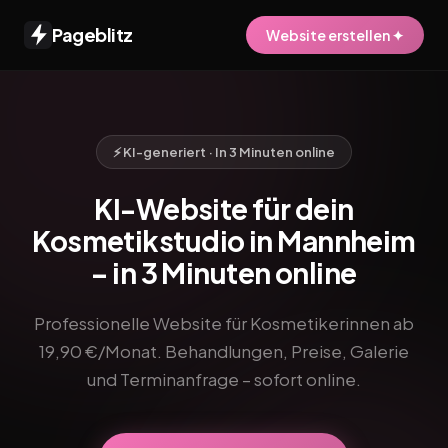
Pageblitz
Website erstellen ✦
⚡ KI-generiert · In 3 Minuten online
KI-Website für dein
Kosmetikstudio in Mannheim
– in 3 Minuten online
Professionelle Website für Kosmetikerinnen ab
19,90 €/Monat. Behandlungen, Preise, Galerie
und Terminanfrage – sofort online.