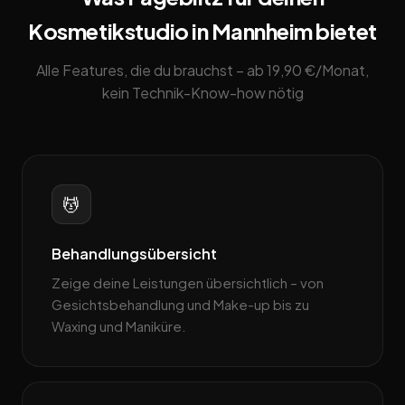
Kosmetikstudio in Mannheim bietet
Alle Features, die du brauchst – ab 19,90 €/Monat,
kein Technik-Know-how nötig
💆
Behandlungsübersicht
Zeige deine Leistungen übersichtlich – von
Gesichtsbehandlung und Make-up bis zu
Waxing und Maniküre.