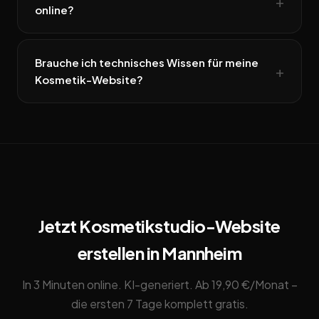
online?
Brauche ich technisches Wissen für meine
Kosmetik-Website?
Jetzt Kosmetikstudio-Website
erstellen in Mannheim
In 3 Minuten online. KI-generiert. Ab 19,90 €/Monat –
die ersten 7 Tage komplett gratis.