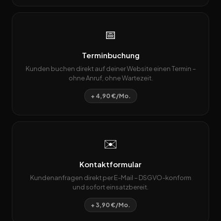
📅
Terminbuchung
Kunden buchen direkt auf deiner Website einen Termin –
ohne Anruf, ohne Wartezeit.
+ 4,90 €/Mo.
✉️
Kontaktformular
Kundenanfragen direkt per E-Mail – DSGVO-konform
und sofort einsatzbereit.
+ 3,90 €/Mo.