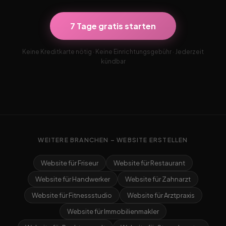
7 Tage gratis starten
Keine Kreditkarte nötig · Keine Einrichtungsgebühr · Jederzeit
kündbar
WEITERE BRANCHEN – WEBSITE ERSTELLEN
Website für Friseur
Website für Restaurant
Website für Handwerker
Website für Zahnarzt
Website für Fitnessstudio
Website für Arztpraxis
Website für Immobilienmakler