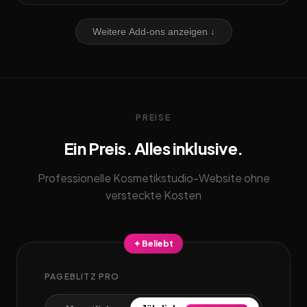
Weitere Add-ons anzeigen ↓
PREISE
Ein Preis. Alles inklusive.
Professionelle Kosmetikstudio-Website ohne
versteckte Kosten
✦ Beliebt
PAGEBLITZ PRO