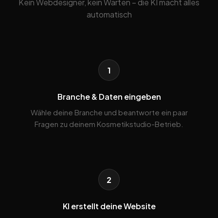
Kein Webdesigner, kein Warten – die KI macht alles
automatisch
1
Branche & Daten eingeben
Wähle deine Branche und beantworte ein paar
Fragen zu deinem Kosmetikstudio-Betrieb.
2
KI erstellt deine Website