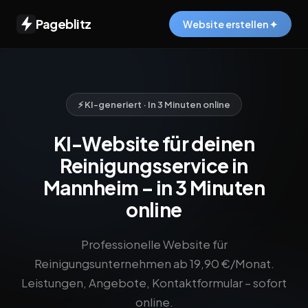
Pageblitz
Website erstellen ✦
⚡ KI-generiert · In 3 Minuten online
KI-Website für deinen
Reinigungsservice in
Mannheim – in 3 Minuten
online
Professionelle Website für
Reinigungsunternehmen ab 19,90 €/Monat.
Leistungen, Angebote, Kontaktformular – sofort
online.