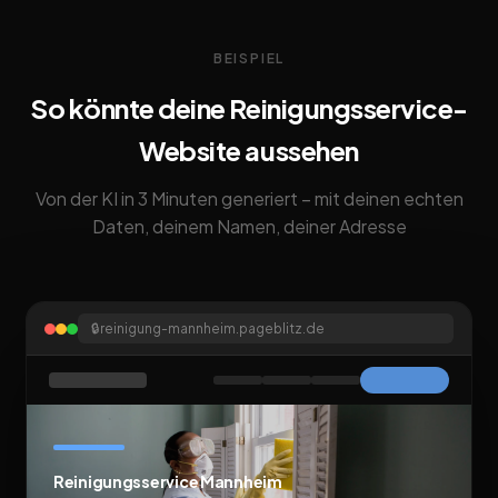
BEISPIEL
So könnte deine Reinigungsservice-
Website aussehen
Von der KI in 3 Minuten generiert – mit deinen echten
Daten, deinem Namen, deiner Adresse
🔒
reinigung-mannheim.pageblitz.de
Reinigungsservice Mannheim