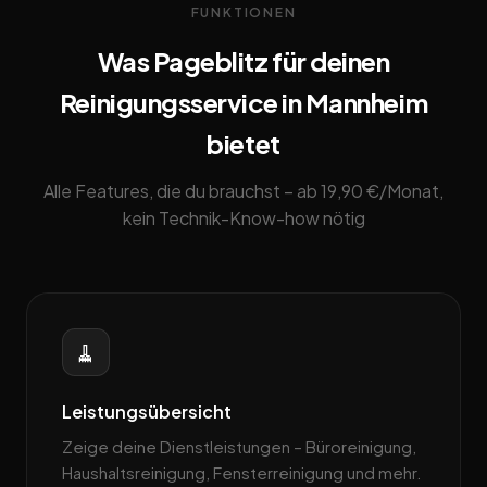
FUNKTIONEN
Was Pageblitz für deinen
Reinigungsservice in Mannheim
bietet
Alle Features, die du brauchst – ab 19,90 €/Monat,
kein Technik-Know-how nötig
🧹
Leistungsübersicht
Zeige deine Dienstleistungen – Büroreinigung,
Haushaltsreinigung, Fensterreinigung und mehr.