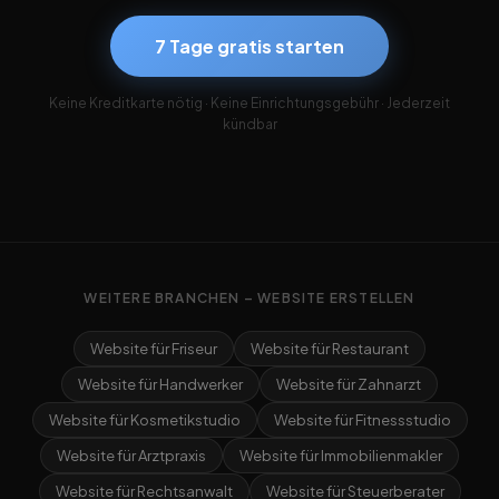
7 Tage gratis starten
Keine Kreditkarte nötig · Keine Einrichtungsgebühr · Jederzeit
kündbar
WEITERE BRANCHEN – WEBSITE ERSTELLEN
Website für Friseur
Website für Restaurant
Website für Handwerker
Website für Zahnarzt
Website für Kosmetikstudio
Website für Fitnessstudio
Website für Arztpraxis
Website für Immobilienmakler
Website für Rechtsanwalt
Website für Steuerberater