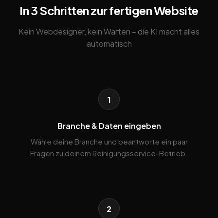
In 3 Schritten zur fertigen Website
Kein Webdesigner, kein Warten – die KI macht alles
automatisch
1
Branche & Daten eingeben
Wähle deine Branche und beantworte ein paar
Fragen zu deinem Reinigungsservice-Betrieb.
2