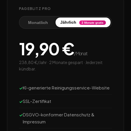
PAGEBLITZ PRO
Jährlich
Monatlich
2 Monate gratis
19,90 €
/Monat
238,80 €/Jahr · 2 Monate gespart · Jederzeit
kündbar.
KI-generierte Reinigungsservice-Website
SSL-Zertifikat
DSGVO-konformer Datenschutz &
Impressum