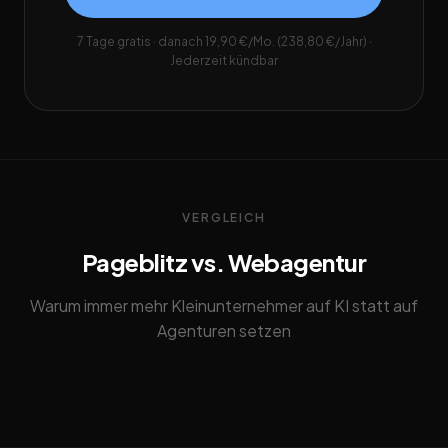
7 Tage gratis · danach 19,90 €/Mo. (238,80 €/Jahr) ·
Jederzeit kündbar
VERGLEICH
Pageblitz vs. Webagentur
Warum immer mehr Kleinunternehmer auf KI statt auf
Agenturen setzen