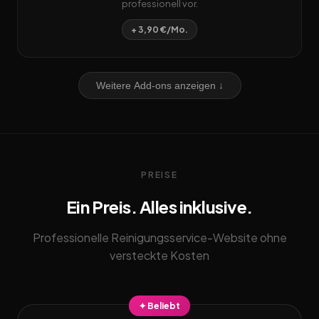
professionell vor.
+ 3,90 €/Mo.
Weitere Add-ons anzeigen ↓
PREISE
Ein Preis. Alles inklusive.
Professionelle Reinigungsservice-Website ohne
versteckte Kosten
✦ Beliebt