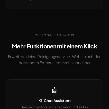
OPTIONALE ADD-ONS
Mehr Funktionen mit einem Klick
Erweitere deine Reinigungsservice-Website mit den
passenden Extras – jederzeit zubuchbar
🤖
KI-Chat Assistent
Beantwortet Kundenfragen rund um die Uhr –