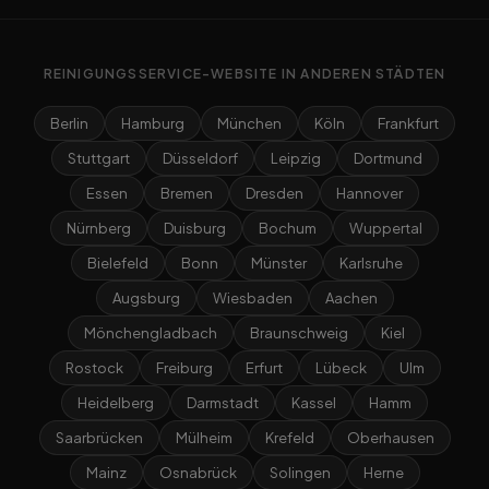
REINIGUNGSSERVICE-WEBSITE IN ANDEREN STÄDTEN
Berlin
Hamburg
München
Köln
Frankfurt
Stuttgart
Düsseldorf
Leipzig
Dortmund
Essen
Bremen
Dresden
Hannover
Nürnberg
Duisburg
Bochum
Wuppertal
Bielefeld
Bonn
Münster
Karlsruhe
Augsburg
Wiesbaden
Aachen
Mönchengladbach
Braunschweig
Kiel
Rostock
Freiburg
Erfurt
Lübeck
Ulm
Heidelberg
Darmstadt
Kassel
Hamm
Saarbrücken
Mülheim
Krefeld
Oberhausen
Mainz
Osnabrück
Solingen
Herne