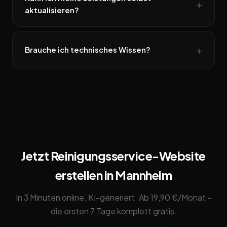
aktualisieren?
Brauche ich technisches Wissen?
Jetzt Reinigungsservice-Website
erstellen in Mannheim
In 3 Minuten online. KI-generiert. Ab 19,90 €/Monat –
die ersten 7 Tage komplett gratis.