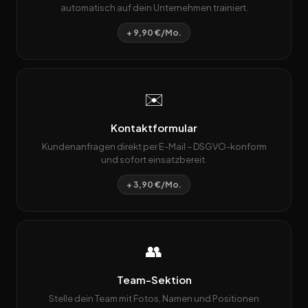
automatisch auf dein Unternehmen trainiert.
+ 9,90 €/Mo.
✉️
Kontaktformular
Kundenanfragen direkt per E-Mail – DSGVO-konform
und sofort einsatzbereit.
+ 3,90 €/Mo.
👥
Team-Sektion
Stelle dein Team mit Fotos, Namen und Positionen