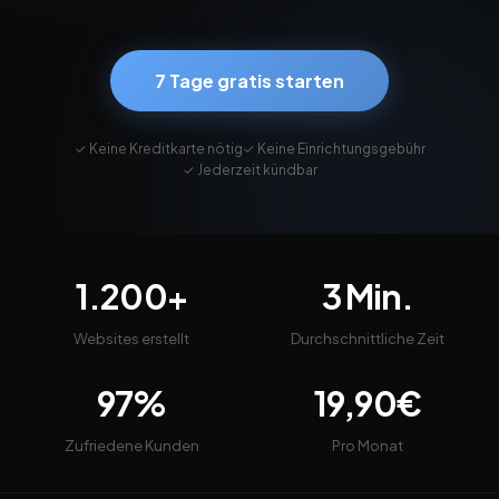
7 Tage gratis starten
✓ Keine Kreditkarte nötig
✓ Keine Einrichtungsgebühr
✓ Jederzeit kündbar
1.200+
3 Min.
Websites erstellt
Durchschnittliche Zeit
97%
19,90€
Zufriedene Kunden
Pro Monat