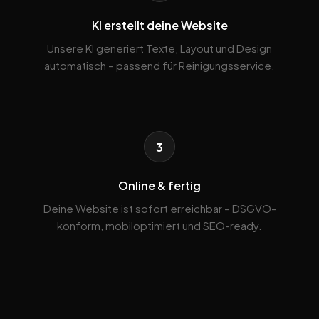
KI erstellt deine Website
Unsere KI generiert Texte, Layout und Design
automatisch – passend für Reinigungsservice.
3
Online & fertig
Deine Website ist sofort erreichbar – DSGVO-
konform, mobiloptimiert und SEO-ready.