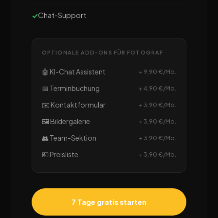
Chat-Support
OPTIONALE ADD-ONS FÜR FOTOGRAF
🤖 KI-Chat Assistent
+ 9,90 €/Mo.
📅 Terminbuchung
+ 4,90 €/Mo.
✉️ Kontaktformular
+ 3,90 €/Mo.
🖼️ Bildergalerie
+ 3,90 €/Mo.
👥 Team-Sektion
+ 3,90 €/Mo.
💶 Preisliste
+ 3,90 €/Mo.
7 Tage gratis starten