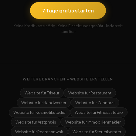
7 Tage gratis starten
Keine Kreditkarte nötig · Keine Einrichtungsgebühr · Jederzeit
kündbar
WEITERE BRANCHEN – WEBSITE ERSTELLEN
Website für Friseur
Website für Restaurant
Website für Handwerker
Website für Zahnarzt
Website für Kosmetikstudio
Website für Fitnessstudio
Website für Arztpraxis
Website für Immobilienmakler
Website für Rechtsanwalt
Website für Steuerberater