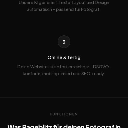
Unsere KI generiert Texte, Layout und Design
automatisch – passend für Fotograf.
3
Online & fertig
Deine Website ist sofort erreichbar – DSGVO-
konform, mobiloptimiert und SEO-ready.
FUNKTIONEN
Was Pageblitz für deinen Fotograf in