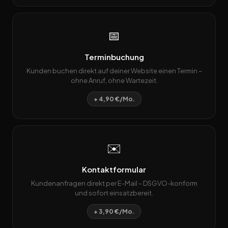
📅
Terminbuchung
Kunden buchen direkt auf deiner Website einen Termin –
ohne Anruf, ohne Wartezeit.
+ 4,90 €/Mo.
✉️
Kontaktformular
Kundenanfragen direkt per E-Mail – DSGVO-konform
und sofort einsatzbereit.
+ 3,90 €/Mo.