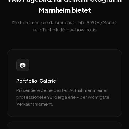
Mannheim bietet
Alle Features, die du brauchst – ab 19,90 €/Monat,
kein Technik-Know-how nötig
📷
Portfolio-Galerie
Präsentiere deine besten Aufnahmen in einer
professionellen Bildergalerie – der wichtigste
Verkaufsmoment.