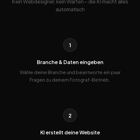
Kein Webdesigner, kein Warten – die KI macht alles
automatisch
1
Branche & Daten eingeben
Wähle deine Branche und beantworte ein paar
Fragen zu deinem Fotograf-Betrieb.
2
KI erstellt deine Website