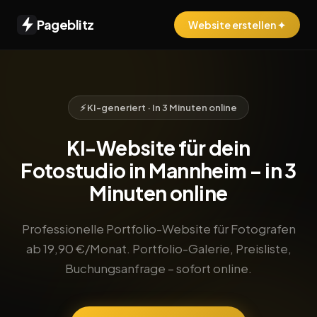
Pageblitz
Website erstellen ✦
⚡ KI-generiert · In 3 Minuten online
KI-Website für dein
Fotostudio in Mannheim – in 3
Minuten online
Professionelle Portfolio-Website für Fotografen
ab 19,90 €/Monat. Portfolio-Galerie, Preisliste,
Buchungsanfrage – sofort online.