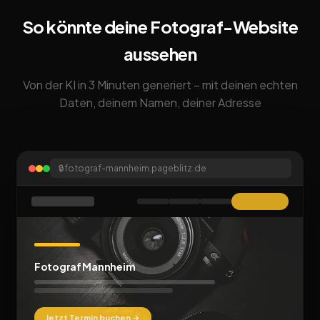
So könnte deine Fotograf-Website
aussehen
Von der KI in 3 Minuten generiert – mit deinen echten
Daten, deinem Namen, deiner Adresse
🔒
fotograf-mannheim.pageblitz.de
Fotograf Mannheim
Jetzt Termin buchen →