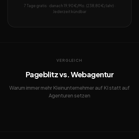
7 Tage gratis · danach 19,90 €/Mo. (238,80 €/Jahr) ·
Jederzeit kündbar
VERGLEICH
Pageblitz vs. Webagentur
Warum immer mehr Kleinunternehmer auf KI statt auf
Agenturen setzen