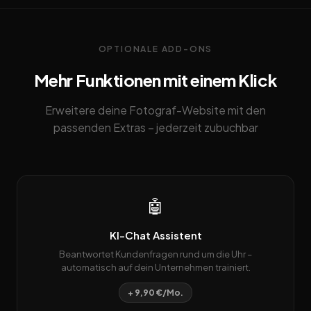
OPTIONALE ADD-ONS
Mehr Funktionen mit einem Klick
Erweitere deine Fotograf-Website mit den
passenden Extras – jederzeit zubuchbar
🤖
KI-Chat Assistent
Beantwortet Kundenfragen rund um die Uhr –
automatisch auf dein Unternehmen trainiert.
+ 9,90 €/Mo.