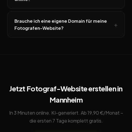
Brauche ich eine eigene Domain für meine
Fotografen-Website?
Jetzt Fotograf-Website erstellen in
Mannheim
In 3 Minuten online. KI-generiert. Ab 19,90 €/Monat –
die ersten 7 Tage komplett gratis.